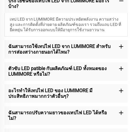
ประโยชน์ของเทปไฟ LED จาก LUMIMORE มีอะไร
บ้าง?
เทป LED จาก LUMIMORE มีความประหยัดพลังงาน ความสว่าง
สูง และการติดตั้งที่ง่ายดาย ผลิตภัณฑ์ของเรา รวมถึงแถบ LED ที่
ยืดหยุ่น ได้รับการออกแบบให้มีอายุการใช้งานยาวนาน
ฉันสามารถใช้เทปไฟ LED จาก LUMIMORE สำหรับ
การส่องสว่างภายนอกได้ไหม?
ตัวขับ LED patible กับผลิตภัณฑ์ LED ทั้งหมดของ
LUMIMORE หรือไม่?
อะไรทำให้เทปไฟ LED ของ LUMIMORE มี
ประสิทธิภาพมากกว่าตัวอื่นๆ?
ฉันสามารถปรับความยาวของเทปไฟ LED ได้หรือ
ไม่?