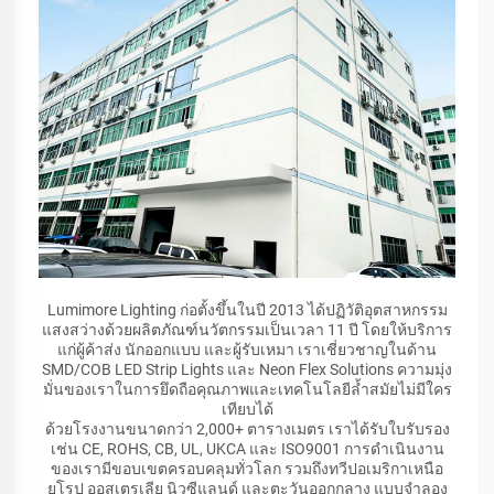
Lumimore Lighting ก่อตั้งขึ้นในปี 2013 ได้ปฏิวัติอุตสาหกรรม
แสงสว่างด้วยผลิตภัณฑ์นวัตกรรมเป็นเวลา 11 ปี โดยให้บริการ
แก่ผู้ค้าส่ง นักออกแบบ และผู้รับเหมา เราเชี่ยวชาญในด้าน
SMD/COB LED Strip Lights และ Neon Flex Solutions ความมุ่ง
มั่นของเราในการยึดถือคุณภาพและเทคโนโลยีล้ำสมัยไม่มีใคร
เทียบได้
ด้วยโรงงานขนาดกว่า 2,000+ ตารางเมตร เราได้รับใบรับรอง
เช่น CE, ROHS, CB, UL, UKCA และ ISO9001 การดำเนินงาน
ของเรามีขอบเขตครอบคลุมทั่วโลก รวมถึงทวีปอเมริกาเหนือ
ยุโรป ออสเตรเลีย นิวซีแลนด์ และตะวันออกกลาง แบบจำลอง