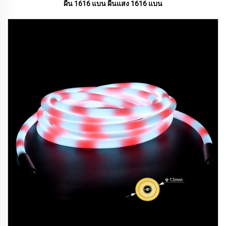
ผืน 1616 แบน ผืนแสง 1616 แบน