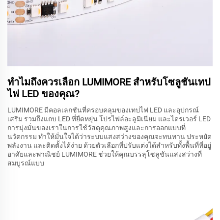
ทำไมถึงควรเลือก LUMIMORE สำหรับโซลูชันเทป
ไฟ LED ของคุณ?
LUMIMORE มีคอลเลกชันที่ครอบคลุมของเทปไฟ LED และอุปกรณ์
เสริม รวมถึงแถบ LED ที่ยืดหยุ่น โปรไฟล์อะลูมิเนียม และไดรเวอร์ LED
การมุ่งมั่นของเราในการใช้วัสดุคุณภาพสูงและการออกแบบที่
นวัตกรรม ทำให้มั่นใจได้ว่าระบบแสงสว่างของคุณจะทนทาน ประหยัด
พลังงาน และติดตั้งได้ง่าย ด้วยตัวเลือกที่ปรับแต่งได้สำหรับทั้งพื้นที่ที่อยู่
อาศัยและพาณิชย์ LUMIMORE ช่วยให้คุณบรรลุโซลูชันแสงสว่างที่
สมบูรณ์แบบ