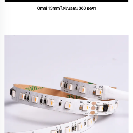
Omni 13mm ไฟเนออน 360 องศา