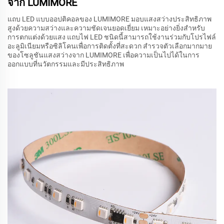
จาก LUMIMORE
แถบ LED แบบออปติคอลของ LUMIMORE มอบแสงสว่างประสิทธิภาพ
สูงด้วยความสว่างและความชัดเจนยอดเยี่ยม เหมาะอย่างยิ่งสำหรับ
การตกแต่งด้วยแสง แถบไฟ LED ชนิดนี้สามารถใช้งานร่วมกับโปรไฟล์
อะลูมิเนียมหรือซิลิโคนเพื่อการติดตั้งที่สะดวก สำรวจตัวเลือกมากมาย
ของโซลูชันแสงสว่างจาก LUMIMORE เพื่อความเป็นไปได้ในการ
ออกแบบที่นวัตกรรมและมีประสิทธิภาพ