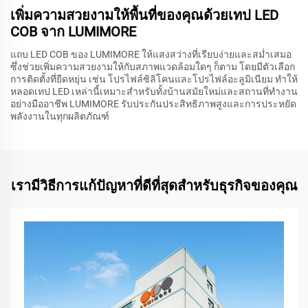
เพิ่มความสวยงามให้พื้นที่ของคุณด้วยเทป LED
COB จาก LUMIMORE
แถบ LED COB ของ LUMIMORE ให้แสงสว่างที่เรียบง่ายและสม่ำเสมอ
ซึ่งช่วยเพิ่มความสวยงามให้กับสภาพแวดล้อมใดๆ ก็ตาม โดยมีตัวเลือก
การติดตั้งที่ยืดหยุ่น เช่น โปรไฟล์ซิลิโคนและโปรไฟล์อะลูมิเนียม ทำให้
หลอดเทป LED เหล่านี้เหมาะสำหรับทั้งบ้านสมัยใหม่และสถานที่ทำงาน
อย่างมืออาชีพ LUMIMORE รับประกันประสิทธิภาพสูงและการประหยัด
พลังงานในทุกผลิตภัณฑ์
เรามีวิธีการแก้ปัญหาที่ดีที่สุดสำหรับธุรกิจของคุณ