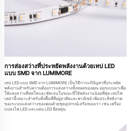
การส่องสว่างที่ประหยัดพลังงานด้วยเทป LED
แบบ SMD จาก LUMIMORE
เทป LED แบบ SMD จาก LUMIMORE เป็นวิธีการแก้ปัญหาที่ประหยัด
พลังงานสำหรับความต้องการแสงสว่างทั้งหมดของคุณ ออกแบบมาเพื่อ
ให้แสงสว่างที่สดใสและชัดเจนในขณะที่ใช้พลังงานน้อยที่สุด เทปไฟ
เหล่านี้เหมาะสำหรับทั้งพื้นที่ที่อยู่อาศัยและพาณิชย์ เพิ่มประสิทธิภาพ
ของระบบแสงสว่างของคุณด้วยชุดอุปกรณ์เสริมของเรา เช่น เครื่อง
แปลงไฟ LED และแผ่น LED ยืดหยุ่น