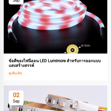
Sep
ข้อดีของไฟนีออน LED Lumimore สำหรับการออกแบบ
แสงสร้างสรรค์
ดูเพิ่มเติม
02
Sep