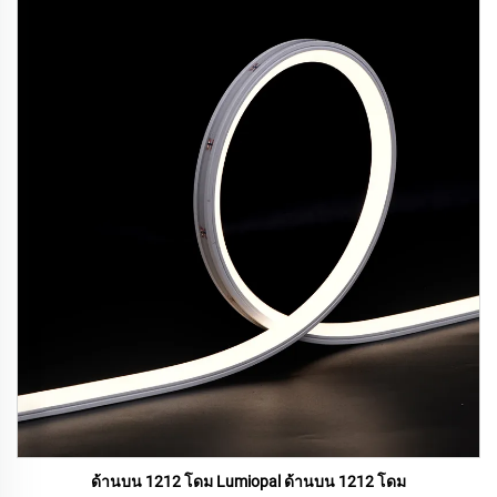
ด้านบน 1212 โดม Lumiopal ด้านบน 1212 โดม