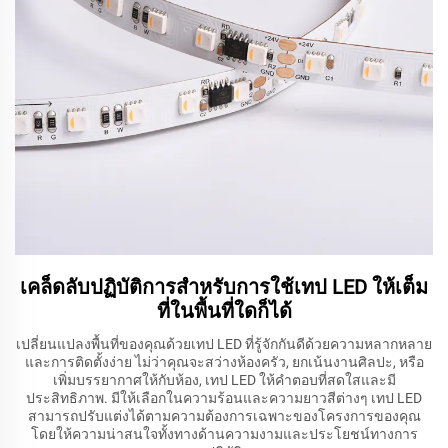
เคล็ดลับปฏิบัติการสำหรับการใช้เทป LED ให้เต็ม
ที่ในพื้นที่ใดก็ได้
เปลี่ยนแปลงพื้นที่ของคุณด้วยเทป LED ที่รู้จักกันดีด้วยความหลากหลาย
และการติดตั้งง่าย ไม่ว่าคุณจะสว่างห้องครัว, ยกเน้นงานศิลปะ, หรือ
เพิ่มบรรยากาศให้กับห้อง, เทป LED ให้คําตอบที่สดใสและมี
ประสิทธิภาพ. มีให้เลือกในความร้อนและความยาวสีต่างๆ เทป LED
สามารถปรับแต่งได้ตามความต้องการเฉพาะของโครงการของคุณ
โดยให้ความน่าสนใจทั้งทางด้านความงามและประโยชน์ทางการ