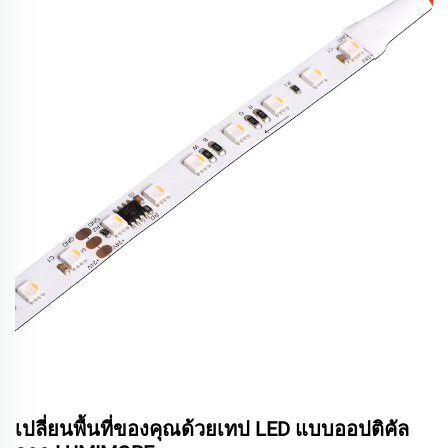
เปลี่ยนพื้นที่ของคุณด้วยเทป LED แบบออปติคัล