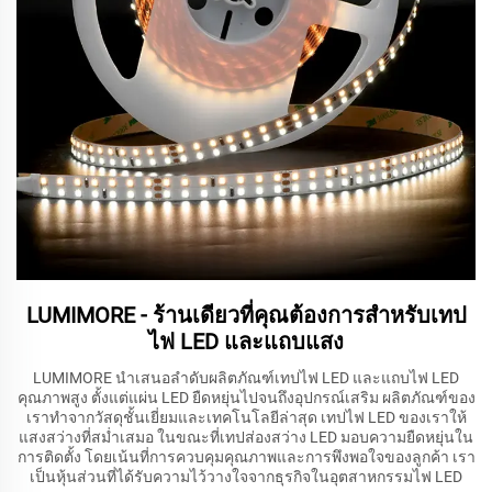
LUMIMORE - ร้านเดียวที่คุณต้องการสำหรับเทป
ไฟ LED และแถบแสง
LUMIMORE นำเสนอลำดับผลิตภัณฑ์เทปไฟ LED และแถบไฟ LED
คุณภาพสูง ตั้งแต่แผ่น LED ยืดหยุ่นไปจนถึงอุปกรณ์เสริม ผลิตภัณฑ์ของ
เราทำจากวัสดุชั้นเยี่ยมและเทคโนโลยีล่าสุด เทปไฟ LED ของเราให้
แสงสว่างที่สม่ำเสมอ ในขณะที่เทปส่องสว่าง LED มอบความยืดหยุ่นใน
การติดตั้ง โดยเน้นที่การควบคุมคุณภาพและการพึงพอใจของลูกค้า เรา
เป็นหุ้นส่วนที่ได้รับความไว้วางใจจากธุรกิจในอุตสาหกรรมไฟ LED