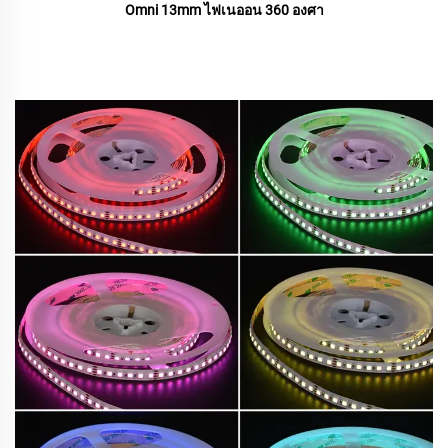
Omni 13mm ไฟเนออน 360 องศา