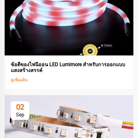
ข้อดีของไฟนีออน LED Lumimore สำหรับการออกแบบ
แสงสร้างสรรค์
ดูเพิ่มเติม
02
Sep