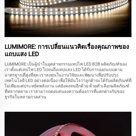
LUMIMORE: การเปลี่ยนแนวคิดเรื่องคุณภาพของ
แถบแสง LED
LUMIMORE เป็นผู้นำในอุตสาหกรรมเทปไฟ LED B2B ผลิตภัณฑ์ของ
เราตั้งแต่เทปไฟ LED ไปจนถึงเทปแสง LED ได้รับการออกแบบตาม
มาตรฐานที่สูงที่สุด เราลงทุนในงานวิจัยและพัฒนาเพื่อปรับปรุง
เทคโนโลยี LED อย่างต่อเนื่อง เพื่อให้มั่นใจว่าลูกค้าจะได้รับผลิตภัณฑ์ที่
ไม่เพียงแต่ประหยัดพลังงาน แต่ยังคงทนอีกด้วย ด้วยตัวเลือกผลิตภัณฑ์
ที่หลากหลาย เราสามารถตอบสนองความต้องการที่แตกต่างกันของ
ธุรกิจในหลายภาคส่วน