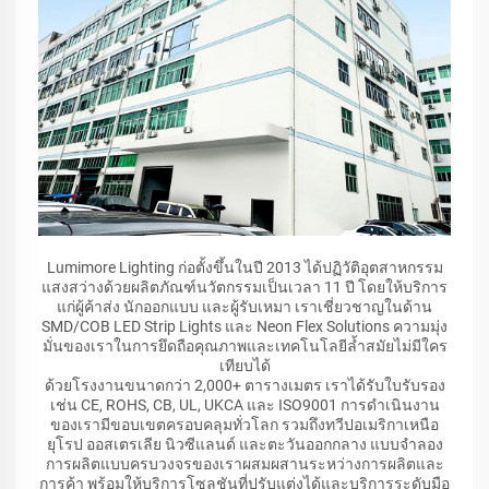
Lumimore Lighting ก่อตั้งขึ้นในปี 2013 ได้ปฏิวัติอุตสาหกรรม
แสงสว่างด้วยผลิตภัณฑ์นวัตกรรมเป็นเวลา 11 ปี โดยให้บริการ
แก่ผู้ค้าส่ง นักออกแบบ และผู้รับเหมา เราเชี่ยวชาญในด้าน
SMD/COB LED Strip Lights และ Neon Flex Solutions ความมุ่ง
มั่นของเราในการยึดถือคุณภาพและเทคโนโลยีล้ำสมัยไม่มีใคร
เทียบได้
ด้วยโรงงานขนาดกว่า 2,000+ ตารางเมตร เราได้รับใบรับรอง
เช่น CE, ROHS, CB, UL, UKCA และ ISO9001 การดำเนินงาน
ของเรามีขอบเขตครอบคลุมทั่วโลก รวมถึงทวีปอเมริกาเหนือ
ยุโรป ออสเตรเลีย นิวซีแลนด์ และตะวันออกกลาง แบบจำลอง
การผลิตแบบครบวงจรของเราผสมผสานระหว่างการผลิตและ
การค้า พร้อมให้บริการโซลูชันที่ปรับแต่งได้และบริการระดับมือ