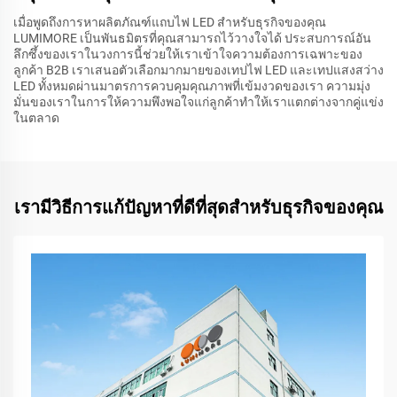
เมื่อพูดถึงการหาผลิตภัณฑ์แถบไฟ LED สำหรับธุรกิจของคุณ
LUMIMORE เป็นพันธมิตรที่คุณสามารถไว้วางใจได้ ประสบการณ์อัน
ลึกซึ้งของเราในวงการนี้ช่วยให้เราเข้าใจความต้องการเฉพาะของ
ลูกค้า B2B เราเสนอตัวเลือกมากมายของเทปไฟ LED และเทปแสงสว่าง
LED ทั้งหมดผ่านมาตรการควบคุมคุณภาพที่เข้มงวดของเรา ความมุ่ง
มั่นของเราในการให้ความพึงพอใจแก่ลูกค้าทำให้เราแตกต่างจากคู่แข่ง
ในตลาด
เรามีวิธีการแก้ปัญหาที่ดีที่สุดสำหรับธุรกิจของคุณ