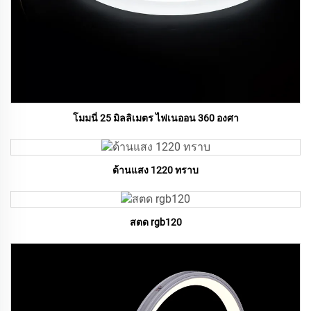
โมมนี่ 25 มิลลิเมตร ไฟเนออน 360 องศา
ด้านแสง 1220 ทราบ
สตด rgb120