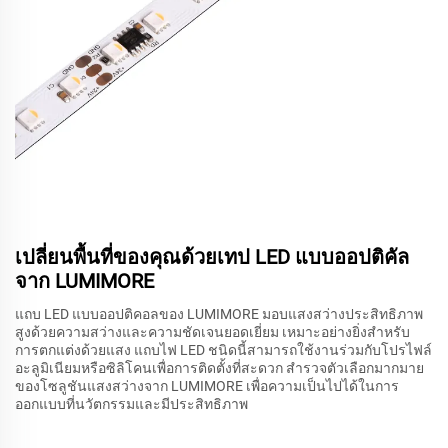
เปลี่ยนพื้นที่ของคุณด้วยเทป LED แบบออปติคัล
จาก LUMIMORE
แถบ LED แบบออปติคอลของ LUMIMORE มอบแสงสว่างประสิทธิภาพ
สูงด้วยความสว่างและความชัดเจนยอดเยี่ยม เหมาะอย่างยิ่งสำหรับ
การตกแต่งด้วยแสง แถบไฟ LED ชนิดนี้สามารถใช้งานร่วมกับโปรไฟล์
อะลูมิเนียมหรือซิลิโคนเพื่อการติดตั้งที่สะดวก สำรวจตัวเลือกมากมาย
ของโซลูชันแสงสว่างจาก LUMIMORE เพื่อความเป็นไปได้ในการ
ออกแบบที่นวัตกรรมและมีประสิทธิภาพ