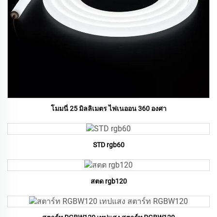
โมมนี่ 25 มิลลิเมตร ไฟเนออน 360 องศา
STD rgb60
สตด rgb120