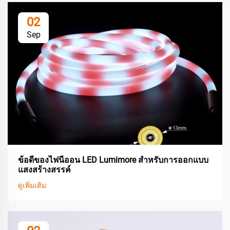
02
Sep
ข้อดีของไฟนีออน LED Lumimore สำหรับการออกแบบ
แสงสร้างสรรค์
ดูเพิ่มเติม