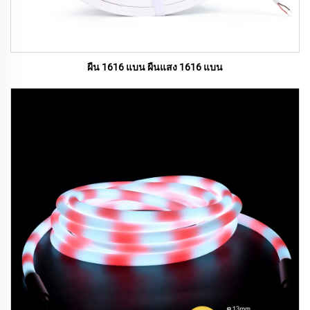
ผืน 1616 แบน ผืนแสง 1616 แบน