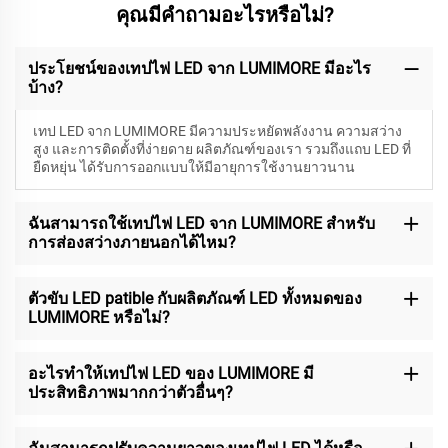
คุณมีคำถามอะไรหรือไม่?
ประโยชน์ของเทปไฟ LED จาก LUMIMORE มีอะไร
บ้าง?
เทป LED จาก LUMIMORE มีความประหยัดพลังงาน ความสว่าง
สูง และการติดตั้งที่ง่ายดาย ผลิตภัณฑ์ของเรา รวมถึงแถบ LED ที่
ยืดหยุ่น ได้รับการออกแบบให้มีอายุการใช้งานยาวนาน
ฉันสามารถใช้เทปไฟ LED จาก LUMIMORE สำหรับ
การส่องสว่างภายนอกได้ไหม?
ตัวขับ LED patible กับผลิตภัณฑ์ LED ทั้งหมดของ
LUMIMORE หรือไม่?
อะไรทำให้เทปไฟ LED ของ LUMIMORE มี
ประสิทธิภาพมากกว่าตัวอื่นๆ?