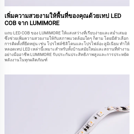
เพิ่มความสวยงามให้พื้นที่ของคุณด้วยเทป LED
COB จาก LUMIMORE
แถบ LED COB ของ LUMIMORE ให้แสงสว่างที่เรียบง่ายและสม่ำเสมอ
ซึ่งช่วยเพิ่มความสวยงามให้กับสภาพแวดล้อมใดๆ ก็ตาม โดยมีตัวเลือก
การติดตั้งที่ยืดหยุ่น เช่น โปรไฟล์ซิลิโคนและโปรไฟล์อะลูมิเนียม ทำให้
หลอดเทป LED เหล่านี้เหมาะสำหรับทั้งบ้านสมัยใหม่และสถานที่ทำงาน
อย่างมืออาชีพ LUMIMORE รับประกันประสิทธิภาพสูงและการประหยัด
พลังงานในทุกผลิตภัณฑ์