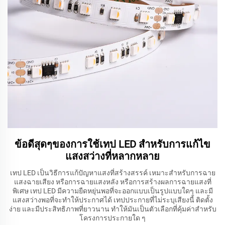
ข้อดีสุดๆของการใช้เทป LED สําหรับการแก้ไข
แสงสว่างที่หลากหลาย
เทป LED เป็นวิธีการแก้ปัญหาแสงที่สร้างสรรค์ เหมาะสําหรับการฉาย
แสงฉายเสียง หรือการฉายแสงหลัง หรือการสร้างผลการฉายแสงที่
พิเศษ เทป LED มีความยืดหยุ่นพอที่จะออกแบบเป็นรูปแบบใดๆ และมี
แสงสว่างพอที่จะทําให้ประกาศได้ เทปประกายที่ไม่ระบุเสียงนี้ ติดตั้ง
ง่าย และมีประสิทธิภาพที่ยาวนาน ทําให้มันเป็นตัวเลือกที่คุ้มค่าสําหรับ
โครงการประกายใด ๆ