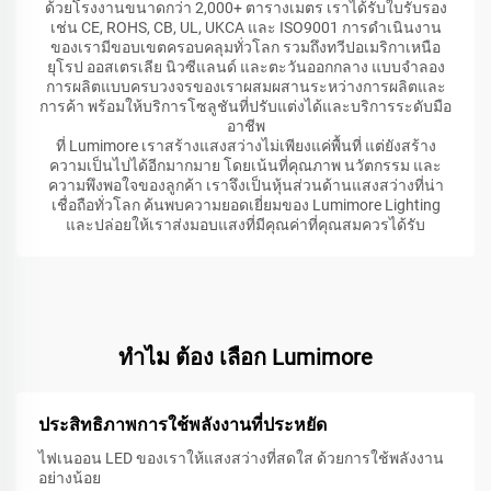
ด้วยโรงงานขนาดกว่า 2,000+ ตารางเมตร เราได้รับใบรับรอง
เช่น CE, ROHS, CB, UL, UKCA และ ISO9001 การดำเนินงาน
ของเรามีขอบเขตครอบคลุมทั่วโลก รวมถึงทวีปอเมริกาเหนือ
ยุโรป ออสเตรเลีย นิวซีแลนด์ และตะวันออกกลาง แบบจำลอง
การผลิตแบบครบวงจรของเราผสมผสานระหว่างการผลิตและ
การค้า พร้อมให้บริการโซลูชันที่ปรับแต่งได้และบริการระดับมือ
อาชีพ
ที่ Lumimore เราสร้างแสงสว่างไม่เพียงแค่พื้นที่ แต่ยังสร้าง
ความเป็นไปได้อีกมากมาย โดยเน้นที่คุณภาพ นวัตกรรม และ
ความพึงพอใจของลูกค้า เราจึงเป็นหุ้นส่วนด้านแสงสว่างที่น่า
เชื่อถือทั่วโลก ค้นพบความยอดเยี่ยมของ Lumimore Lighting
และปล่อยให้เราส่งมอบแสงที่มีคุณค่าที่คุณสมควรได้รับ
ทําไม ต้อง เลือก Lumimore
ประสิทธิภาพการใช้พลังงานที่ประหยัด
ไฟเนออน LED ของเราให้แสงสว่างที่สดใส ด้วยการใช้พลังงาน
อย่างน้อย