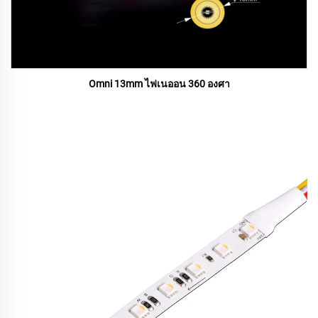
Omni 13mm ไฟเนออน 360 องศา