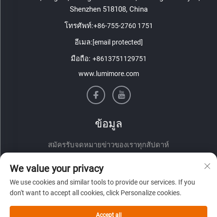
Shenzhen 518108, China
โทรศัพท์:
+86-755-2760 1751
อีเมล:
[email protected]
มือถือ:
+8613751129751
www.lumimore.com
ข้อมูล
สมัครรับจดหมายข่าวของเราทุกสัปดาห์
We value your privacy
We use cookies and similar tools to provide our services. If you
don't want to accept all cookies, click Personalize cookies.
Accept all