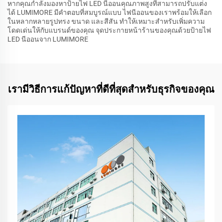
หากคุณกำลังมองหาป้ายไฟ LED นีออนคุณภาพสูงที่สามารถปรับแต่ง
ได้ LUMIMORE มีคำตอบที่สมบูรณ์แบบ ไฟนีออนของเราพร้อมให้เลือก
ในหลากหลายรูปทรง ขนาด และสีสัน ทำให้เหมาะสำหรับเพิ่มความ
โดดเด่นให้กับแบรนด์ของคุณ จุดประกายหน้าร้านของคุณด้วยป้ายไฟ
LED นีออนจาก LUMIMORE
เรามีวิธีการแก้ปัญหาที่ดีที่สุดสำหรับธุรกิจของคุณ