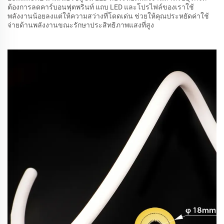
ต้องการลดคาร์บอนฟุตพรินท์ แถบ LED และโปรไฟล์ของเราใช้
พลังงานน้อยลงแต่ให้ความสว่างที่โดดเด่น ช่วยให้คุณประหยัดค่าใช้
จ่ายด้านพลังงานขณะรักษาประสิทธิภาพแสงที่สูง