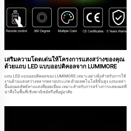
เสริมความโดดเด่นให้โครงการแสงสว่างของคุณ
ด้วยแถบ LED แบบออปติคอลจาก LUMIMORE
แถบ LED แบบออปติคอลของ LUMIMORE เหมาะอย่างยิ่งสำหรับการใช้
งานด้านแสงสว่างหลากหลายประเภท ด้วยเทคโนโลยีขั้นสูง แถบเหล่า
นี้มอบผลลัพธ์ทางแสงที่ยอดเยี่ยม เหมาะสำหรับการสร้างการแสดงผลที่
น่าทึ่งในพื้นที่เชิงพาณิชย์หรือที่อยู่อาศัย