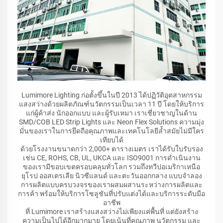
Lumimore Lighting ก่อตั้งขึ้นในปี 2013 ได้ปฏิวัติอุตสาหกรรม
แสงสว่างด้วยผลิตภัณฑ์นวัตกรรมเป็นเวลา 11 ปี โดยให้บริการ
แก่ผู้ค้าส่ง นักออกแบบ และผู้รับเหมา เราเชี่ยวชาญในด้าน
SMD/COB LED Strip Lights และ Neon Flex Solutions ความมุ่ง
มั่นของเราในการยึดถือคุณภาพและเทคโนโลยีล้ำสมัยไม่มีใคร
เทียบได้
ด้วยโรงงานขนาดกว่า 2,000+ ตารางเมตร เราได้รับใบรับรอง
เช่น CE, ROHS, CB, UL, UKCA และ ISO9001 การดำเนินงาน
ของเรามีขอบเขตครอบคลุมทั่วโลก รวมถึงทวีปอเมริกาเหนือ
ยุโรป ออสเตรเลีย นิวซีแลนด์ และตะวันออกกลาง แบบจำลอง
การผลิตแบบครบวงจรของเราผสมผสานระหว่างการผลิตและ
การค้า พร้อมให้บริการโซลูชันที่ปรับแต่งได้และบริการระดับมือ
อาชีพ
ที่ Lumimore เราสร้างแสงสว่างไม่เพียงแค่พื้นที่ แต่ยังสร้าง
ความเป็นไปได้อีกมากมาย โดยเน้นที่คุณภาพ นวัตกรรม และ