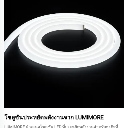
โซลูชันประหยัดพลังงานจาก LUMIMORE
LUMIMORE นำเสนอโซลูชัน LED ที่ประหยัดพลังงานสำหรับธุรกิจที่