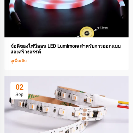
ข้อดีของไฟนีออน LED Lumimore สำหรับการออกแบบ
แสงสร้างสรรค์
ดูเพิ่มเติม
02
Sep