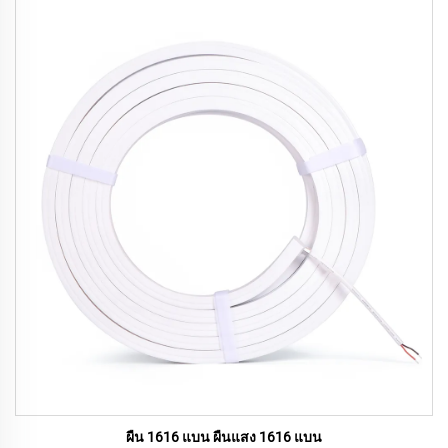
ผืน 1616 แบน ผืนแสง 1616 แบน