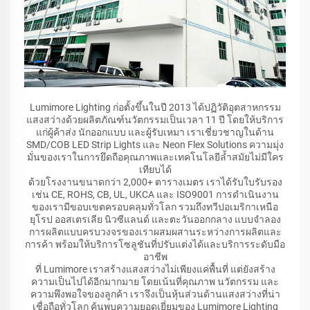
Lumimore Lighting ก่อตั้งขึ้นในปี 2013 ได้ปฏิวัติอุตสาหกรรม
แสงสว่างด้วยผลิตภัณฑ์นวัตกรรมเป็นเวลา 11 ปี โดยให้บริการ
แก่ผู้ค้าส่ง นักออกแบบ และผู้รับเหมา เราเชี่ยวชาญในด้าน
SMD/COB LED Strip Lights และ Neon Flex Solutions ความมุ่ง
มั่นของเราในการยึดถือคุณภาพและเทคโนโลยีล้ำสมัยไม่มีใคร
เทียบได้
ด้วยโรงงานขนาดกว่า 2,000+ ตารางเมตร เราได้รับใบรับรอง
เช่น CE, ROHS, CB, UL, UKCA และ ISO9001 การดำเนินงาน
ของเรามีขอบเขตครอบคลุมทั่วโลก รวมถึงทวีปอเมริกาเหนือ
ยุโรป ออสเตรเลีย นิวซีแลนด์ และตะวันออกกลาง แบบจำลอง
การผลิตแบบครบวงจรของเราผสมผสานระหว่างการผลิตและ
การค้า พร้อมให้บริการโซลูชันที่ปรับแต่งได้และบริการระดับมือ
อาชีพ
ที่ Lumimore เราสร้างแสงสว่างไม่เพียงแค่พื้นที่ แต่ยังสร้าง
ความเป็นไปได้อีกมากมาย โดยเน้นที่คุณภาพ นวัตกรรม และ
ความพึงพอใจของลูกค้า เราจึงเป็นหุ้นส่วนด้านแสงสว่างที่น่า
เชื่อถือทั่วโลก ค้นพบความยอดเยี่ยมของ Lumimore Lighting