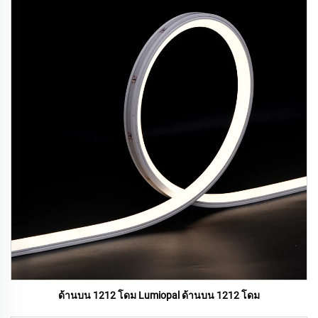
ด้านบน 1212 โดม Lumiopal ด้านบน 1212 โดม