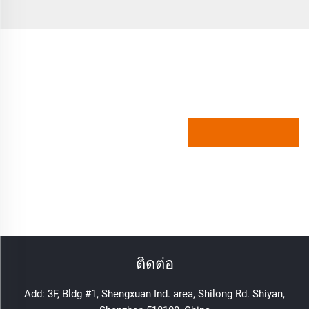
ติดต่อ
Add: 3F, Bldg #1, Shengxuan Ind. area, Shilong Rd. Shiyan,