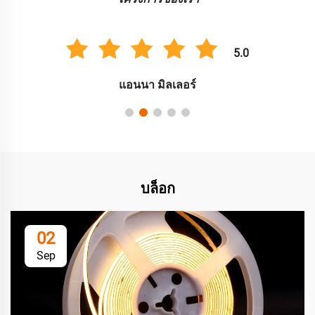
5.0
แอนนา มิลเลอร์
บล็อก
02
Sep