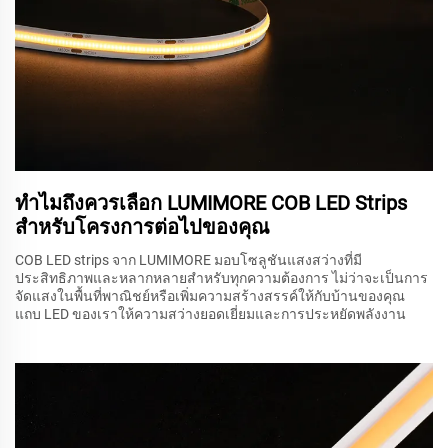
ทำไมถึงควรเลือก LUMIMORE COB LED Strips
สำหรับโครงการต่อไปของคุณ
COB LED strips จาก LUMIMORE มอบโซลูชันแสงสว่างที่มี
ประสิทธิภาพและหลากหลายสำหรับทุกความต้องการ ไม่ว่าจะเป็นการ
จัดแสงในพื้นที่พาณิชย์หรือเพิ่มความสร้างสรรค์ให้กับบ้านของคุณ
แถบ LED ของเราให้ความสว่างยอดเยี่ยมและการประหยัดพลังงาน