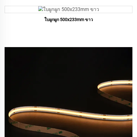
ใบผูกผูก 500x233mm ขาว