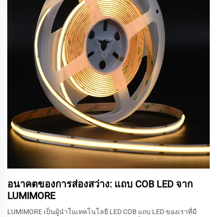
อนาคตของการส่องสว่าง: แถบ COB LED จาก
LUMIMORE
LUMIMORE เป็นผู้นำในเทคโนโลยี LED COB แถบ LED ของเราที่มี