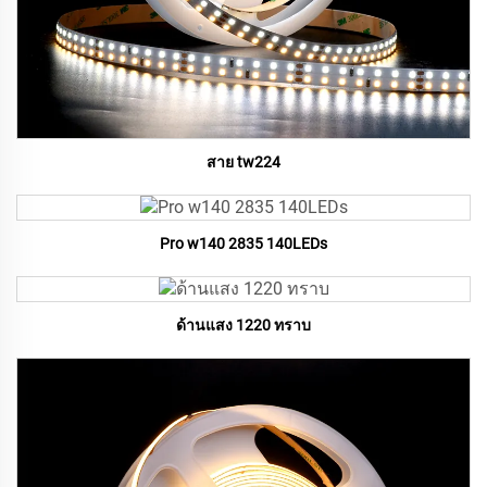
สาย tw224
Pro w140 2835 140LEDs
ด้านแสง 1220 ทราบ