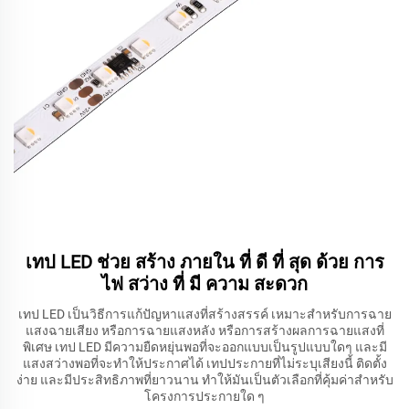
เทป LED ช่วย สร้าง ภายใน ที่ ดี ที่ สุด ด้วย การ
ไฟ สว่าง ที่ มี ความ สะดวก
เทป LED เป็นวิธีการแก้ปัญหาแสงที่สร้างสรรค์ เหมาะสําหรับการฉาย
แสงฉายเสียง หรือการฉายแสงหลัง หรือการสร้างผลการฉายแสงที่
พิเศษ เทป LED มีความยืดหยุ่นพอที่จะออกแบบเป็นรูปแบบใดๆ และมี
แสงสว่างพอที่จะทําให้ประกาศได้ เทปประกายที่ไม่ระบุเสียงนี้ ติดตั้ง
ง่าย และมีประสิทธิภาพที่ยาวนาน ทําให้มันเป็นตัวเลือกที่คุ้มค่าสําหรับ
โครงการประกายใด ๆ