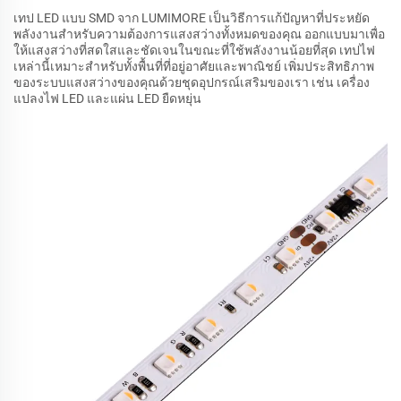
เทป LED แบบ SMD จาก LUMIMORE เป็นวิธีการแก้ปัญหาที่ประหยัด
พลังงานสำหรับความต้องการแสงสว่างทั้งหมดของคุณ ออกแบบมาเพื่อ
ให้แสงสว่างที่สดใสและชัดเจนในขณะที่ใช้พลังงานน้อยที่สุด เทปไฟ
เหล่านี้เหมาะสำหรับทั้งพื้นที่ที่อยู่อาศัยและพาณิชย์ เพิ่มประสิทธิภาพ
ของระบบแสงสว่างของคุณด้วยชุดอุปกรณ์เสริมของเรา เช่น เครื่อง
แปลงไฟ LED และแผ่น LED ยืดหยุ่น