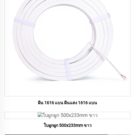
ผืน 1616 แบน ผืนแสง 1616 แบน
ใบผูกผูก 500x233mm ขาว