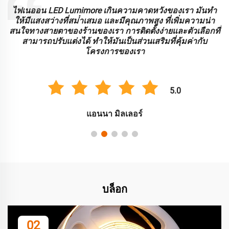
ะ
ไฟเนออน LED Lumimore เกินความคาดหวังของเรา มันทํา
ร
ให้มีแสงสว่างที่สม่ําเสมอ และมีคุณภาพสูง ที่เพิ่มความน่า
บ
สนใจทางสายตาของร้านของเรา การติดตั้งง่ายและตัวเลือกที่
สามารถปรับแต่งได้ ทําให้มันเป็นส่วนเสริมที่คุ้มค่ากับ
โครงการของเรา
5.0
แอนนา มิลเลอร์
บล็อก
02