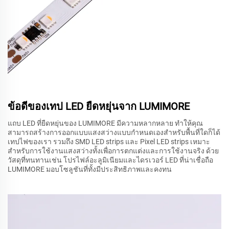
ข้อดีของเทป LED ยืดหยุ่นจาก LUMIMORE
แถบ LED ที่ยืดหยุ่นของ LUMIMORE มีความหลากหลาย ทำให้คุณ
สามารถสร้างการออกแบบแสงสว่างแบบกำหนดเองสำหรับพื้นที่ใดก็ได้
เทปไฟของเรา รวมถึง SMD LED strips และ Pixel LED strips เหมาะ
สำหรับการใช้งานแสงสว่างทั้งเพื่อการตกแต่งและการใช้งานจริง ด้วย
วัสดุที่ทนทานเช่น โปรไฟล์อะลูมิเนียมและไดรเวอร์ LED ที่น่าเชื่อถือ
LUMIMORE มอบโซลูชันที่ทั้งมีประสิทธิภาพและคงทน