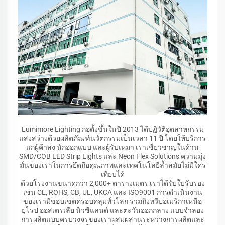
Lumimore Lighting ก่อตั้งขึ้นในปี 2013 ได้ปฏิวัติอุตสาหกรรม
แสงสว่างด้วยผลิตภัณฑ์นวัตกรรมเป็นเวลา 11 ปี โดยให้บริการ
แก่ผู้ค้าส่ง นักออกแบบ และผู้รับเหมา เราเชี่ยวชาญในด้าน
SMD/COB LED Strip Lights และ Neon Flex Solutions ความมุ่ง
มั่นของเราในการยึดถือคุณภาพและเทคโนโลยีล้ำสมัยไม่มีใคร
เทียบได้
ด้วยโรงงานขนาดกว่า 2,000+ ตารางเมตร เราได้รับใบรับรอง
เช่น CE, ROHS, CB, UL, UKCA และ ISO9001 การดำเนินงาน
ของเรามีขอบเขตครอบคลุมทั่วโลก รวมถึงทวีปอเมริกาเหนือ
ยุโรป ออสเตรเลีย นิวซีแลนด์ และตะวันออกกลาง แบบจำลอง
การผลิตแบบครบวงจรของเราผสมผสานระหว่างการผลิตและ