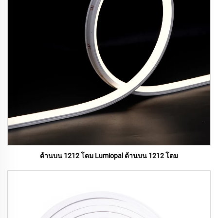
ด้านบน 1212 โดม Lumiopal ด้านบน 1212 โดม