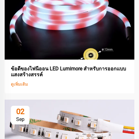
ข้อดีของไฟนีออน LED Lumimore สำหรับการออกแบบ
แสงสร้างสรรค์
ดูเพิ่มเติม
02
Sep