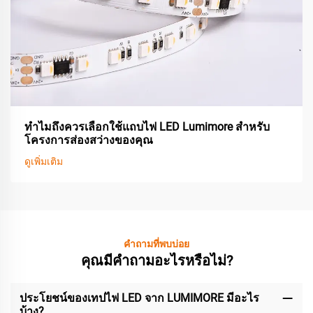
ทำไมถึงควรเลือกใช้แถบไฟ LED Lumimore สำหรับ
โครงการส่องสว่างของคุณ
ดูเพิ่มเติม
คำถามที่พบบ่อย
คุณมีคำถามอะไรหรือไม่?
ประโยชน์ของเทปไฟ LED จาก LUMIMORE มีอะไร
บ้าง?