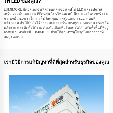
ไฟ LED ของคุณ?
LUMIMORE มีคอลเลกชันที่ครอบคลุมของเทปไฟ LED และอุปกรณ์
เสริม รวมถึงแถบ LED ที่ยืดหยุ่น โปรไฟล์อะลูมิเนียม และไดรเวอร์ LED
การมุ่งมั่นของเราในการใช้วัสดุคุณภาพสูงและการออกแบบที่
นวัตกรรม ทำให้มั่นใจได้ว่าระบบแสงสว่างของคุณจะทนทาน ประหยัด
พลังงาน และติดตั้งได้ง่าย ด้วยตัวเลือกที่ปรับแต่งได้สำหรับทั้งพื้นที่ที่อยู่
อาศัยและพาณิชย์ LUMIMORE ช่วยให้คุณบรรลุโซลูชันแสงสว่างที่
สมบูรณ์แบบ
เรามีวิธีการแก้ปัญหาที่ดีที่สุดสำหรับธุรกิจของคุณ