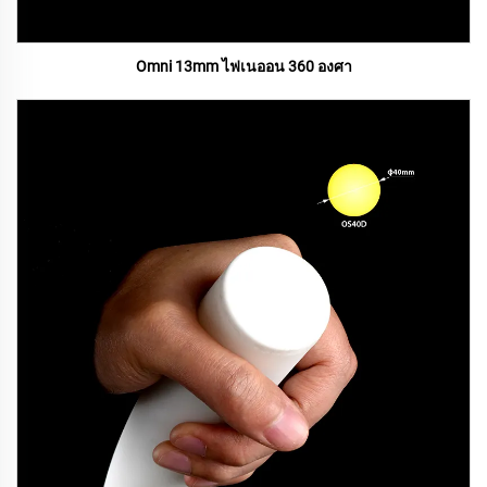
Omni 13mm ไฟเนออน 360 องศา