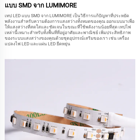
แบบ SMD จาก LUMIMORE
เทป LED แบบ SMD จาก LUMIMORE เป็นวิธีการแก้ปัญหาที่ประหยัด
พลังงานสำหรับความต้องการแสงสว่างทั้งหมดของคุณ ออกแบบมาเพื่อ
ให้แสงสว่างที่สดใสและชัดเจนในขณะที่ใช้พลังงานน้อยที่สุด เทปไฟ
เหล่านี้เหมาะสำหรับทั้งพื้นที่ที่อยู่อาศัยและพาณิชย์ เพิ่มประสิทธิภาพ
ของระบบแสงสว่างของคุณด้วยชุดอุปกรณ์เสริมของเรา เช่น เครื่อง
แปลงไฟ LED และแผ่น LED ยืดหยุ่น