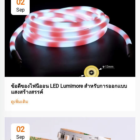
02
Sep
ข้อดีของไฟนีออน LED Lumimore สำหรับการออกแบบ
แสงสร้างสรรค์
ดูเพิ่มเติม
02
Sep