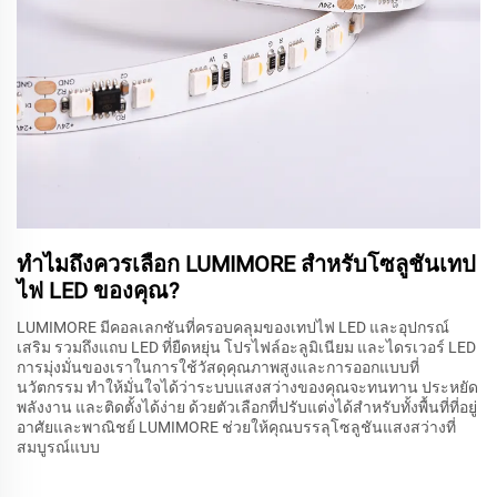
ทำไมถึงควรเลือก LUMIMORE สำหรับโซลูชันเทป
ไฟ LED ของคุณ?
LUMIMORE มีคอลเลกชันที่ครอบคลุมของเทปไฟ LED และอุปกรณ์
เสริม รวมถึงแถบ LED ที่ยืดหยุ่น โปรไฟล์อะลูมิเนียม และไดรเวอร์ LED
การมุ่งมั่นของเราในการใช้วัสดุคุณภาพสูงและการออกแบบที่
นวัตกรรม ทำให้มั่นใจได้ว่าระบบแสงสว่างของคุณจะทนทาน ประหยัด
พลังงาน และติดตั้งได้ง่าย ด้วยตัวเลือกที่ปรับแต่งได้สำหรับทั้งพื้นที่ที่อยู่
อาศัยและพาณิชย์ LUMIMORE ช่วยให้คุณบรรลุโซลูชันแสงสว่างที่
สมบูรณ์แบบ