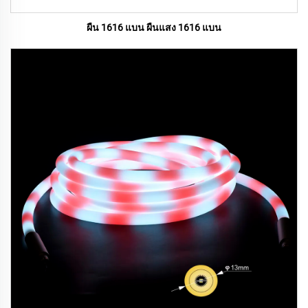
ผืน 1616 แบน ผืนแสง 1616 แบน