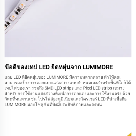
ข้อดีของเทป LED ยืดหยุ่นจาก LUMIMORE
แถบ LED ที่ยืดหยุ่นของ LUMIMORE มีความหลากหลาย ทำให้คุณ
สามารถสร้างการออกแบบแสงสว่างแบบกำหนดเองสำหรับพื้นที่ใดก็ได้
เทปไฟของเรา รวมถึง SMD LED strips และ Pixel LED strips เหมาะ
สำหรับการใช้งานแสงสว่างทั้งเพื่อการตกแต่งและการใช้งานจริง ด้วย
วัสดุที่ทนทานเช่น โปรไฟล์อะลูมิเนียมและไดรเวอร์ LED ที่น่าเชื่อถือ
LUMIMORE มอบโซลูชันที่ทั้งมีประสิทธิภาพและคงทน