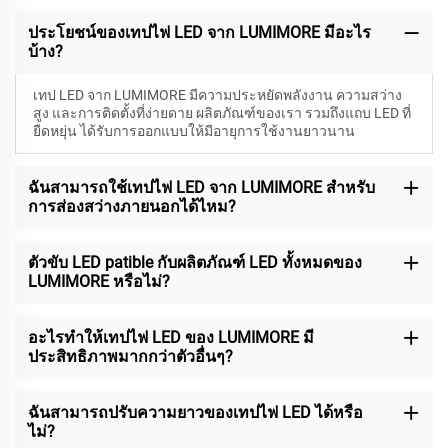
ประโยชน์ของเทปไฟ LED จาก LUMIMORE มีอะไร
บ้าง?
เทป LED จาก LUMIMORE มีความประหยัดพลังงาน ความสว่าง
สูง และการติดตั้งที่ง่ายดาย ผลิตภัณฑ์ของเรา รวมถึงแถบ LED ที่
ยืดหยุ่น ได้รับการออกแบบให้มีอายุการใช้งานยาวนาน
ฉันสามารถใช้เทปไฟ LED จาก LUMIMORE สำหรับ
การส่องสว่างภายนอกได้ไหม?
ตัวขับ LED patible กับผลิตภัณฑ์ LED ทั้งหมดของ
LUMIMORE หรือไม่?
อะไรทำให้เทปไฟ LED ของ LUMIMORE มี
ประสิทธิภาพมากกว่าตัวอื่นๆ?
ฉันสามารถปรับความยาวของเทปไฟ LED ได้หรือ
ไม่?