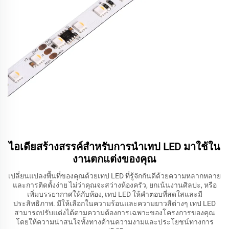
ไอเดียสร้างสรรค์สำหรับการนำเทป LED มาใช้ใน
งานตกแต่งของคุณ
เปลี่ยนแปลงพื้นที่ของคุณด้วยเทป LED ที่รู้จักกันดีด้วยความหลากหลาย
และการติดตั้งง่าย ไม่ว่าคุณจะสว่างห้องครัว, ยกเน้นงานศิลปะ, หรือ
เพิ่มบรรยากาศให้กับห้อง, เทป LED ให้คําตอบที่สดใสและมี
ประสิทธิภาพ. มีให้เลือกในความร้อนและความยาวสีต่างๆ เทป LED
สามารถปรับแต่งได้ตามความต้องการเฉพาะของโครงการของคุณ
โดยให้ความน่าสนใจทั้งทางด้านความงามและประโยชน์ทางการ