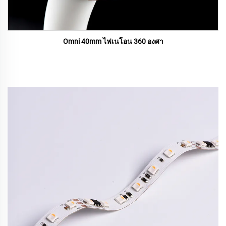
Omni 40mm ไฟเนโอน 360 องศา