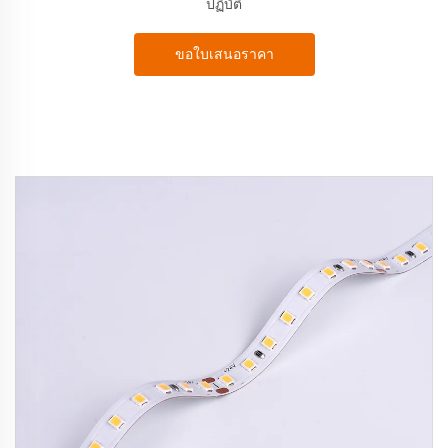
ปฏิบัติ
ขอใบเสนอราคา