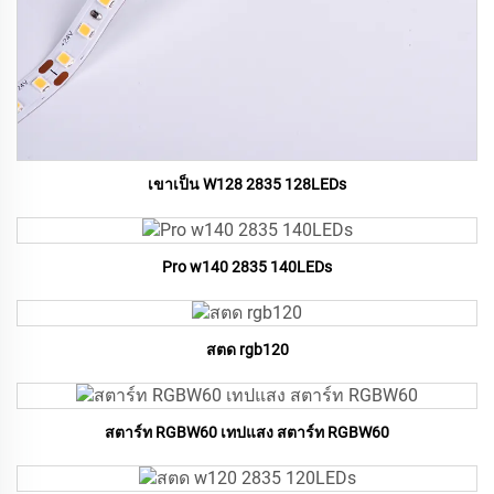
เขาเป็น W128 2835 128LEDs
Pro w140 2835 140LEDs
สตด rgb120
สตาร์ท RGBW60 เทปแสง สตาร์ท RGBW60