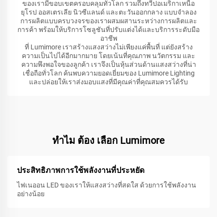
ของเรามีขอบเขตครอบคลุมทั่วโลก รวมถึงทวีปอเมริกาเหนือ
ยุโรป ออสเตรเลีย นิวซีแลนด์ และตะวันออกกลาง แบบจำลอง
การผลิตแบบครบวงจรของเราผสมผสานระหว่างการผลิตและ
การค้า พร้อมให้บริการโซลูชันที่ปรับแต่งได้และบริการระดับมือ
อาชีพ
ที่ Lumimore เราสร้างแสงสว่างไม่เพียงแค่พื้นที่ แต่ยังสร้าง
ความเป็นไปได้อีกมากมาย โดยเน้นที่คุณภาพ นวัตกรรม และ
ความพึงพอใจของลูกค้า เราจึงเป็นหุ้นส่วนด้านแสงสว่างที่น่า
เชื่อถือทั่วโลก ค้นพบความยอดเยี่ยมของ Lumimore Lighting
และปล่อยให้เราส่งมอบแสงที่มีคุณค่าที่คุณสมควรได้รับ
ทําไม ต้อง เลือก Lumimore
ประสิทธิภาพการใช้พลังงานที่ประหยัด
ไฟเนออน LED ของเราให้แสงสว่างที่สดใส ด้วยการใช้พลังงาน
อย่างน้อย