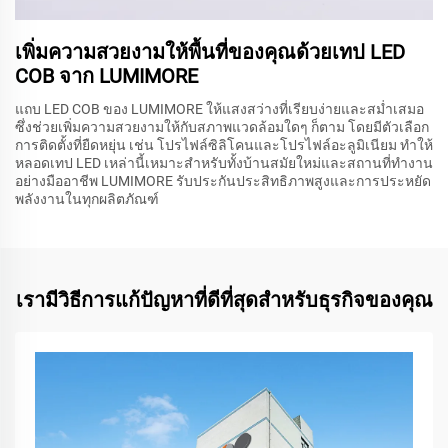
เพิ่มความสวยงามให้พื้นที่ของคุณด้วยเทป LED
COB จาก LUMIMORE
แถบ LED COB ของ LUMIMORE ให้แสงสว่างที่เรียบง่ายและสม่ำเสมอ
ซึ่งช่วยเพิ่มความสวยงามให้กับสภาพแวดล้อมใดๆ ก็ตาม โดยมีตัวเลือก
การติดตั้งที่ยืดหยุ่น เช่น โปรไฟล์ซิลิโคนและโปรไฟล์อะลูมิเนียม ทำให้
หลอดเทป LED เหล่านี้เหมาะสำหรับทั้งบ้านสมัยใหม่และสถานที่ทำงาน
อย่างมืออาชีพ LUMIMORE รับประกันประสิทธิภาพสูงและการประหยัด
พลังงานในทุกผลิตภัณฑ์
เรามีวิธีการแก้ปัญหาที่ดีที่สุดสำหรับธุรกิจของคุณ