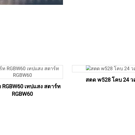
สตด w528 โคบ 24 ว
ท RGBW60 เทปแสง สตาร์ท
RGBW60