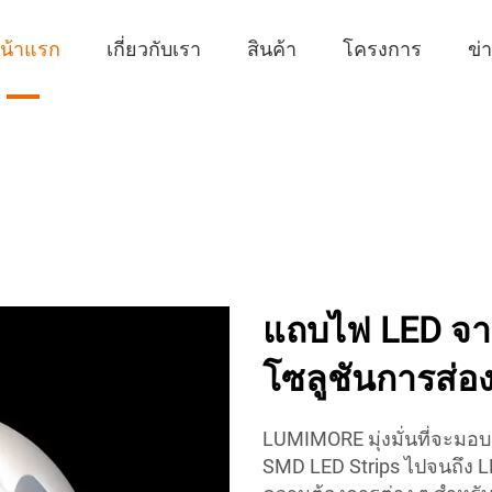
น้าแรก
เกี่ยวกับเรา
สินค้า
โครงการ
ข่
แถบไฟ LED จา
โซลูชันการส่อ
LUMIMORE มุ่งมั่นที่จะมอ
SMD LED Strips ไปจนถึง 