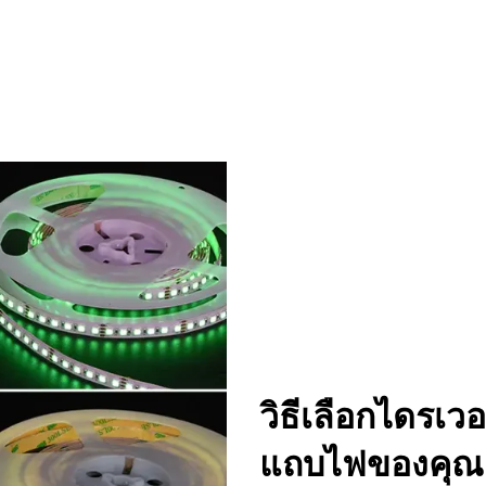
วิธีเลือกไดรเว
แถบไฟของคุณ