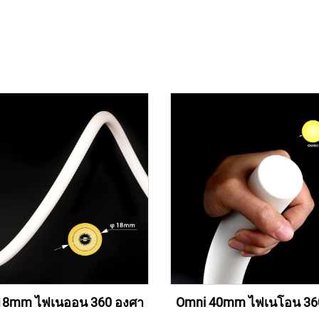
18mm ไฟเนออน 360 องศา
Omni 40mm ไฟเนโอน 36