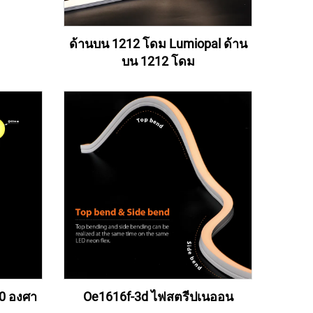
ด้านบน 1212 โดม Lumiopal ด้าน
บน 1212 โดม
0 องศา
Oe1616f-3d ไฟสตรีปเนออน