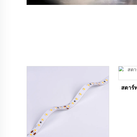
สตาร์