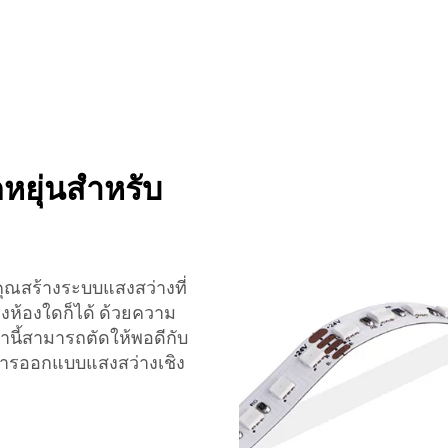
หยุ่นสำหรับ
ุณสร้างระบบแสงสว่างที่
งห้องใดก็ได้ ด้วยความ
นี้สามารถตัดให้พอดีกับ
ับการออกแบบแสงสว่างเชิง