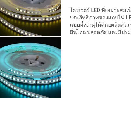
ไดรเวอร์ LED ที่เหมาะสมเ
ประสิทธิภาพของแถบไฟ L
แบบที่เข้าคู่ได้ดีกับผลิตภ
ลื่นไหล ปลอดภัย และมีปร