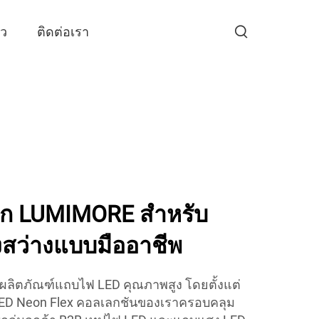
าว
ติดต่อเรา
ก LUMIMORE สำหรับ
งสว่างแบบมืออาชีพ
บผลิตภัณฑ์แถบไฟ LED คุณภาพสูง โดยตั้งแต่
LED Neon Flex คอลเลกชันของเราครอบคลุม