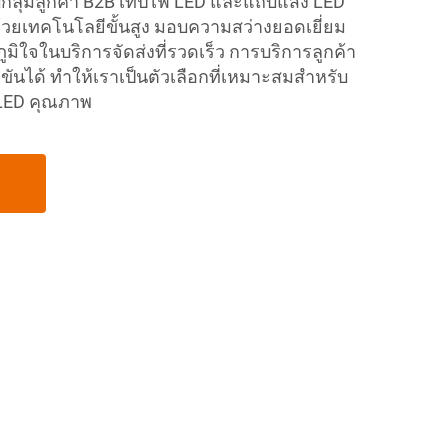
บกลุ่มลูกค้า B2B เทปไฟ LED และแถบแสง LED
วยเทคโนโลยีขั้นสูง มอบความสว่างยอดเยี่ยม
ิใจในบริการจัดส่งที่รวดเร็ว การบริการลูกค้า
งขันได้ ทำให้เราเป็นตัวเลือกที่เหมาะสมสำหรับ
 LED คุณภาพ