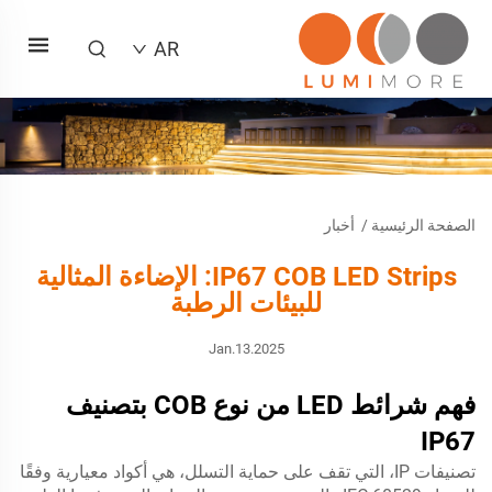
AR
الصفحة الرئيسية
/
أخبار
IP67 COB LED Strips: الإضاءة المثالية
للبيئات الرطبة
Jan.13.2025
فهم شرائط LED من نوع COB بتصنيف
IP67
تصنيفات IP، التي تقف على حماية التسلل، هي أكواد معيارية وفقًا