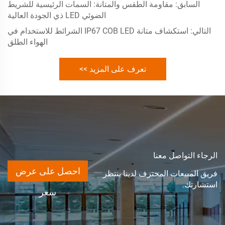
السابق:
مقاومة الطقس والمتانة: السمات الرئيسية للشريط
الضوئي LED ذي الجودة العالية
التالي:
استكشاف متانة IP67 COB LED الشرائط للاستخدام في
الهواء الطلق
تعرف على المزيد >>
الرجاء التواصل معنا
احصل على عرض
فريق المبيعات المحترف لدينا ينتظر
استشارتك.
سعر