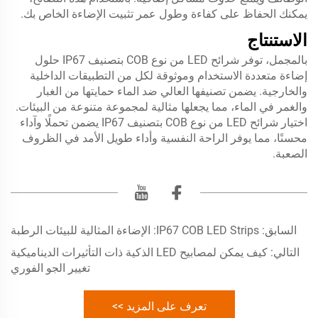
يمكنك الحفاظ على كفاءة وطول عمر تثبيت الإضاءة الخاص بك.
الاستنتاج
بالمجمل، توفر شرائح LED من نوع COB بتصنيف IP67 حلول
إضاءة متعددة الاستخدام وموثوقة لكل من التطبيقات الداخلية
والخارجية. يضمن تصنيفها العالي ضد الماء حمايتها من الغبار
والغمر في الماء، مما يجعلها مثالية لمجموعة متنوعة من البيئات.
اختيار شرائح LED من نوع COB بتصنيف IP67 يضمن تحملًا وآداء
محسنًا، مما يوفر الراحة النفسية وأداء طويل الأمد في الظروف
الصعبة.
السابق:
IP67 COB LED Strips: الإضاءة المثالية للبيئات الرطبة
التالي:
كيف يمكن لمصابيح LED الذكية ذات التأثيرات الديناميكية
تغيير الجو الفوري
تعرف على المزيد >>