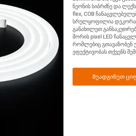
ნეონის სიბრძნე და ლექს
flex, COB ჩანაცვლებელ
სრულყოფილია დეკორაც
განახილეთ განსაკუთრე
შორის pixel LED ჩანაცვ
რომლებიც გთავაზობენ უმ
ეფექტივობას თქვენს შე
Შეადგინეთ ცი