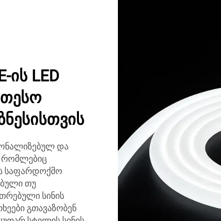
-ის LED
ეთესო
ზნესისთვის
სონალიზებულ და
, რომლებიც
ის საფარდოქმო
ებული თუ
უთრებული სინის
თხეები გთავაზობენ
კუთარ სტილის სინის