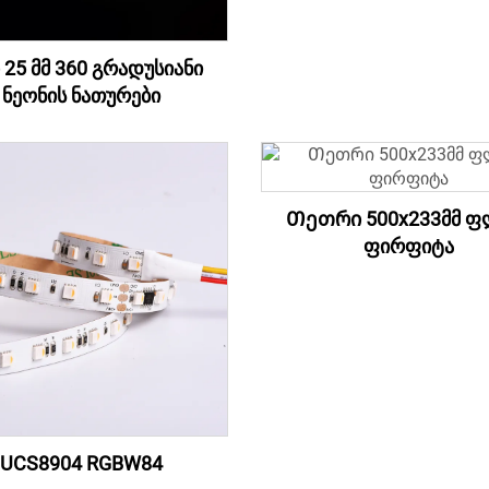
25 მმ 360 გრადუსიანი
ნეონის ნათურები
Თეთრი 500x233მმ ფ
ფირფიტა
UCS8904 RGBW84