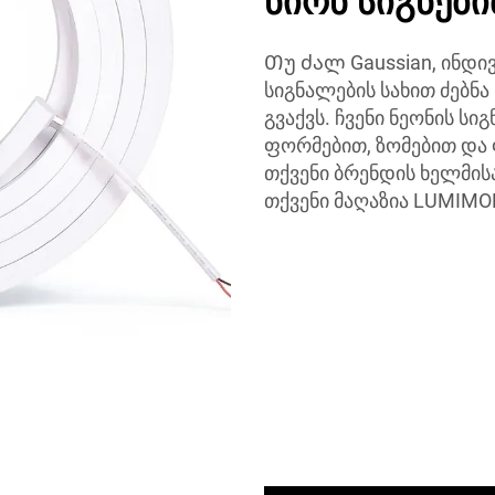
ნიონ სიგნებ
Თუ ძალ Gaussian, ინდ
სიგნალების სახით ძებნა
გვაქვს. ჩვენი ნეონის ს
ფორმებით, ზომებით და
თქვენი ბრენდის ხელმისა
თქვენი მაღაზია LUMIMOR