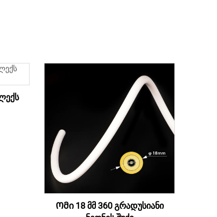
ლექს
Ომი 18 მმ 360 გრადუსიანი