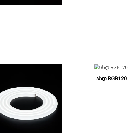
Სსდ RGB120