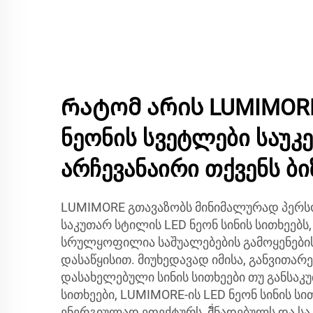
Რატომ არის LUMIMORE
ნეონის სვეტლები საუკ
არჩევანაირი თქვენს ბი
LUMIMORE გთავაზობს მინიმალურად პერ
საკუთარ სტილის LED ნეონ სინის სითხეებს
სრულყოფილია საშუალებების გამოყენებ
დასაწყისით. მიუხედავად იმისა, განვითარ
დასახელებული სინის სითხეები თუ განსაკ
სითხეები, LUMIMORE-ის LED ნეონ სინის სი
ენერგიულად ეფექტურს, მั่ნადებულს და სა