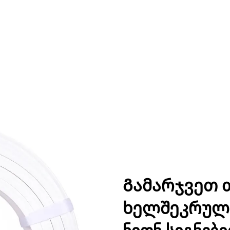
Გამარჯვეთ 
ხელშეკრულე