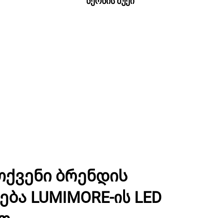
ნეონის შუქი
თქვენი ბრენდის
ბა LUMIMORE-ის LED