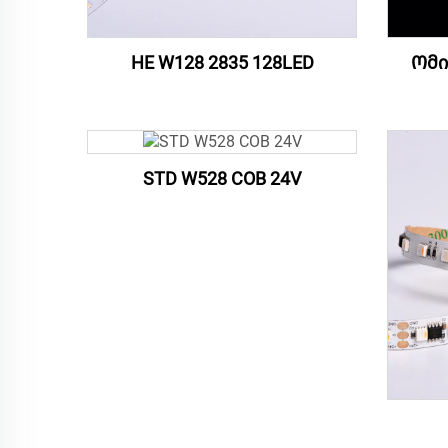
HE W128 2835 128LED
Ომი 
STD W528 COB 24V