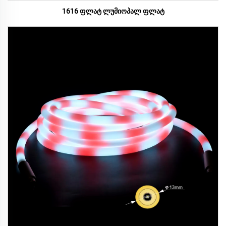
1616 ფლატ ლუმიოპალ ფლატ