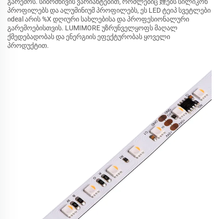
გარემოს. სიბრძნივის ვარიანტებით, რომლებიც 娷ებს სილიკონ
პროფილებს და ალუმინიუმ პროფილებს, ეს LED ტეიპ სვეტლები
იdeal არის %X დღიური სახლებისა და პროფესიონალური
გარემოებისთვის. LUMIMORE უზრუნველყოფს მაღალ
ქმედებადობას და ენერგიის ეფექტურობას ყოველი
პროდუქტით.