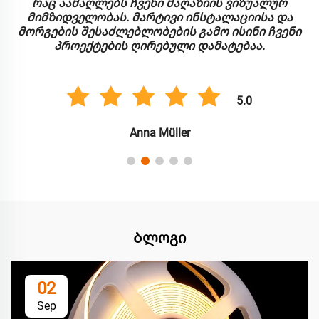
რაც აამაღლებს ჩვენი მაღაზიის ვიზუალურ
მიმზიდველობას. მარტივი ინსტალაციისა და
მორგების შესაძლებლობების გამო ისინი ჩვენი
პროექტების ღირებული დამატებაა.
5.0
Anna Müller
Ბლოგი
02
Sep