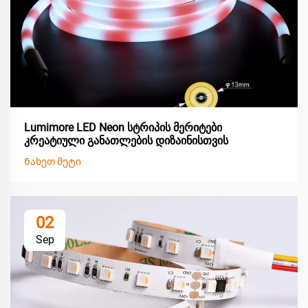
Lumimore LED Neon სტრიპის მერიტები
კრეატიული განათლების დიზაინისთვის
Ნახეთ მეტი
02
Sep