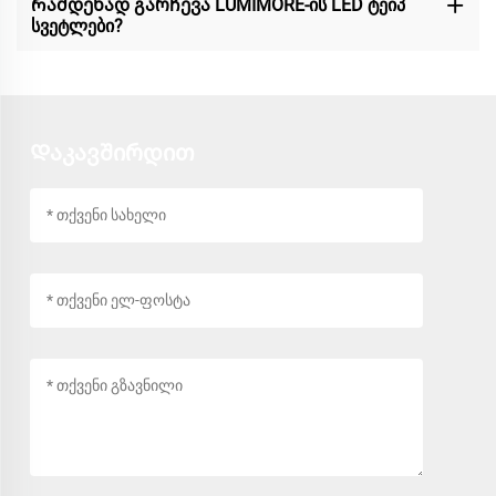
Რამდენად გარჩევა LUMIMORE-ის LED ტეიპ
სვეტლები?
Დაკავშირდით