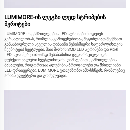
LUMIMORE-ის ლეგსი ლედ სტრიპების
მერიტები
LUMIMORE-ის გამრთელების LED სტრიპები წოდებენ
ვერსატილობას, რომლის გამოყენებითაც შეგიძლიათ შექმნათ
განსაზღვრული სვეტლის დიზაინი ნებისმიერი საფარwyისთვის.
ჩვენი ტეიპ სვეტლები, მათ შორის SMD LED სტრიპები და Pixel
LED სტრიპები, იidealად შესაბამისია დეკორაციული და
ფუნქციონალური სვეტლისთვის. დამატებით, გამრთელების
მასალები, როგორიცაა ალუმინის პროფილები და მัრთლიანი
LED დრაივერები, LUMIMORE გთავაზობთ ამოხსნებს, რომლებიც
არიან ეფექტური და გრძელვადი.