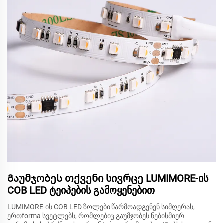
Გაუმჯობეს თქვენი სივრცე LUMIMORE-ის
COB LED ტეიპების გამოყენებით
LUMIMORE-ის COB LED ზოლები წარმოადგენენ სიმღერას,
ერთforma სვეტლებს, რომლებიც გაუმჯობეს ნებისმიერ