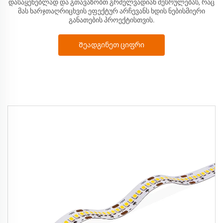
დასაყენებლად და გთავაზობთ გრძელვადიან შესრულებას, რაც
მას ხარჯთაღრიცხვის ეფექტურ არჩევანს ხდის ნებისმიერი
განათების პროექტისთვის.
Შეადგინეთ ციფრი