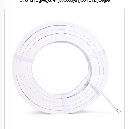
Ტოპ 1212 კოპუმი ლუმიოპალი ტოპ 1212 კოპუმი