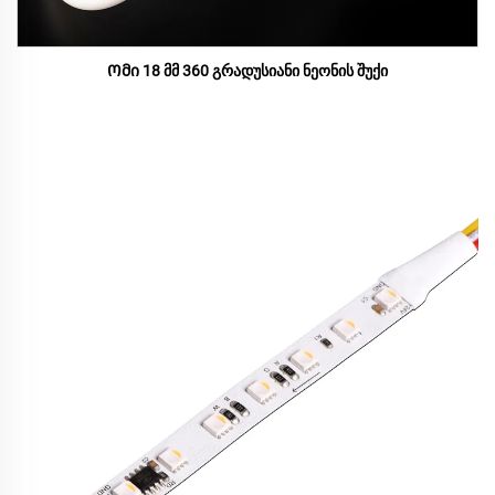
Ომი 18 მმ 360 გრადუსიანი ნეონის შუქი