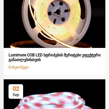
Lumimore COB LED სტრიპების მერიტები ეფექტური
განათლებისთვის
Ნახეთ მეტი
02
Sep