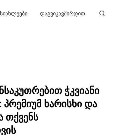
ᲡᲘᲐᲮᲚᲔᲔᲑᲘ
ᲓᲐᲒᲕᲘᲙᲐᲕᲨᲘᲠᲓᲘᲗ
ნსაკუთრებით ჭკვიანი
: პრემიუმ ხარისხი და
 თქვენს
ვის