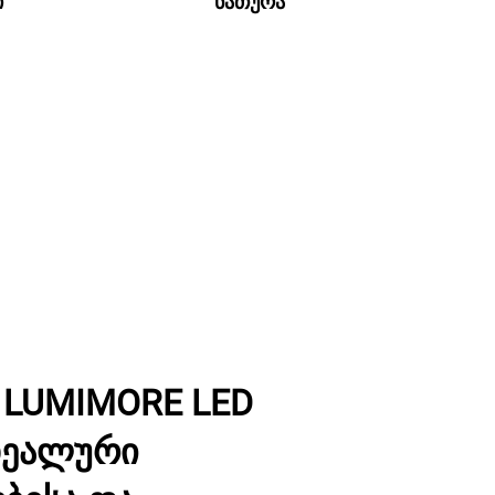
ი
ნათურა
 LUMIMORE LED
დეალური