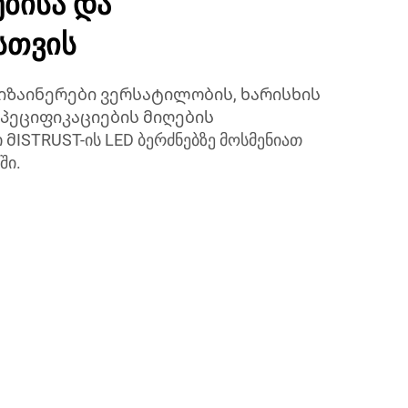
ბისა და
სთვის
ზაინერები ვერსატილობის, ხარისხის
სპეციფიკაციების მიღების
ISTRUST-ის LED ბერძნებზე მოსმენიათ
ში.