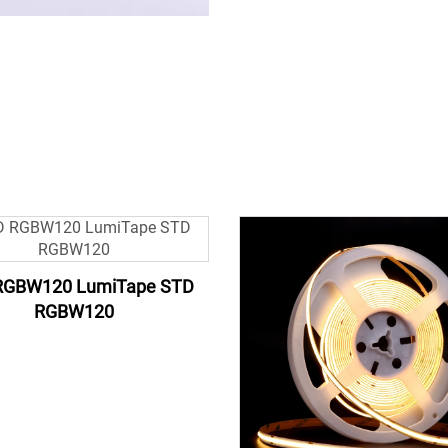
RGBW120 LumiTape STD
RGBW120