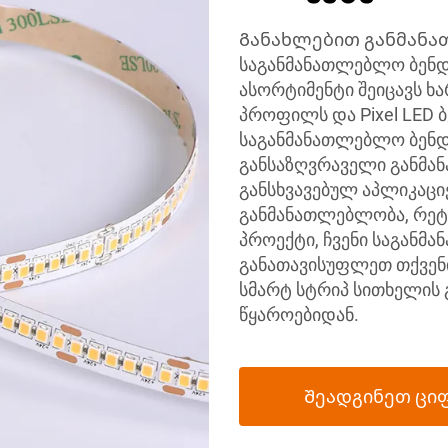
Განახლებით განმანა
საგანმანათლებლო ბენდ
ასორტიმენტი შეიცავს ხ
პროფილს და Pixel LED ბ
საგანმანათლებლო ბენდე
განსაზღვრაველი განმა
განსხვავებულ აპლიკაცი
განმანათლებლობა, რეტე
პროექტი, ჩვენი საგანმ
განათავისუფლეთ თქვენი
სმარტ სტრიპ სითხელის 
წყაროებიდან.
Შეადგინეთ ცი