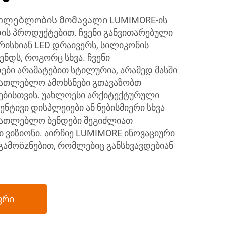
თლებლობის მომავალი LUMIMORE-ის
ის პროდუქტებით. ჩვენი განვითარებული
არისხიან LED დრაივერს, სილიკონის
ენდს, როგორც სხვა. ჩვენი
ბი არამატებით სტილურია, არამედ მასში
ნათლებლო ამოხსნები გთავაზობთ
ებისთვის. უახლოესი არქიტექტურული
ნტივი დისპლეიები ან ნებისმიერი სხვა
ანათლებლო ბენდები შეგიძლიათ
 ვიზიონი. აირჩიე
LUMIMORE ინოვაციური
გამოözნებით, რომლებიც განსხვავდებიან
ფრი