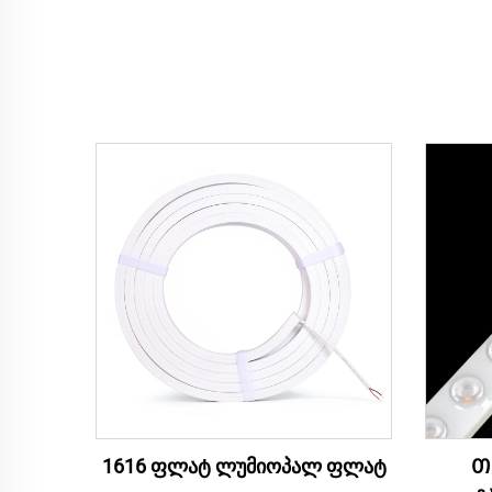
1616 ფლატ ლუმიოპალ ფლატ
Თ