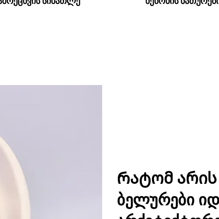
ამრეცხვის სინათლე
ნენონის ნათურებ
Რატომ არის
ბელურები ი