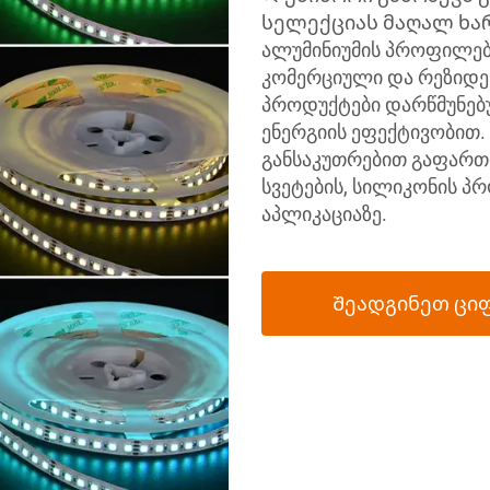
სელექციას მაღალ ხარის
ალუმინიუმის პროფილებს
კომერციული და რეზიდენ
პროდუქტები დარწმუნებ
ენერგიის ეფექტივობით.
განსაკუთრებით გაფართ
სვეტების, სილიკონის პ
აპლიკაციაზე.
Შეადგინეთ ცი