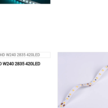
D W240 2835 420LED