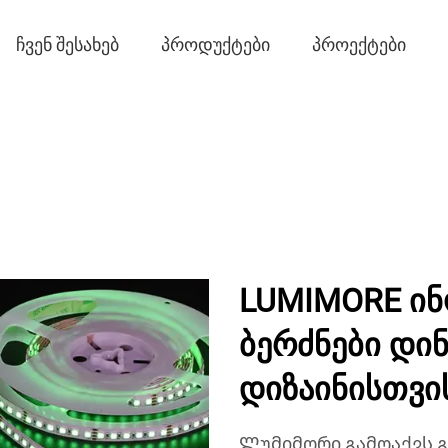
ᲩᲕᲔᲜ ᲨᲔᲡᲐᲮᲔᲑ
ᲞᲠᲝᲓᲣᲥᲢᲔᲑᲘ
ᲞᲠᲝᲔᲥᲢᲔᲑᲘ
LUMIMORE ინ
ბერძნები დი
დიზაინისთვი
Ლუმიმორი გამოაქვს 