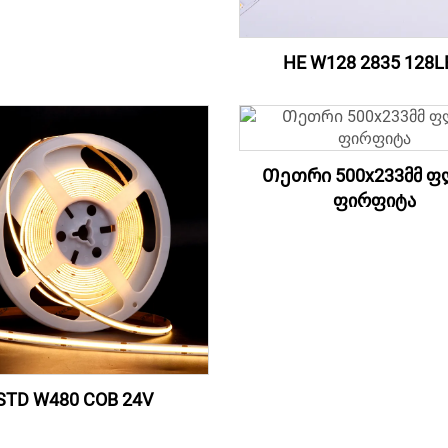
HE W128 2835 128L
Თეთრი 500x233მმ ფ
ფირფიტა
STD W480 COB 24V