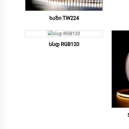
Ხაზი TW224
Სსდ RGB120