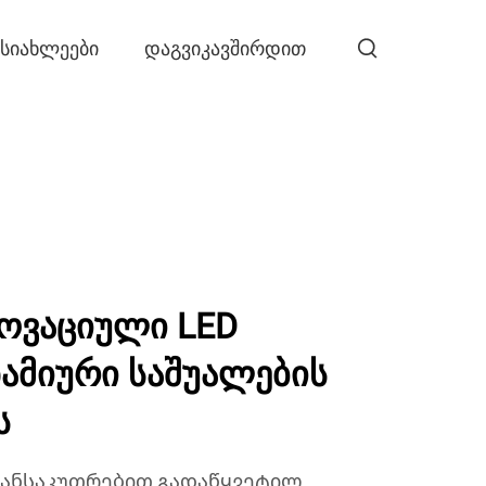
ᲡᲘᲐᲮᲚᲔᲔᲑᲘ
ᲓᲐᲒᲕᲘᲙᲐᲕᲨᲘᲠᲓᲘᲗ
ოვაციული LED
ნამიური საშუალების
ს
განსაკუთრებით გადაწყვეტილ