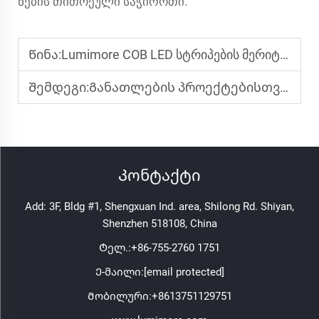
ნების თითოეული საჭიროთი.
Წინა:
Lumimore COB LED სტრიპების მერიტები ეფექტური განათლებისთვის
Შემდეგი:
Განათლების პროექტებისთვის რატომ არჩევათ Lumimore LED სტრიპები
Კონტაქტი
Add: 3F, Bldg #1, Shengxuan Ind. area, Shilong Rd. Shiyan,
Shenzhen 518108, China
Ტელ.:
+86-755-2760 1751
Ე-მაილი:
[email protected]
Მობილური:
+8613751129751