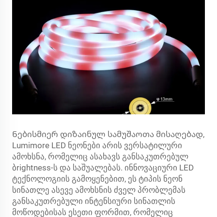
Ნებისმიერ დიზაინულ სამუშაოთა მისაღებად,
Lumimore LED ნეონები არის ვერსატილური
ამოხსნა, რომელიც ასახავს განსაკუთრებულ
ბrightness-ს და საშუალებას. ინნოვაციური LED
ტექნოლოგიის გამოყენებით, ეს ტიპის ნეონ
სინათლე ასევე ამოხსნის ძველ პრობლემას
განსაკუთრებული ინტენსიური სინათლის
მოწოდებისას ესეთი ფორმით, რომელიც