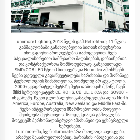
Lumimore Lighting, 2013 წელს დამ.Retrofit-ით, 11 წლის
განმავლობაში განახლებულია სითხის ინდუსტრია
ინოვაციური პროდუქტების გამოყენებით. ჩვენ
სპეციალიზირებით სამწუხარო მაღაზიების, დიზაინერთა
და კონტრაქტორთა მომწოდებლად, განვიხილავთ
SMD/COB LED სტრიპ სითხეებს და Neon flex ამოხსნებს.
ჩვენი დედველი გადაწყვეტილება ხარისხისა და მოწინავე
ტექნოლოგიის მიმართულია, რომელიც არ აქვს ტოლი.
2000+ კვადრატულ მეტრზე მეტი ფაბრიკის მქონე, ჩვენ
მiliki სერტიფიკატებს CE, ROHS, CB, UL, UKCA და ISO9001-
ის გარეშე. ჩვენი გლობალური გამავრცელება აღია North
America, Europe, Australia, New Zealand და Middle East-ში.
ჩვენი ინტეგრირებული მწარმოებლობის მოდელი
შეიძლება შეურთივოს პროდუქცია და გამოვლენა,
მოგვცემს პერსონალიზებული ამოხსნები და ექსპერტული
სერვისები.
Lumimore-ში, ჩვენ იlluminate არა მხოლოდ სივრცეები,
არამედ შესაძლებლობებიც. ხარისხის, ინოვაციისა და