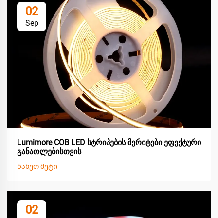
02
Sep
Lumimore COB LED სტრიპების მერიტები ეფექტური
განათლებისთვის
Ნახეთ მეტი
02