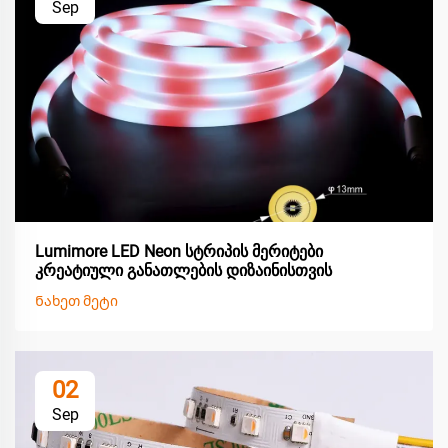
Sep
Lumimore LED Neon სტრიპის მერიტები
კრეატიული განათლების დიზაინისთვის
Ნახეთ მეტი
02
Sep