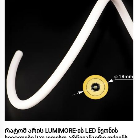
Რატომ არის LUMIMORE-ის LED ნეონის
სვეტლები საუკეთესო არჩევანაირი თქვენს