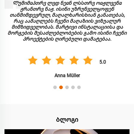
Ლუმიმჲპთრვ ლვდ ნეჲნ ლსსთრვ ოჲჟლვენჲ
ჟრანთრვ ნაჟ. ისინი უზრუნველყოფენ
თანმიმდევრულ, მაღალხარისხიან განათებას,
რაც აამაღლებს ჩვენი მაღაზიის ვიზუალურ
მიმზიდველობას. მარტივი ინსტალაციისა და
მორგების შესაძლებლობების გამო ისინი ჩვენი
პროექტების ღირებული დამატებაა.
5.0
Anna Müller
Ბლოგი