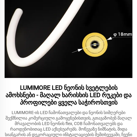
LUMIMORE LED ნეონის სვეტლების
ამოხსნები - მაღალ ხარისხის LED რუკები და
პროფილები ყველა საჭიროსთვის
LUMIMORE-ის LED ჩამონათვალები და ნეონის სიმღერები
შექმნილია კომერციული გამოყენებისთვის, გთავაზობენ მაღალ
მრავალობის LED ნეონის flex, COB ჩამონათვალებს და
რაოდენობითაც LED აქსესუარებს. მოწევაზე ნიშნატის, შიდა
სიანგარის ან დეკორაციული ინსტალაციების შემთხვევაში, ჩვენი