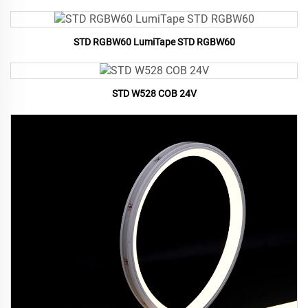
STD RGBW60 LumiTape STD RGBW60
STD W528 COB 24V