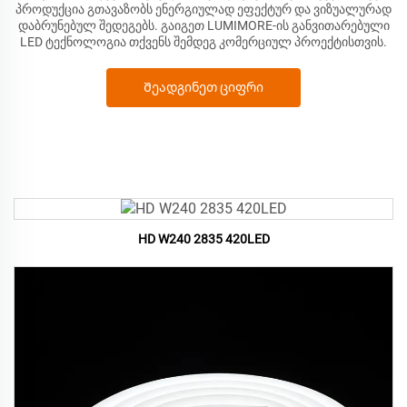
პროდუქცია გთავაზობს ენერგიულად ეფექტურ და ვიზუალურად
დაბრუნებულ შედეგებს. გაიგეთ LUMIMORE-ის განვითარებული
LED ტექნოლოგია თქვენს შემდეგ კომერციულ პროექტისთვის.
Შეადგინეთ ციფრი
HD W240 2835 420LED