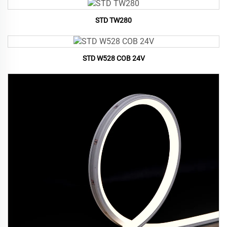
STD TW280
STD W528 COB 24V