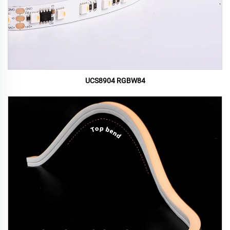
UCS8904 RGBW84