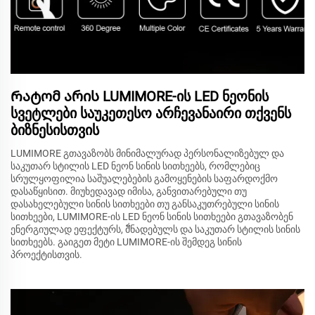
Რატომ არის LUMIMORE-ის LED ნეონის
სვეტლები საუკეთესო არჩევანაირი თქვენს
ბიზნესისთვის
LUMIMORE გთავაზობს მინიმალურად პერსონალიზებულ და
საკუთარ სტილის LED ნეონ სინის სითხეებს, რომლებიც
სრულყოფილია საშუალებების გამოყენების საფარდოქმო
დასაწყისით. მიუხედავად იმისა, განვითარებული თუ
დასახელებული სინის სითხეები თუ განსაკუთრებული სინის
სითხეები, LUMIMORE-ის LED ნეონ სინის სითხეები გთავაზობენ
ენერგიულად ეფექტურს, მั่ნადებულს და საკუთარ სტილის სინის
სითხეებს. გაიგეთ მეტი LUMIMORE-ის შემდეგ სინის
პროექტისთვის.