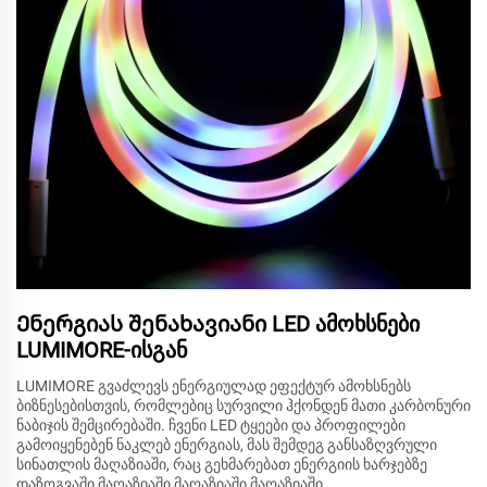
Ენერგიას შენახავიანი LED ამოხსნები
LUMIMORE-ისგან
LUMIMORE გვაძლევს ენერგიულად ეფექტურ ამოხსნებს
ბიზნესებისთვის, რომლებიც სურვილი ჰქონდენ მათი კარბონური
ნაბიჯის შემცირებაში. ჩვენი LED ტყეები და პროფილები
გამოიყენებენ ნაკლებ ენერგიას, მას შემდეგ განსაზღვრული
სინათლის მაღაზიაში, რაც გეხმარებათ ენერგიის ხარჯებზე
დაზოგვაში მაღაზიაში მაღაზიაში მაღაზიაში.