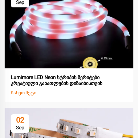
Sep
Lumimore LED Neon სტრიპის მერიტები
კრეატიული განათლების დიზაინისთვის
Ნახეთ მეტი
02
Sep