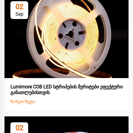
02
Sep
Lumimore COB LED სტრიპების მერიტები ეფექტური
განათლებისთვის
Ნახეთ მეტი
02