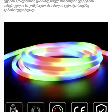
ტყეები გთავაზობენ განსაზღვრულ სინათლის ეფექტებს,
სასურველია საკომერციო ან სახლის ტერიტორიებზე
გამოსახულებლად.