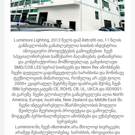
Lumimore Lighting, 2013 წელს დამ.Retrofit-ით, 11 წლის
განმავლობაში განახლებულია სითხის ინდუსტრია
ინოვაციური პროდუქტების გამოყენებით. ჩვენ
სპეციალიზირებით სამწუხარო მაღაზიების, დიზაინერთა
და კონტრაქტორთა მომწოდებლად, განვიხილავთ
SMD/COB LED სტრიპ სითხეებს და Neon flex ამოხსნებს.
ჩვენი დედველი გადაწყვეტილება ხარისხისა და მოწინავე
ტექნოლოგიის მიმართულია, რომელიც არ აქვს ტოლი.
2000+ კვადრატულ მეტრზე მეტი ფაბრიკის მქონე, ჩვენ
მiliki სერტიფიკატებს CE, ROHS, CB, UL, UKCA და ISO9001-
ის გარეშე. ჩვენი გლობალური გამავრცელება აღია North
America, Europe, Australia, New Zealand და Middle East-ში.
ჩვენი ინტეგრირებული მწარმოებლობის მოდელი
შეიძლება შეურთივოს პროდუქცია და გამოვლენა,
მოგვცემს პერსონალიზებული ამოხსნები და ექსპერტული
სერვისები.
Lumimore-ში, ჩვენ იlluminate არა მხოლოდ სივრცეები,
არამედ შესაძლებლობებიც. ხარისხის, ინოვაციისა და