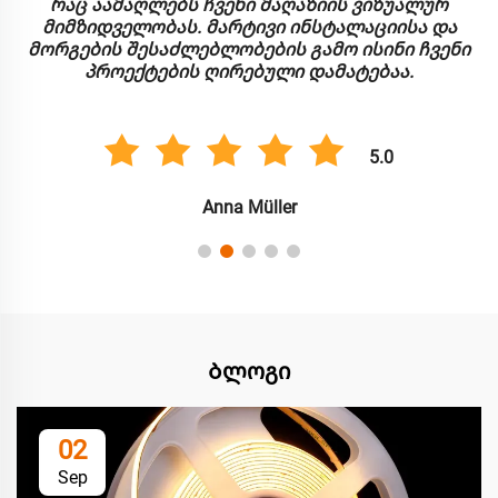
რაც აამაღლებს ჩვენი მაღაზიის ვიზუალურ
მიმზიდველობას. მარტივი ინსტალაციისა და
მორგების შესაძლებლობების გამო ისინი ჩვენი
პროექტების ღირებული დამატებაა.
5.0
Anna Müller
Ბლოგი
02
Sep