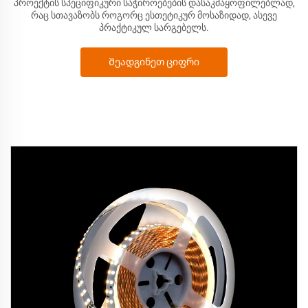
პროექტის სპეციფიკური საჭიროებების დასაკმაყოფილებლად,
რაც სთავაზობს როგორც ესთეტიკურ მოსაზიდად, ასევე
პრაქტიკულ სარგებელს.
Შეადგინეთ ციფრი