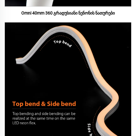
Omni 40mm 360 გრადუსიანი ნენონის ნათურები