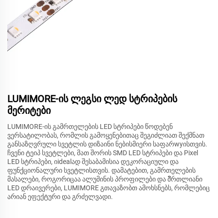
LUMIMORE-ის ლეგსი ლედ სტრიპების
მერიტები
LUMIMORE-ის გამრთელების LED სტრიპები წოდებენ
ვერსატილობას, რომლის გამოყენებითაც შეგიძლიათ შექმნათ
განსაზღვრული სვეტლის დიზაინი ნებისმიერი საფარwyისთვის.
ჩვენი ტეიპ სვეტლები, მათ შორის SMD LED სტრიპები და Pixel
LED სტრიპები, იidealად შესაბამისია დეკორაციული და
ფუნქციონალური სვეტლისთვის. დამატებით, გამრთელების
მასალები, როგორიცაა ალუმინის პროფილები და მัრთლიანი
LED დრაივერები, LUMIMORE გთავაზობთ ამოხსნებს, რომლებიც
არიან ეფექტური და გრძელვადი.