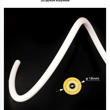
UCS8904 RGBW84