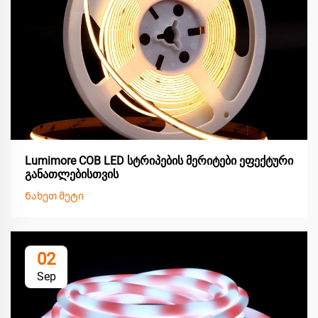
Lumimore COB LED სტრიპების მერიტები ეფექტური
განათლებისთვის
Ნახეთ მეტი
02
Sep