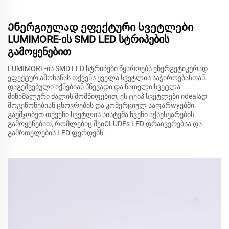
Ენერგიულად ეფექტური სვეტლები
LUMIMORE-ის SMD LED სტრიპების
გამოყენებით
LUMIMORE-ის SMD LED სტრიპები წყაროებს ენერგეტიკურად
ეფექტურ ამოხსნას თქვენს ყველა სვეტლის საჭიროებასთან.
დაგეშვებული იქნებიან წნევადი და ნათელი სვეტლა
მინიმალური ძალის მომწიფებით, ეს ტეიპ სვეტლები იdealად
მოგეწონებიან ცხოვრების და კომერციულ საფარwyებში.
გაუმჯობეთ თქვენი სვეტლის სისტემა ჩვენი აქსესუარების
გამოყენებით, რომლებიც შეიCLUDEs LED დრაივერებსა და
გამრთელების LED ფერდებს.