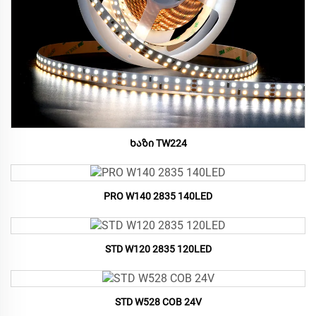
Ხაზი TW224
PRO W140 2835 140LED
STD W120 2835 120LED
STD W528 COB 24V