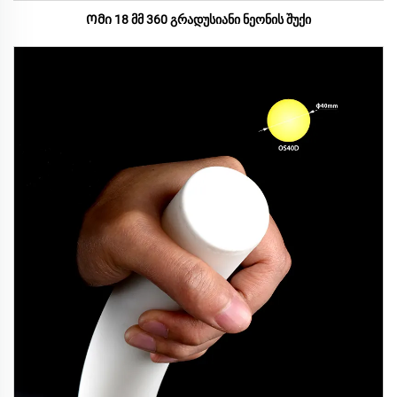
Ომი 18 მმ 360 გრადუსიანი ნეონის შუქი