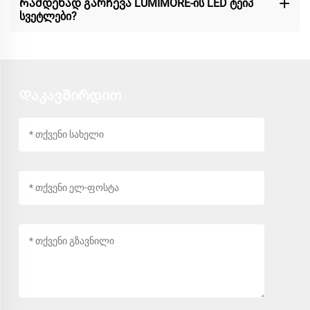
Რამდენად გარჩევა LUMIMORE-ის LED ტეიპ
სვეტლები?
Დაკავშირდით