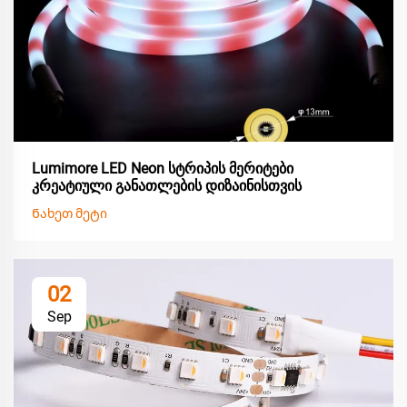
Lumimore LED Neon სტრიპის მერიტები
კრეატიული განათლების დიზაინისთვის
Ნახეთ მეტი
02
Sep