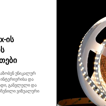
x-ის
ის
თები
ვაზობენ უნიკალურ
 ინტერიერისა და
ადი, განვლელი და
ოჩენილი ვიზუალური