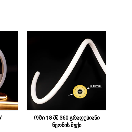
V
Ომი 18 მმ 360 გრადუსიანი
ნეონის შუქი