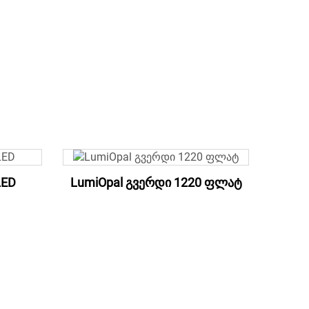
LED
LumiOpal გვერდი 1220 ფლატ