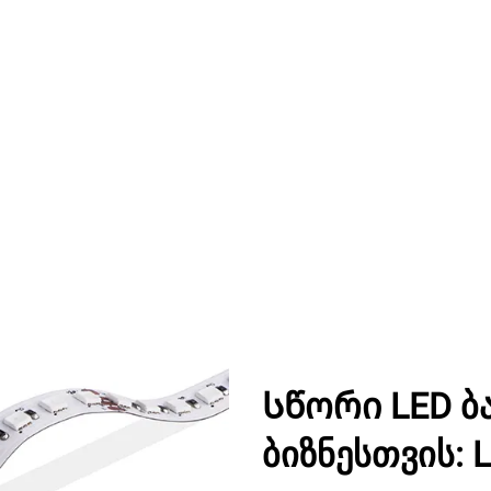
Სწორი LED ბა
ბიზნესთვის: 