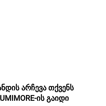
ნდის არჩევა თქვენს
LUMIMORE-ის გაიდი