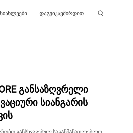
ᲡᲘᲐᲮᲚᲔᲔᲑᲘ
ᲓᲐᲒᲕᲘᲙᲐᲕᲨᲘᲠᲓᲘᲗ
ORE განსაზღვრელი
ვაციური სიანგარის
ვის
ვაზობთ განსხვავებულ საგანმანათლებლო