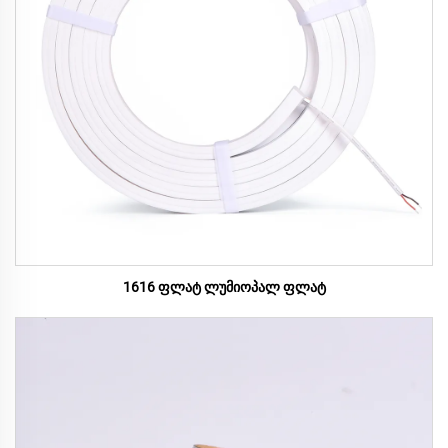
1616 ფლატ ლუმიოპალ ფლატ