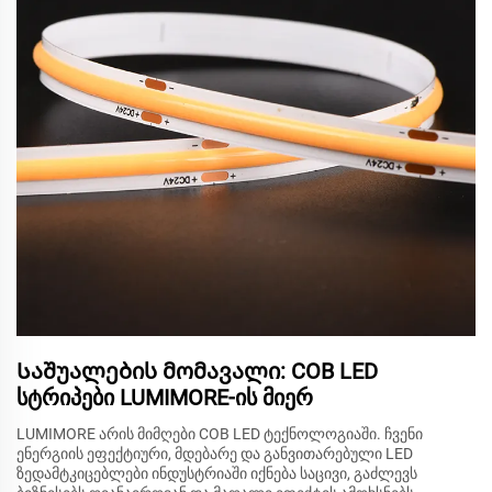
Საშუალების მომავალი: COB LED
სტრიპები LUMIMORE-ის მიერ
LUMIMORE არის მიმღები COB LED ტექნოლოგიაში. ჩვენი
ენერგიის ეფექტიური, მდებარე და განვითარებული LED
ზედამტკიცებლები ინდუსტრიაში იქნება საცივი, გაძლევს