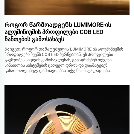
Როგორ წარმოადგენს LUMIMORE-ის
ალუმინიუმის პროფილები COB LED
ჩანთების გამოსახავს
Გაიგეთ, როგორ დამატებულია LUMIMORE-ის ალუმინიუმის
პროფილები ჩვენს COB LED ბერნებთან. ეს პროფილები
გაუმჯობეს სიცივის გამოსავლენას, განაგრძებენ თქვენი
სინათლის სისტემების ცხოველ დროს და დაამატებენ
გასართოლებელ დამთავრებას თქვენს ინსტალაციებს.