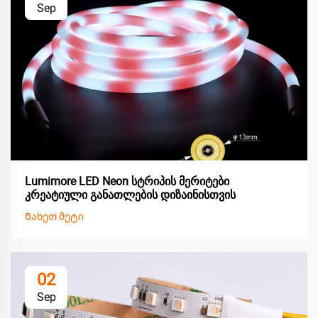
Sep
Lumimore LED Neon სტრიპის მერიტები
კრეატიული განათლების დიზაინისთვის
Ნახეთ მეტი
02
Sep