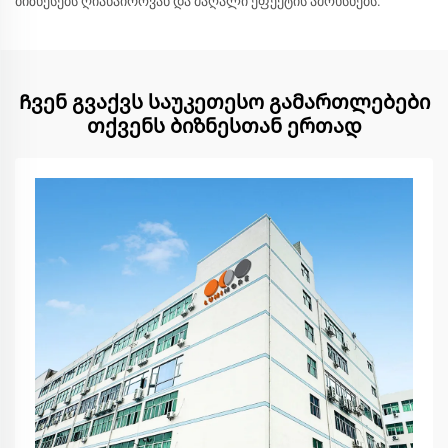
ბიზნესებს ღიანაიროვან და მაღალი ეფექტის ამოხსნებს.
Ჩვენ გვაქვს საუკეთესო გამართლებები
თქვენს ბიზნესთან ერთად