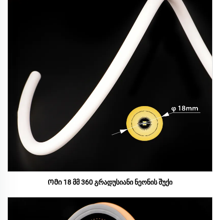
Ომი 18 მმ 360 გრადუსიანი ნეონის შუქი