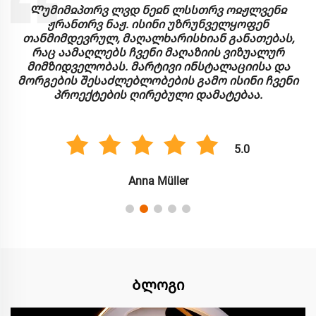
Ლუმიმჲპთრვ ლვდ ნეჲნ ლსსთრვ ოჲჟლვენჲ
ჟრანთრვ ნაჟ. ისინი უზრუნველყოფენ
თანმიმდევრულ, მაღალხარისხიან განათებას,
რაც აამაღლებს ჩვენი მაღაზიის ვიზუალურ
მიმზიდველობას. მარტივი ინსტალაციისა და
მორგების შესაძლებლობების გამო ისინი ჩვენი
პროექტების ღირებული დამატებაა.
5.0
Anna Müller
Ბლოგი