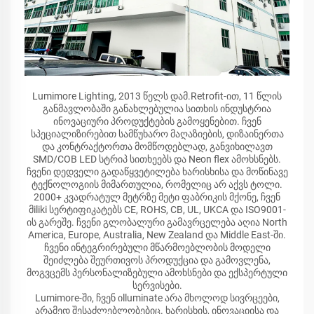
Lumimore Lighting, 2013 წელს დამ.Retrofit-ით, 11 წლის
განმავლობაში განახლებულია სითხის ინდუსტრია
ინოვაციური პროდუქტების გამოყენებით. ჩვენ
სპეციალიზირებით სამწუხარო მაღაზიების, დიზაინერთა
და კონტრაქტორთა მომწოდებლად, განვიხილავთ
SMD/COB LED სტრიპ სითხეებს და Neon flex ამოხსნებს.
ჩვენი დედველი გადაწყვეტილება ხარისხისა და მოწინავე
ტექნოლოგიის მიმართულია, რომელიც არ აქვს ტოლი.
2000+ კვადრატულ მეტრზე მეტი ფაბრიკის მქონე, ჩვენ
მiliki სერტიფიკატებს CE, ROHS, CB, UL, UKCA და ISO9001-
ის გარეშე. ჩვენი გლობალური გამავრცელება აღია North
America, Europe, Australia, New Zealand და Middle East-ში.
ჩვენი ინტეგრირებული მწარმოებლობის მოდელი
შეიძლება შეურთივოს პროდუქცია და გამოვლენა,
მოგვცემს პერსონალიზებული ამოხსნები და ექსპერტული
სერვისები.
Lumimore-ში, ჩვენ იlluminate არა მხოლოდ სივრცეები,
არამედ შესაძლებლობებიც. ხარისხის, ინოვაციისა და