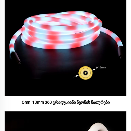
Omni 13mm 360 გრადუსიანი ნეონის ნათურები