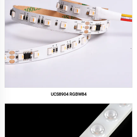
UCS8904 RGBW84