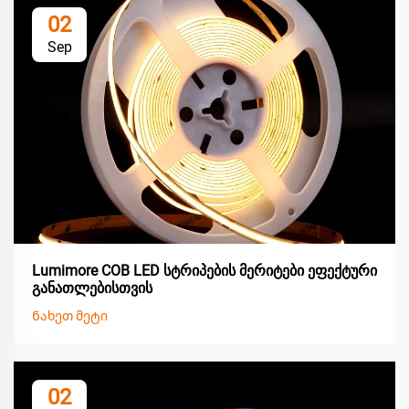
02
Sep
Lumimore COB LED სტრიპების მერიტები ეფექტური
განათლებისთვის
Ნახეთ მეტი
02