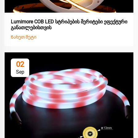
Lumimore COB LED სტრიპების მერიტები ეფექტური
განათლებისთვის
Ნახეთ მეტი
02
Sep