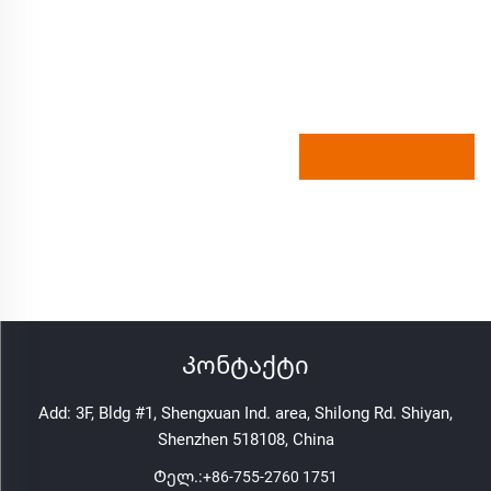
Კონტაქტი
Add: 3F, Bldg #1, Shengxuan Ind. area, Shilong Rd. Shiyan,
Shenzhen 518108, China
Ტელ.:
+86-755-2760 1751