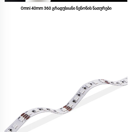
Omni 40mm 360 გრადუსიანი ნენონის ნათურები