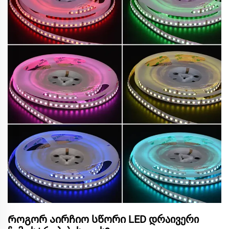
Როგორ აირჩიო სწორი LED დრაივერი