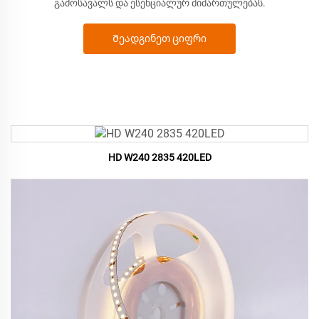
გამოსავალს და ესენციალურ მიმართულებას.
Შეადგინეთ ციფრი
HD W240 2835 420LED