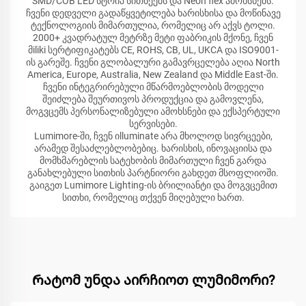
SMD/COB LED სტრიპ სითხეებს და Neon flex ამოხსნებს.
ჩვენი დედველი გადაწყვეტილება ხარისხისა და მოწინავე
ტექნოლოგიის მიმართულია, რომელიც არ აქვს ტოლი.
2000+ კვადრატულ მეტრზე მეტი ფაბრიკის მქონე, ჩვენ
მiliki სერტიფიკატებს CE, ROHS, CB, UL, UKCA და ISO9001-
ის გარეშე. ჩვენი გლობალური გამავრცელება აღია North
America, Europe, Australia, New Zealand და Middle East-ში.
ჩვენი ინტეგრირებული მწარმოებლობის მოდელი
შეიძლება შეურთივოს პროდუქცია და გამოვლენა,
მოგვცემს პერსონალიზებული ამოხსნები და ექსპერტული
სერვისები.
Lumimore-ში, ჩვენ იlluminate არა მხოლოდ სივრცეები,
არამედ შესაძლებლობებიც. ხარისხის, ინოვაციისა და
მომხმარებლის სატეხობის მიმართული ჩვენ გარდა
განახლებული სითხის პარტნიორი გახდეთ მსოფლიოში.
გაიგეთ Lumimore Lighting-ის ბრილიანტი და მოგვცემით
სითხი, რომელიც თქვენ მიღებული ხართ.
Რატომ უნდა აირჩიოთ ლუმიმორი?