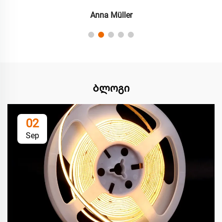
Anna Müller
Ბლოგი
02
Sep