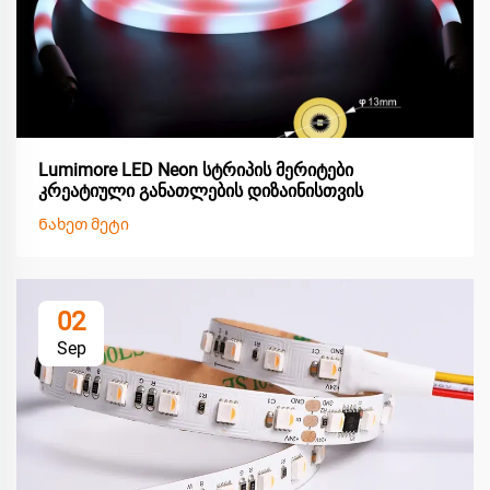
Lumimore LED Neon სტრიპის მერიტები
კრეატიული განათლების დიზაინისთვის
Ნახეთ მეტი
02
Sep