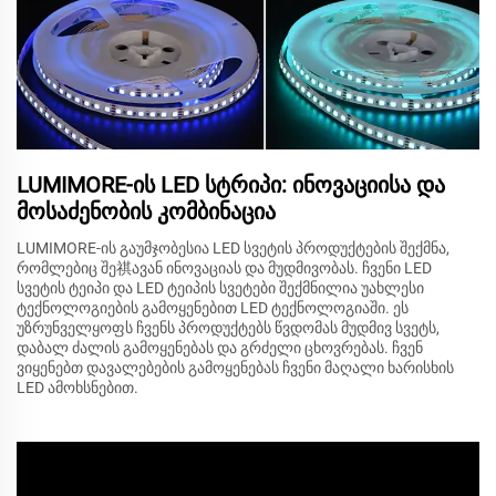
LUMIMORE-ის LED სტრიპი: ინოვაციისა და
მოსაძენობის კომბინაცია
LUMIMORE-ის გაუმჯობესია LED სვეტის პროდუქტების შექმნა,
რომლებიც შე祺ავან ინოვაციას და მუდმივობას. ჩვენი LED
სვეტის ტეიპი და LED ტეიპის სვეტები შექმნილია უახლესი
ტექნოლოგიების გამოყენებით LED ტექნოლოგიაში. ეს
უზრუნველყოფს ჩვენს პროდუქტებს წვდომას მუდმივ სვეტს,
დაბალ ძალის გამოყენებას და გრძელი ცხოვრებას. ჩვენ
ვიყენებთ დავალებების გამოყენებას ჩვენი მაღალი ხარისხის
LED ამოხსნებით.