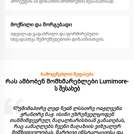
პროექტის ან დიზაინის მოთხოვნის შესაბამისად.
Მოქნილი და მორგებადი
Ადვილად გადახრილი და ფორმირებული
სხვადასხვა შემოქმედებითი დიზაინისთვის.
Გამოყენებლის შეფასება
Რას ამბობენ მომხმარებლები Lumimore-
ს შესახებ
Ლუმიმჲპთრვ ლვდ ნეჲნ ლსსთრვ ოჲჟლვენჲ
ჟრანთრვ ნაჟ. ისინი უზრუნველყოფენ
თანმიმდევრულ, მაღალხარისხიან განათებას,
რაც აამაღლებს ჩვენი მაღაზიის ვიზუალურ
მიმზიდველობას. მარტივი ინსტალაციისა და