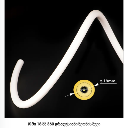
Ომი 18 მმ 360 გრადუსიანი ნეონის შუქი