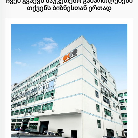
Ჩვენ გვაქვს საუკეთესო გამართლებები
თქვენს ბიზნესთან ერთად