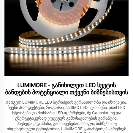
LUMIMORE - განიხილეთ LED სვეტის
ბანდების პოტენციალი თქვენი ბიზნესისთვის
Გაიგეთ LUMIMORE LED სტრიპების ვერსათლობა და ინოვაცია.
ჩვენი პროდუქტები, როგორიცაა SMD LED სტრიპები, pixel LED
სტრიპები და მოხმარი LED ფერშენები, შე Gaussian-ზე და
ენერგეტიკურად ეფექტურ გამოსავალების გარანტია.
მიუხედავად იმისა, გამოიყენებათ სახლი, ბიზნესი თუ
ინდუსტრიული ტერიტორია, LUMIMORE გარანტირებს პრემიუმ