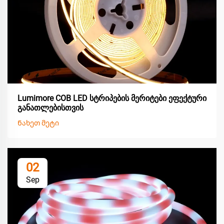
Lumimore COB LED სტრიპების მერიტები ეფექტური
განათლებისთვის
Ნახეთ მეტი
02
Sep