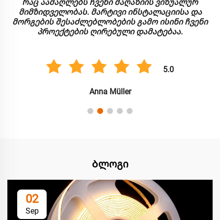
რაც აამაღლებს ჩვენი მაღაზიის ვიზუალურ
მიმზიდველობას. მარტივი ინსტალაციისა და
მორგების შესაძლებლობების გამო ისინი ჩვენი
პროექტების ღირებული დამატებაა.
5.0
Anna Müller
Ბლოგი
02
Sep