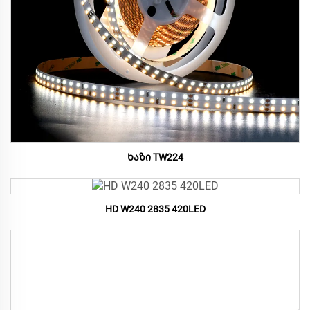
Ხაზი TW224
HD W240 2835 420LED