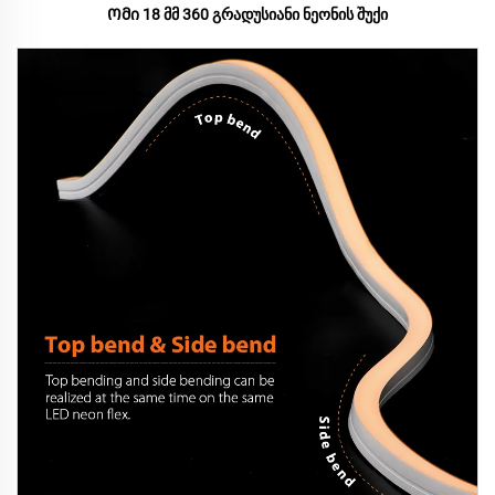
Ომი 18 მმ 360 გრადუსიანი ნეონის შუქი