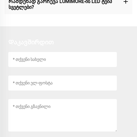
Რამდენად გარჩევა LUMIMORE-ის LED ტეიპ
სვეტლები?
Დაკავშირდით