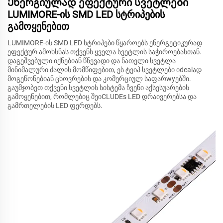
Ენერგიულად ეფექტური სვეტლები
LUMIMORE-ის SMD LED სტრიპების
გამოყენებით
LUMIMORE-ის SMD LED სტრიპები წყაროებს ენერგეტიკურად
ეფექტურ ამოხსნას თქვენს ყველა სვეტლის საჭიროებასთან.
დაგეშვებული იქნებიან წნევადი და ნათელი სვეტლა
მინიმალური ძალის მომწიფებით, ეს ტეიპ სვეტლები იdealად
მოგეწონებიან ცხოვრების და კომერციულ საფარwyებში.
გაუმჯობეთ თქვენი სვეტლის სისტემა ჩვენი აქსესუარების
გამოყენებით, რომლებიც შეიCLUDEs LED დრაივერებსა და
გამრთელების LED ფერდებს.