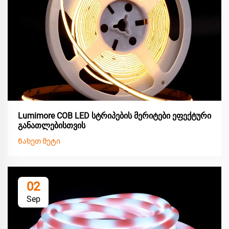
Lumimore COB LED სტრიპების მერიტები ეფექტური
განათლებისთვის
Ნახეთ მეტი
02
Sep