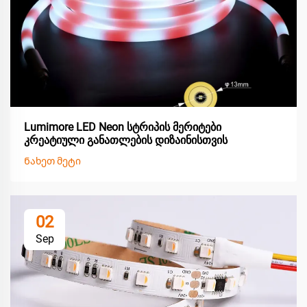
Lumimore LED Neon სტრიპის მერიტები
კრეატიული განათლების დიზაინისთვის
Ნახეთ მეტი
02
Sep