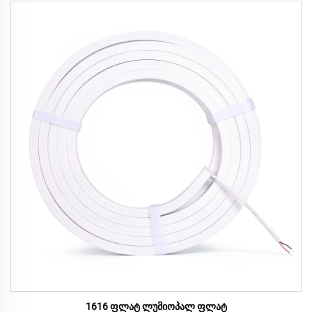
1616 ფლატ ლუმიოპალ ფლატ