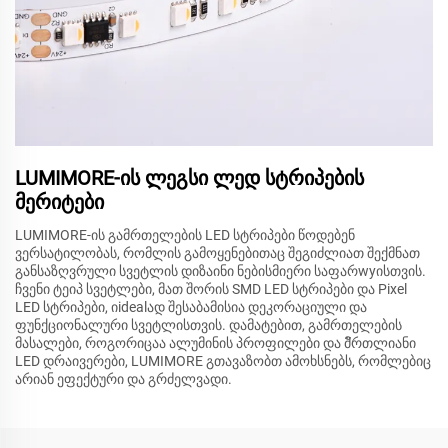
LUMIMORE-ის ლეგსი ლედ სტრიპების
მერიტები
LUMIMORE-ის გამრთელების LED სტრიპები წოდებენ
ვერსატილობას, რომლის გამოყენებითაც შეგიძლიათ შექმნათ
განსაზღვრული სვეტლის დიზაინი ნებისმიერი საფარwyისთვის.
ჩვენი ტეიპ სვეტლები, მათ შორის SMD LED სტრიპები და Pixel
LED სტრიპები, იidealად შესაბამისია დეკორაციული და
ფუნქციონალური სვეტლისთვის. დამატებით, გამრთელების
მასალები, როგორიცაა ალუმინის პროფილები და მัრთლიანი
LED დრაივერები, LUMIMORE გთავაზობთ ამოხსნებს, რომლებიც
არიან ეფექტური და გრძელვადი.