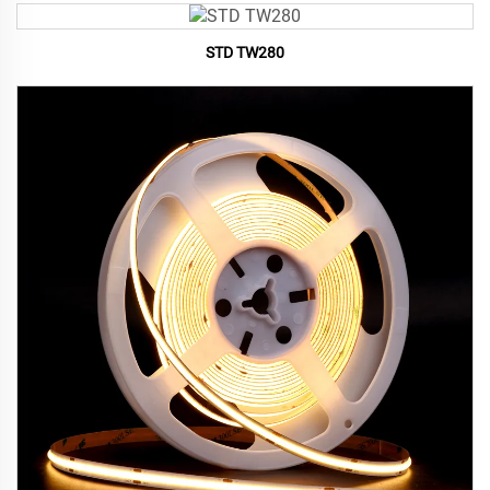
STD TW280