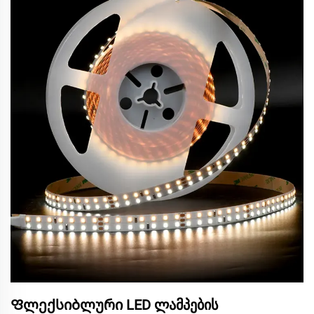
Ფლექსიბლური LED ლამპების