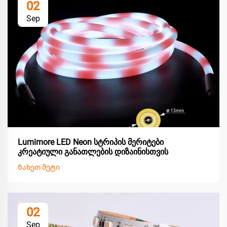
02
Sep
Lumimore LED Neon სტრიპის მერიტები
კრეატიული განათლების დიზაინისთვის
Ნახეთ მეტი
02
Sep