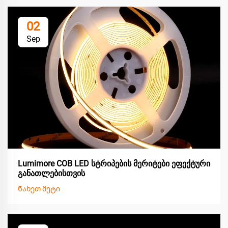
02
Sep
Lumimore COB LED სტრიპების მერიტები ეფექტური
განათლებისთვის
Ნახეთ მეტი