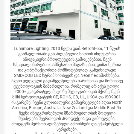
Lumimore Lighting, 2013 წელს დამ.Retrofit-ით, 11 წლის
განმავლობაში განახლებულია სითხის ინდუსტრია
ინოვაციური პროდუქტების გამოყენებით. ჩვენ
სპეციალიზირებით სამწუხარო მაღაზიების, დიზაინერთა
და კონტრაქტორთა მომწოდებლად, განვიხილავთ
SMD/COB LED სტრიპ სითხეებს და Neon flex ამოხსნებს.
ჩვენი დედველი გადაწყვეტილება ხარისხისა და მოწინავე
ტექნოლოგიის მიმართულია, რომელიც არ აქვს ტოლი.
2000+ კვადრატულ მეტრზე მეტი ფაბრიკის მქონე, ჩვენ
მiliki სერტიფიკატებს CE, ROHS, CB, UL, UKCA და ISO9001-
ის გარეშე. ჩვენი გლობალური გამავრცელება აღია North
America, Europe, Australia, New Zealand და Middle East-ში.
ჩვენი ინტეგრირებული მწარმოებლობის მოდელი
შეიძლება შეურთივოს პროდუქცია და გამოვლენა,
მოგვცემს პერსონალიზებული ამოხსნები და ექსპერტული
სერვისები.