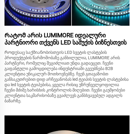
Რატომ არის LUMIMORE იდეალური
პარტნიორი თქვენს LED საშუქის ბიზნესთვის
Როდესაც საქმიანობისთვის LED სვეტის ლასტების
პროდუქტების წარმოშობაზე განხილულია, LUMIMORE არის
პარტნერი, რომელიც შეგიძლიათ უნდა გადაეცეთ. ჩვენი
გაფანტული გამოცდილება ინდუსტრიაში გვეუბნება B2B
კლიენტთა უნიკალურ მოთხოვნებზე. ჩვენ გთავაზობთ
განსაკუთრებით დიდ არჩევანობას led ტეიპის სვეტის ლასტებისა
და led სვეტის ტეიპებისა, ყველა რისიც უზრუნველყოფილია
ჩვენი მძიმე ხარისხის კონტროლის მიღებით. ჩვენი გაუმჯობესი
კლიენტთა საკმარისობაზე გვაძლევს განსხვავებულ ადგილს
ბაზარზე.