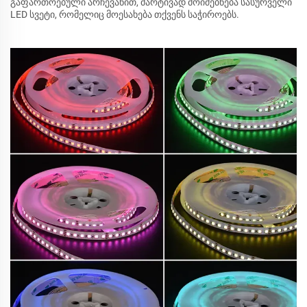
გაფართოებული არჩევანით, მარტივად მოიძებნება სასურველი
LED სვეტი, რომელიც მოესახება თქვენს საჭიროებს.