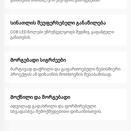
განათებას მინიმალური ენერგიის გამოყენებით.
Სინათლის შეუფერხებელი განაწილება
COB LED ზოლები უზრუნველყოფს მუდმივ, გაფანტული
განათებას.
Მორგებადი სიგრძეები
Მარტივად დაჭრილი და გაფართოებული ნებისმიერი
პროექტის ან დიზაინის მოთხოვნის შესაბამისად.
Მოქნილი და მორგებადი
Ადვილად გადახრილი და ფორმირებული
სხვადასხვა შემოქმედებითი დიზაინისთვის.