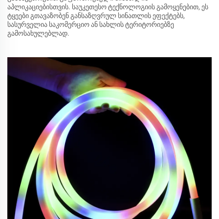
აპლიკაციებისთვის. საუკეთესო ტექნოლოგიის გამოყენებით, ეს
ტყეები გთავაზობენ განსაზღვრულ სინათლის ეფექტებს,
სასურველია საკომერციო ან სახლის ტერიტორიებზე
გამოსახულებლად.