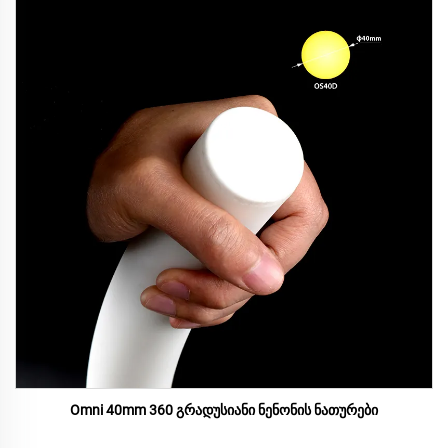
Omni 40mm 360 გრადუსიანი ნენონის ნათურები