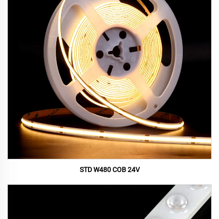
STD W480 COB 24V