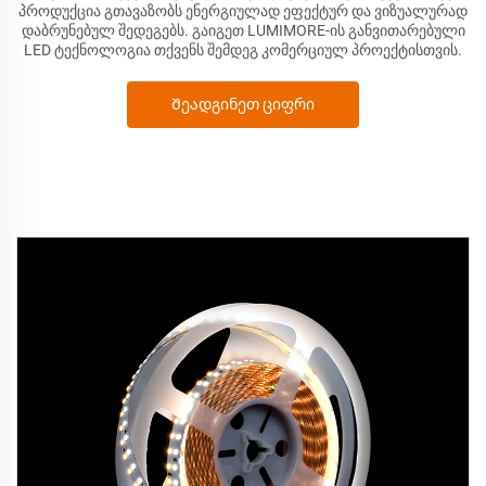
პროდუქცია გთავაზობს ენერგიულად ეფექტურ და ვიზუალურად
დაბრუნებულ შედეგებს. გაიგეთ LUMIMORE-ის განვითარებული
LED ტექნოლოგია თქვენს შემდეგ კომერციულ პროექტისთვის.
Შეადგინეთ ციფრი