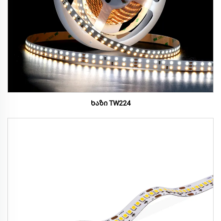
Ხაზი TW224