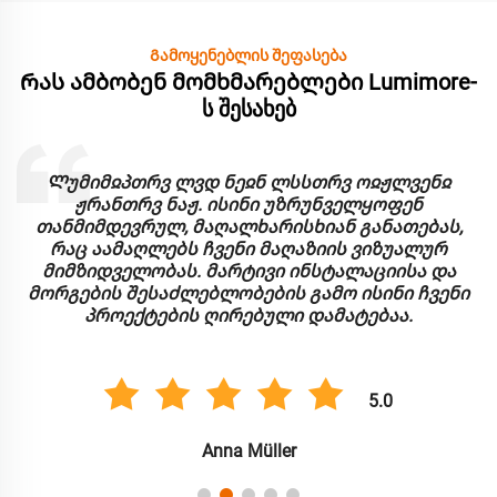
Გამოყენებლის შეფასება
Რას ამბობენ მომხმარებლები Lumimore-
ს შესახებ
Ლუმიმჲპთრვ ლვდ ნეჲნ ლსსთრვ ოჲჟლვენჲ
ჟრანთრვ ნაჟ. ისინი უზრუნველყოფენ
თანმიმდევრულ, მაღალხარისხიან განათებას,
რაც აამაღლებს ჩვენი მაღაზიის ვიზუალურ
მიმზიდველობას. მარტივი ინსტალაციისა და
მორგების შესაძლებლობების გამო ისინი ჩვენი
პროექტების ღირებული დამატებაა.
5.0
Anna Müller