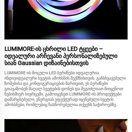
LUMIMORE-ის ცხრილი LED ტყეები –
იდეალური არჩევანი პერსონალიზებული
სიან Gaussian დიზაინებისთვის
LUMIMORE-ის მოცული LED ბერძნები იდეალურია
ინდივიდუალური სვეტის ამოხსნის შექმნისთვის. განსხვავებული
ზომებისა და კონფიგურაციების მართვით, ეს ბერძნები
გთავაზობენ მაღალ სვეტების დონეს და შეგიძლიათ მიიყენოთ
ნებისმიერ სივრცეში. გამოიყენეთ LUMIMORE-ის პროდუქტები
დამარცხებელი, ენერგიას ეფექტურად იყენებული სვეტის
ამოხსნები, რომლებიც ჩასწორებულია თქვენს საჭიროებზე.