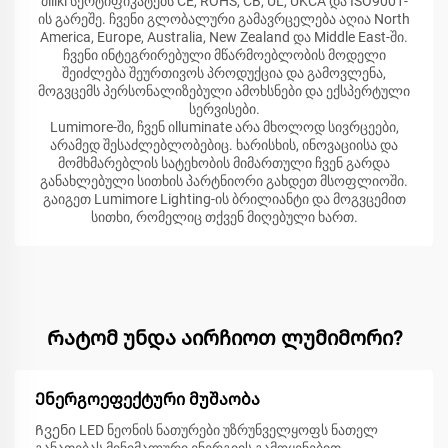
მiliki სერტიფიკატებს CE, ROHS, CB, UL, UKCA და ISO9001-
ის გარეშე. ჩვენი გლობალური გამავრცელება აღია North
America, Europe, Australia, New Zealand და Middle East-ში.
ჩვენი ინტეგრირებული მწარმოებლობის მოდელი
შეიძლება შეურთივოს პროდუქცია და გამოვლენა,
მოგვცემს პერსონალიზებული ამოხსნები და ექსპერტული
სერვისები.
Lumimore-ში, ჩვენ იlluminate არა მხოლოდ სივრცეები,
არამედ შესაძლებლობებიც. ხარისხის, ინოვაციისა და
მომხმარებლის სატეხობის მიმართული ჩვენ გარდა
განახლებული სითხის პარტნიორი გახდეთ მსოფლიოში.
გაიგეთ Lumimore Lighting-ის ბრილიანტი და მოგვცემით
სითხი, რომელიც თქვენ მიღებული ხართ.
Რატომ უნდა აირჩიოთ ლუმიმორი?
Ენერგოეფექტური მუშაობა
Ჩვენი LED ნეონის ნათურები უზრუნველყოფს ნათელ