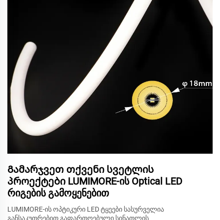
Გამარჯვეთ თქვენი სვეტლის
პროექტები LUMIMORE-ის Optical LED
რიგების გამოყენებით
LUMIMORE-ის ოპტიკური LED ტყეები სასურველია
განსაკუთრებით გაფართოებული სინათლის