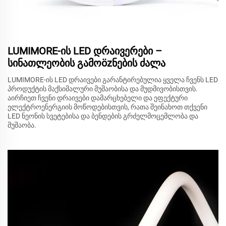
LUMIMORE-ის LED დრაივერები –
სინათლეობის გამოözნების ძალა
LUMIMORE-ის LED დრაივები გარანტირებულია ყველა ჩვენს LED
პროდუქტის მაქსიმალური მუშაობისა და მუდმივობისთვის.
აირჩიეთ ჩვენი დრაივები დამარცხებელი და ეფექტური
ელექტროენერგიის მოწოდებისთვის, რათა შეინახოთ თქვენი
LED ნეონის სვეტებისა და ბენდების გრძელმოცემლობა და
მუშაობა.