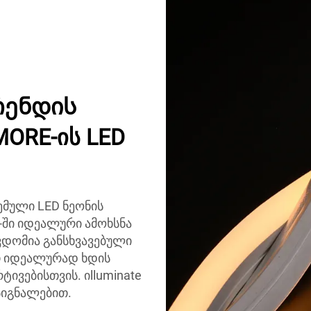
რენდის
ORE-ის LED
მული LED ნეონის
-ში იდეალური ამოხსნა
წვდომია განსხვავებული
თ იდეალურად ხდის
ივებისთვის. იlluminate
სიგნალებით.