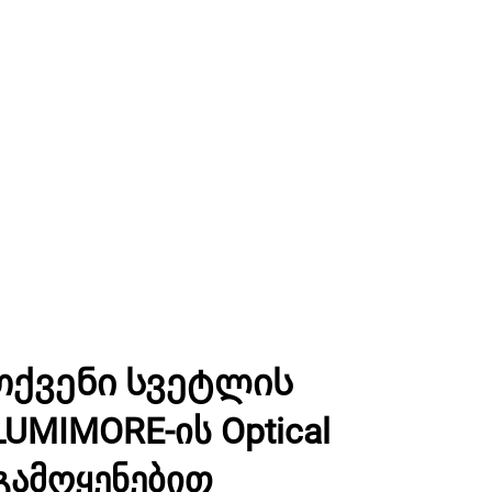
თქვენი სვეტლის
UMIMORE-ის Optical
 გამოყენებით