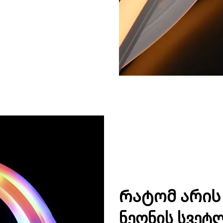
Რატომ არის 
ნეონის სვეტ