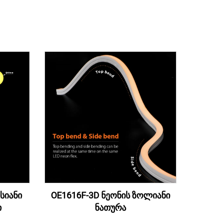
სიანი
OE1616F-3D ნეონის ზოლიანი
ი
ნათურა