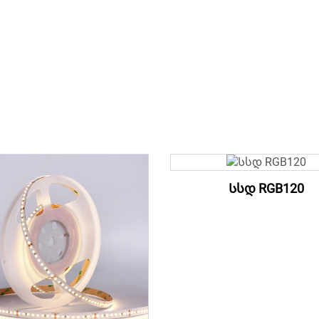
Სსდ RGB120