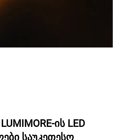
LUMIMORE-ის LED
ლები საუკეთესო