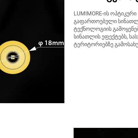
LUMIMORE-ის ოპტიკური 
გაფართოებული სინათლი
ტექნოლოგიის გამოყენებ
სინათლის ეფექტებს, სა
ტერიტორიებზე გამოსა