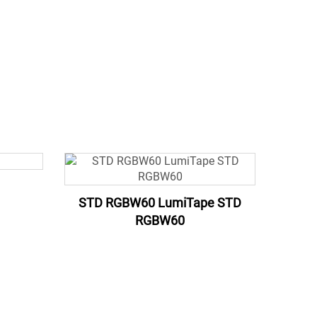
STD RGBW60 LumiTape STD
RGBW60