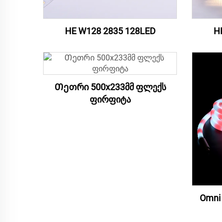
HE W128 2835 128LED
H
Თეთრი 500x233მმ ფლექს
ფირფიტა
Omni