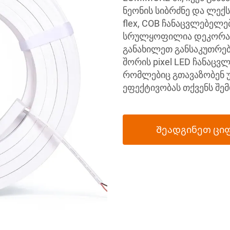
ნეონის სიბრძნე და ლექს
flex, COB ჩანაცვლებელ
სრულყოფილია დეკორაც
განახილეთ განსაკუთრე
შორის pixel LED ჩანაცვ
რომლებიც გთავაზობენ უმ
ეფექტივობას თქვენს შე
Შეადგინეთ ცი