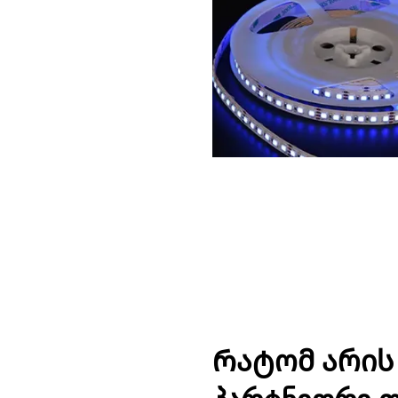
Რატომ არის