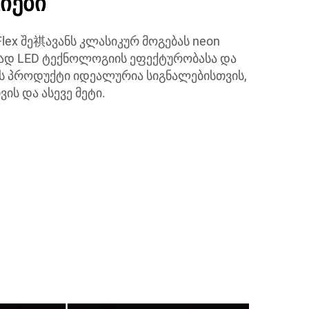
იები
lex შე祺ავანს კლასიკურ მოგებას neon
თად LED ტექნოლოგიის ეფექტურობასა და
ს პროდუქტი იდეალურია სიგნალებისთვის,
ის და ასევე მეტი.