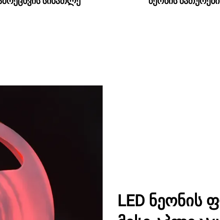
ამრეცხვის სინათლე
ნეონის ნათურები
LED ნეონის 