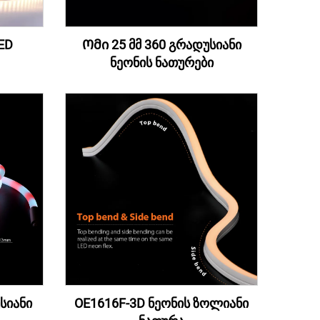
ED
Ომი 25 მმ 360 გრადუსიანი
ნეონის ნათურები
სიანი
OE1616F-3D ნეონის ზოლიანი