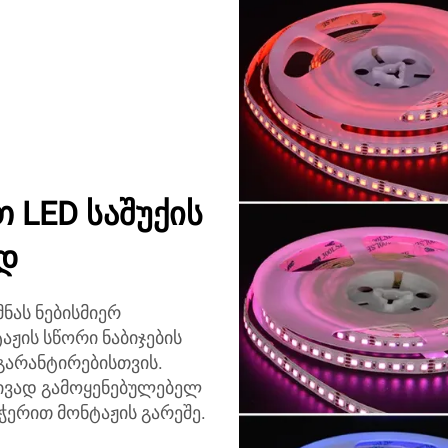
LED საშუქის
დ
ნას ნებისმიერ
აჟის სწორი ნაბიჯების
გარანტირებისთვის.
ტივად გამოყენებულებელ
ჭერით მონტაჟის გარეშე.