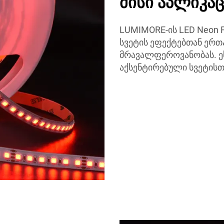
მისი აპლიკაც
LUMIMORE-ის LED Neon F
სვეტის ეფექტებთან ერ
მრავალფეროვანობას. ე
აქსენტირებული სვეტისთვ