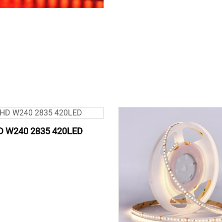
D W240 2835 420LED