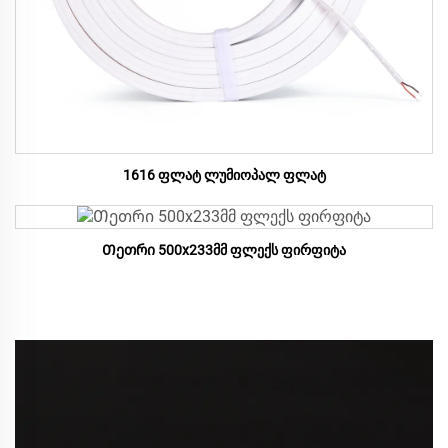
1616 ფლატ ლუმიოპალ ფლატ
Თეთრი 500x233მმ ფლექს ფირფიტა