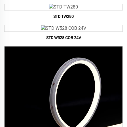
STD TW280
STD W528 COB 24V