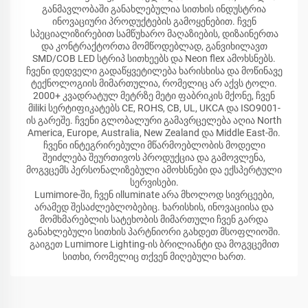
განმავლობაში განახლებულია სითხის ინდუსტრია
ინოვაციური პროდუქტების გამოყენებით. ჩვენ
სპეციალიზირებით სამწუხარო მაღაზიების, დიზაინერთა
და კონტრაქტორთა მომწოდებლად, განვიხილავთ
SMD/COB LED სტრიპ სითხეებს და Neon flex ამოხსნებს.
ჩვენი დედველი გადაწყვეტილება ხარისხისა და მოწინავე
ტექნოლოგიის მიმართულია, რომელიც არ აქვს ტოლი.
2000+ კვადრატულ მეტრზე მეტი ფაბრიკის მქონე, ჩვენ
მiliki სერტიფიკატებს CE, ROHS, CB, UL, UKCA და ISO9001-
ის გარეშე. ჩვენი გლობალური გამავრცელება აღია North
America, Europe, Australia, New Zealand და Middle East-ში.
ჩვენი ინტეგრირებული მწარმოებლობის მოდელი
შეიძლება შეურთივოს პროდუქცია და გამოვლენა,
მოგვცემს პერსონალიზებული ამოხსნები და ექსპერტული
სერვისები.
Lumimore-ში, ჩვენ იlluminate არა მხოლოდ სივრცეები,
არამედ შესაძლებლობებიც. ხარისხის, ინოვაციისა და
მომხმარებლის სატეხობის მიმართული ჩვენ გარდა
განახლებული სითხის პარტნიორი გახდეთ მსოფლიოში.
გაიგეთ Lumimore Lighting-ის ბრილიანტი და მოგვცემით
სითხი, რომელიც თქვენ მიღებული ხართ.