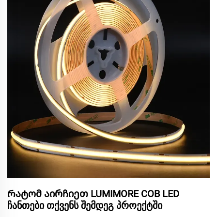
Რატომ აირჩიეთ LUMIMORE COB LED
ჩანთები თქვენს შემდეგ პროექტში