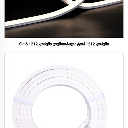
Ტოპ 1212 კოპუმი ლუმიოპალი ტოპ 1212 კოპუმი