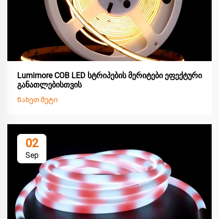
Lumimore COB LED სტრიპების მერიტები ეფექტური
განათლებისთვის
Ნახეთ მეტი
02
Sep