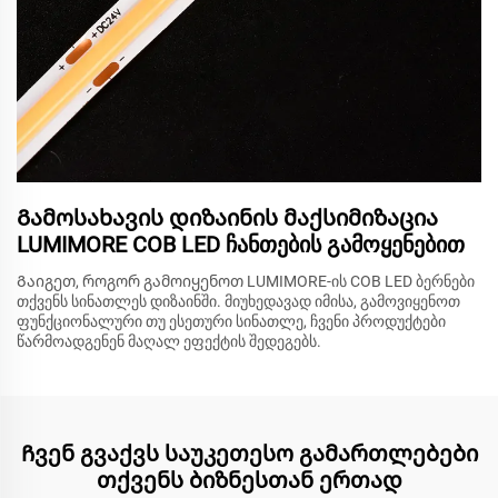
Გამოსახავის დიზაინის მაქსიმიზაცია
LUMIMORE COB LED ჩანთების გამოყენებით
Გაიგეთ, როგორ გამოიყენოთ LUMIMORE-ის COB LED ბერნები
თქვენს სინათლეს დიზაინში. მიუხედავად იმისა, გამოვიყენოთ
ფუნქციონალური თუ ესეთური სინათლე, ჩვენი პროდუქტები
წარმოადგენენ მაღალ ეფექტის შედეგებს.
Ჩვენ გვაქვს საუკეთესო გამართლებები
თქვენს ბიზნესთან ერთად