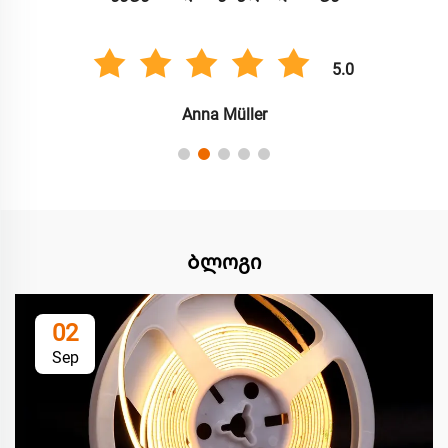
5.0
Anna Müller
Ბლოგი
02
Sep