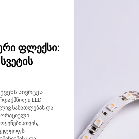
ური ფლექსი:
სვეტის
ქვენს სივრცეს
არდაქმნილი LED
ბლივ სანათლებას და
ეკორაციული
ოყენებისთვის,
ნველყოფს
უმინიუმისა და