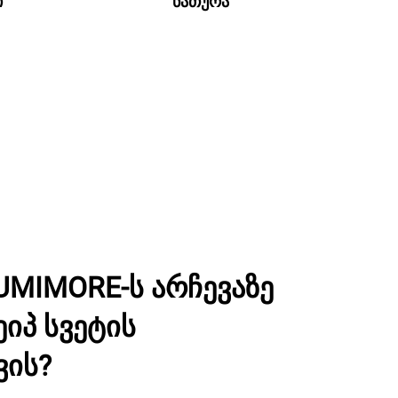
ი
ნათურა
UMIMORE-ს არჩევაზე
ეიპ სვეტის
ვის?