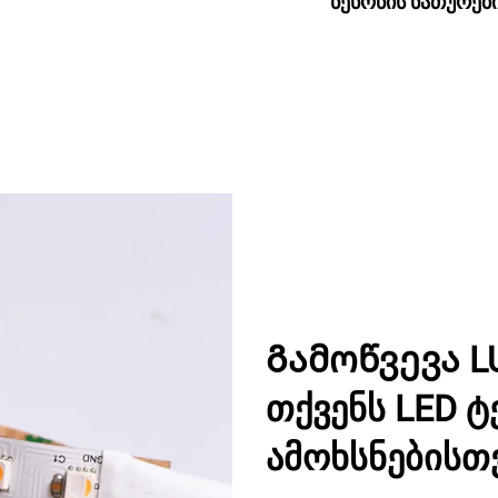
ნენონის ნათურებ
Გამოწვევა L
თქვენს LED ტ
ამოხსნებისთ