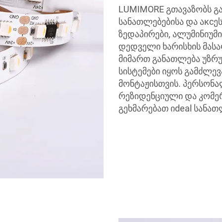
LUMIMORE გთავაზობს გ
სანათლებებისა და აксე
ზედაპირები, ალუმინიუმ
დედველი ხარისხის მასა
მიმართ განათლება უზრ
სისტემები იყოს გამძლევ
მონტაჟისთვის. პერსონა
რეზიდენციული და კომე
გეხმარებათ იdeal სანათ