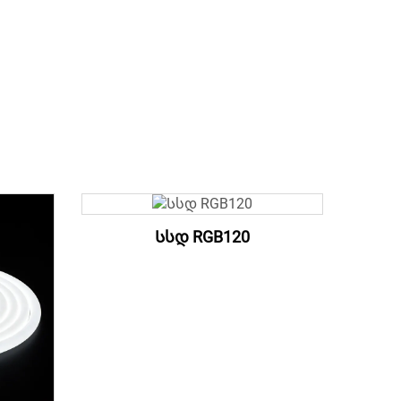
Სსდ RGB120