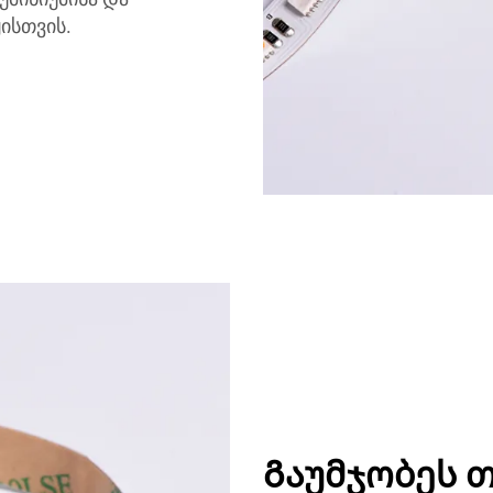
ისთვის.
Გაუმჯობეს თ