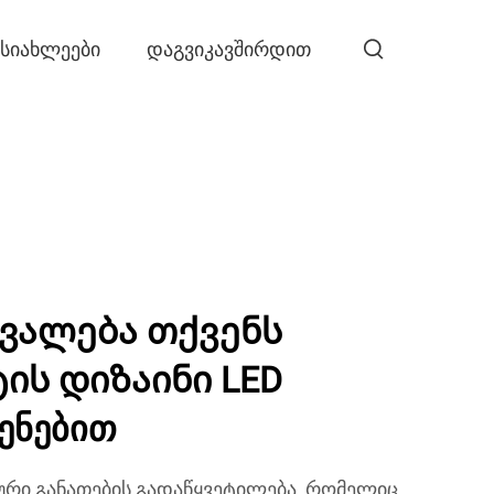
ᲡᲘᲐᲮᲚᲔᲔᲑᲘ
ᲓᲐᲒᲕᲘᲙᲐᲕᲨᲘᲠᲓᲘᲗ
ვალება თქვენს
ის დიზაინი LED
ყენებით
ური განათების გადაწყვეტილება, რომელიც