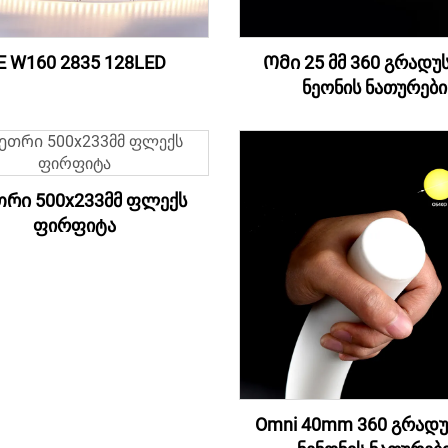
E W160 2835 128LED
Ომი 25 მმ 360 გრადუ
ნეონის ნათურები
რი 500x233მმ ფლექს
ფირფიტა
Omni 40mm 360 გრადუ