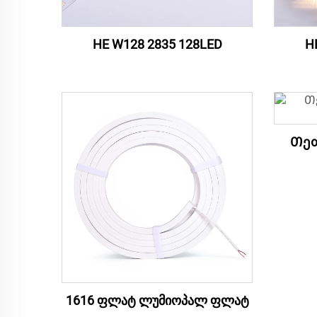
HE W128 2835 128LED
H
Თეთ
1616 ფლატ ლუმიოპალ ფლატ