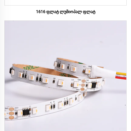
1616 ფლატ ლუმიოპალ ფლატ