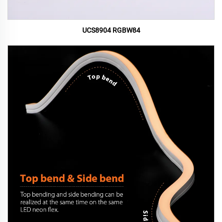
UCS8904 RGBW84