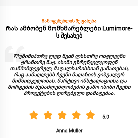
Გამოყენებლის შეფასება
Რას ამბობენ მომხმარებლები Lumimore-
ს შესახებ
Ლუმიმჲპთრვ ლვდ ნეჲნ ლსსთრვ ოჲჟლვენჲ
ჟრანთრვ ნაჟ. ისინი უზრუნველყოფენ
თანმიმდევრულ, მაღალხარისხიან განათებას,
რაც აამაღლებს ჩვენი მაღაზიის ვიზუალურ
მიმზიდველობას. მარტივი ინსტალაციისა და
მორგების შესაძლებლობების გამო ისინი ჩვენი
პროექტების ღირებული დამატებაა.
5.0
Anna Müller