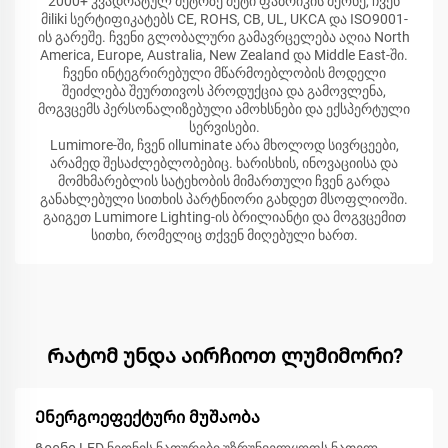
2000+ კვადრატულ მეტრზე მეტი ფაბრიკის მქონე, ჩვენ
მiliki სერტიფიკატებს CE, ROHS, CB, UL, UKCA და ISO9001-
ის გარეშე. ჩვენი გლობალური გამავრცელება აღია North
America, Europe, Australia, New Zealand და Middle East-ში.
ჩვენი ინტეგრირებული მწარმოებლობის მოდელი
შეიძლება შეურთივოს პროდუქცია და გამოვლენა,
მოგვცემს პერსონალიზებული ამოხსნები და ექსპერტული
სერვისები.
Lumimore-ში, ჩვენ იlluminate არა მხოლოდ სივრცეები,
არამედ შესაძლებლობებიც. ხარისხის, ინოვაციისა და
მომხმარებლის სატეხობის მიმართული ჩვენ გარდა
განახლებული სითხის პარტნიორი გახდეთ მსოფლიოში.
გაიგეთ Lumimore Lighting-ის ბრილიანტი და მოგვცემით
სითხი, რომელიც თქვენ მიღებული ხართ.
Რატომ უნდა აირჩიოთ ლუმიმორი?
Ენერგოეფექტური მუშაობა