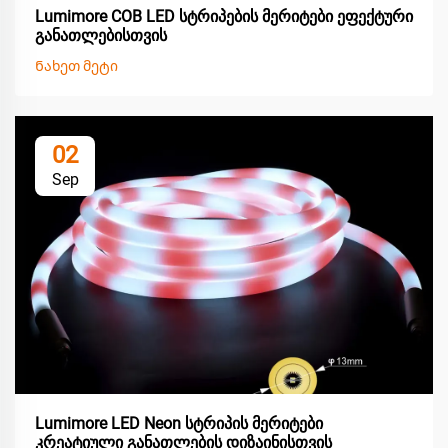
Lumimore COB LED სტრიპების მერიტები ეფექტური
განათლებისთვის
Ნახეთ მეტი
02
Sep
Lumimore LED Neon სტრიპის მერიტები
კრეატიული განათლების დიზაინისთვის