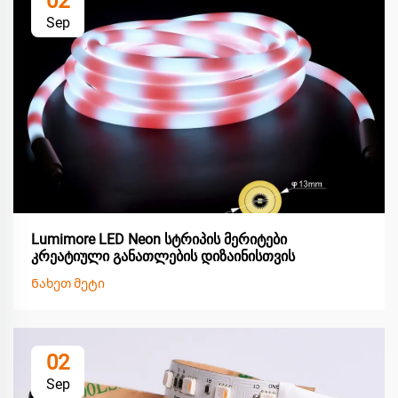
02
Sep
Lumimore LED Neon სტრიპის მერიტები
კრეატიული განათლების დიზაინისთვის
Ნახეთ მეტი
02
Sep