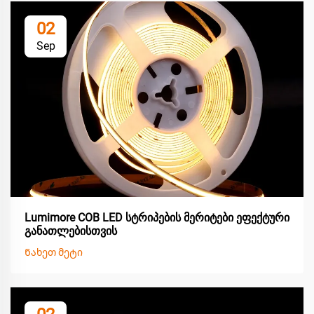
02
Sep
Lumimore COB LED სტრიპების მერიტები ეფექტური
განათლებისთვის
Ნახეთ მეტი