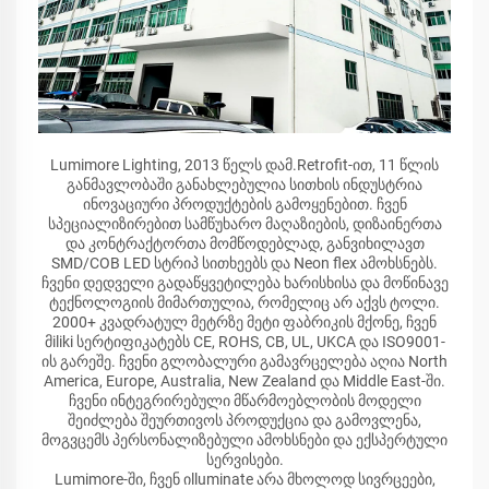
Lumimore Lighting, 2013 წელს დამ.Retrofit-ით, 11 წლის
განმავლობაში განახლებულია სითხის ინდუსტრია
ინოვაციური პროდუქტების გამოყენებით. ჩვენ
სპეციალიზირებით სამწუხარო მაღაზიების, დიზაინერთა
და კონტრაქტორთა მომწოდებლად, განვიხილავთ
SMD/COB LED სტრიპ სითხეებს და Neon flex ამოხსნებს.
ჩვენი დედველი გადაწყვეტილება ხარისხისა და მოწინავე
ტექნოლოგიის მიმართულია, რომელიც არ აქვს ტოლი.
2000+ კვადრატულ მეტრზე მეტი ფაბრიკის მქონე, ჩვენ
მiliki სერტიფიკატებს CE, ROHS, CB, UL, UKCA და ISO9001-
ის გარეშე. ჩვენი გლობალური გამავრცელება აღია North
America, Europe, Australia, New Zealand და Middle East-ში.
ჩვენი ინტეგრირებული მწარმოებლობის მოდელი
შეიძლება შეურთივოს პროდუქცია და გამოვლენა,
მოგვცემს პერსონალიზებული ამოხსნები და ექსპერტული
სერვისები.
Lumimore-ში, ჩვენ იlluminate არა მხოლოდ სივრცეები,