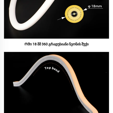
Ომი 18 მმ 360 გრადუსიანი ნეონის შუქი