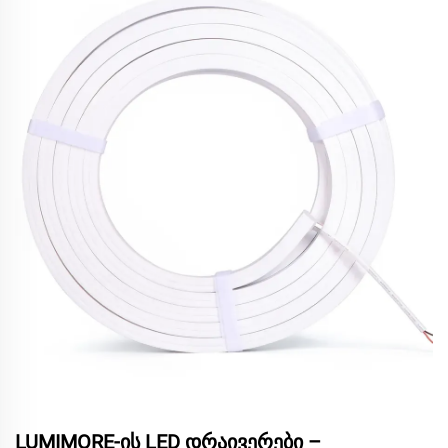
LUMIMORE-ის LED დრაივერები –