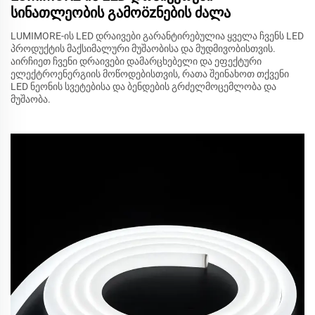
სინათლეობის გამოözნების ძალა
LUMIMORE-ის LED დრაივები გარანტირებულია ყველა ჩვენს LED
პროდუქტის მაქსიმალური მუშაობისა და მუდმივობისთვის.
აირჩიეთ ჩვენი დრაივები დამარცხებელი და ეფექტური
ელექტროენერგიის მოწოდებისთვის, რათა შეინახოთ თქვენი
LED ნეონის სვეტებისა და ბენდების გრძელმოცემლობა და
მუშაობა.