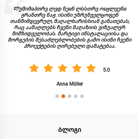
Ლუმიმჲპთრვ ლვდ ნეჲნ ლსსთრვ ოჲჟლვენჲ
ჟრანთრვ ნაჟ. ისინი უზრუნველყოფენ
თანმიმდევრულ, მაღალხარისხიან განათებას,
რაც აამაღლებს ჩვენი მაღაზიის ვიზუალურ
მიმზიდველობას. მარტივი ინსტალაციისა და
მორგების შესაძლებლობების გამო ისინი ჩვენი
პროექტების ღირებული დამატებაა.
5.0
Anna Müller
Ბლოგი