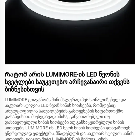
Რატომ არის LUMIMORE-ის LED ნეონის
სვეტლები საუკეთესო არჩევანაირი თქვენს
ბიზნესისთვის
LUMIMORE გთავაზობს მინიმალურად პერსონალიზებულ და
საკუთარ სტილის LED ნეონ სინის სითხეებს, რომლებიც
სრულყოფილია საშუალებების გამოყენების საფარდოქმო
დასაწყისით. მიუხედავად იმისა, განვითარებული თუ
დასახელებული სინის სითხეები თუ განსაკუთრებული სინის
სითხეები, LUMIMORE-ის LED ნეონ სინის სითხეები გთავაზობენ
ენერგიულად ეფექტურს, მั่ნადებულს და საკუთარ სტილის სინის
სითხეებს. გაიგეთ მეტი LUMIMORE-ის შემდეგ სინის