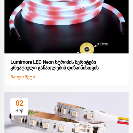
Lumimore LED Neon სტრიპის მერიტები
კრეატიული განათლების დიზაინისთვის
Ნახეთ მეტი
02
Sep