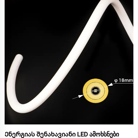
Ენერგიას შენახავიანი LED ამოხსნები