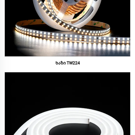
Ხაზი TW224