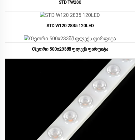
STD TW280
STD W120 2835 120LED
Თეთრი 500x233მმ ფლექს ფირფიტა