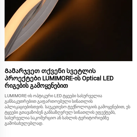
Გამარჯვეთ თქვენი სვეტლის
პროექტები LUMIMORE-ის Optical LED
რიგების გამოყენებით
LUMIMORE-ის ოპტიკური LED ტყეები სასურველია
განსაკუთრებით გაფართოებული სინათლის
აპლიკაციებისთვის. საუკეთესო ტექნოლოგიის გამოყენებით, ეს
ტყეები გთავაზობენ განსაზღვრულ სინათლის ეფექტებს,
სასურველია საკომერციო ან სახლის ტერიტორიებზე
გამოსახულებლად.