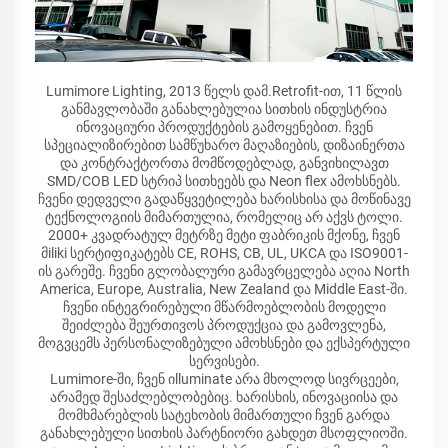
Lumimore Lighting, 2013 წელს დამ.Retrofit-ით, 11 წლის
განმავლობაში განახლებულია სითხის ინდუსტრია
ინოვაციური პროდუქტების გამოყენებით. ჩვენ
სპეციალიზირებით სამწუხარო მაღაზიების, დიზაინერთა
და კონტრაქტორთა მომწოდებლად, განვიხილავთ
SMD/COB LED სტრიპ სითხეებს და Neon flex ამოხსნებს.
ჩვენი დედველი გადაწყვეტილება ხარისხისა და მოწინავე
ტექნოლოგიის მიმართულია, რომელიც არ აქვს ტოლი.
2000+ კვადრატულ მეტრზე მეტი ფაბრიკის მქონე, ჩვენ
მiliki სერტიფიკატებს CE, ROHS, CB, UL, UKCA და ISO9001-
ის გარეშე. ჩვენი გლობალური გამავრცელება აღია North
America, Europe, Australia, New Zealand და Middle East-ში.
ჩვენი ინტეგრირებული მწარმოებლობის მოდელი
შეიძლება შეურთივოს პროდუქცია და გამოვლენა,
მოგვცემს პერსონალიზებული ამოხსნები და ექსპერტული
სერვისები.
Lumimore-ში, ჩვენ იlluminate არა მხოლოდ სივრცეები,
არამედ შესაძლებლობებიც. ხარისხის, ინოვაციისა და
მომხმარებლის სატეხობის მიმართული ჩვენ გარდა
განახლებული სითხის პარტნიორი გახდეთ მსოფლიოში.