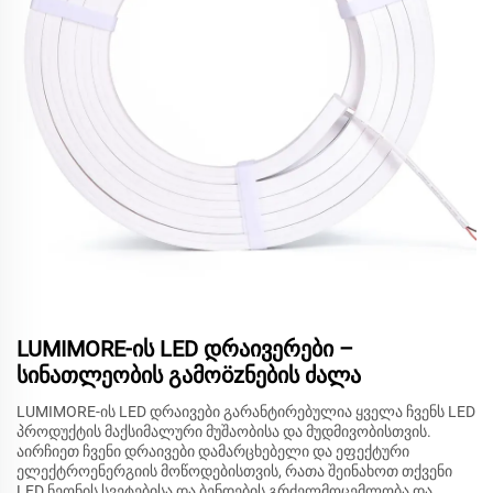
LUMIMORE-ის LED დრაივერები –
სინათლეობის გამოözნების ძალა
LUMIMORE-ის LED დრაივები გარანტირებულია ყველა ჩვენს LED
პროდუქტის მაქსიმალური მუშაობისა და მუდმივობისთვის.
აირჩიეთ ჩვენი დრაივები დამარცხებელი და ეფექტური
ელექტროენერგიის მოწოდებისთვის, რათა შეინახოთ თქვენი
LED ნეონის სვეტებისა და ბენდების გრძელმოცემლობა და