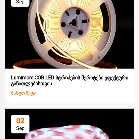
Sep
Lumimore COB LED სტრიპების მერიტები ეფექტური
განათლებისთვის
Ნახეთ მეტი
02
Sep