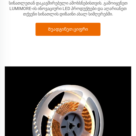
სინათლეთან დაკავშირებული ამოხსნებისთვის. გამოიყენეთ
LUMIMORE-ის ინოვაციური LED პროდუქტები და აღარიანეთ
თქვენი სინათლის დიზაინი ახალ სიმღერებში.
Შეადგინეთ ციფრი