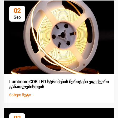
02
Sep
Lumimore COB LED სტრიპების მერიტები ეფექტური
განათლებისთვის
Ნახეთ მეტი