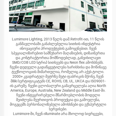
Lumimore Lighting, 2013 წელს დამ.Retrofit-ით, 11 წლის
განმავლობაში განახლებულია სითხის ინდუსტრია
ინოვაციური პროდუქტების გამოყენებით. ჩვენ
სპეციალიზირებით სამწუხარო მაღაზიების, დიზაინერთა
და კონტრაქტორთა მომწოდებლად, განვიხილავთ
SMD/COB LED სტრიპ სითხეებს და Neon flex ამოხსნებს.
ჩვენი დედველი გადაწყვეტილება ხარისხისა და მოწინავე
ტექნოლოგიის მიმართულია, რომელიც არ აქვს ტოლი.
2000+ კვადრატულ მეტრზე მეტი ფაბრიკის მქონე, ჩვენ
მiliki სერტიფიკატებს CE, ROHS, CB, UL, UKCA და ISO9001-
ის გარეშე. ჩვენი გლობალური გამავრცელება აღია North
America, Europe, Australia, New Zealand და Middle East-ში.
ჩვენი ინტეგრირებული მწარმოებლობის მოდელი
შეიძლება შეურთივოს პროდუქცია და გამოვლენა,
მოგვცემს პერსონალიზებული ამოხსნები და ექსპერტული
სერვისები.
Lumimore-ში, ჩვენ იlluminate არა მხოლოდ სივრცეები,