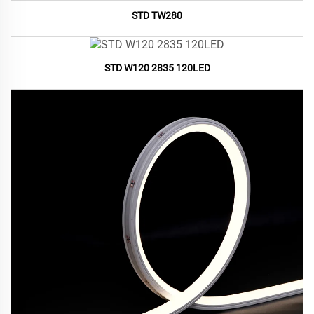
STD TW280
STD W120 2835 120LED