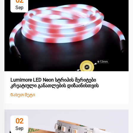
02
Sep
Lumimore LED Neon სტრიპის მერიტები
კრეატიული განათლების დიზაინისთვის
Ნახეთ მეტი
02
Sep