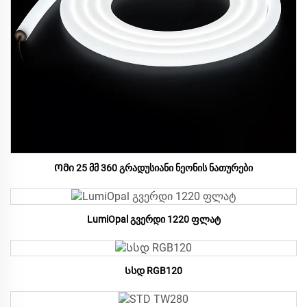
Ომი 25 მმ 360 გრადუსიანი ნეონის ნათურები
LumiOpal გვერდი 1220 ფლატ
Სსდ RGB120