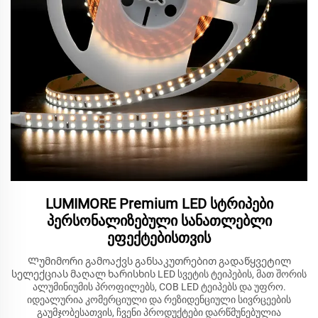
LUMIMORE Premium LED სტრიპები
პერსონალიზებული სანათლებლი
ეფექტებისთვის
Ლუმიმორი გამოაქვს განსაკუთრებით გადაწყვეტილ
სელექციას მაღალ ხარისხის LED სვეტის ტეიპების, მათ შორის
ალუმინიუმის პროფილებს, COB LED ტეიპებს და უფრო.
იდეალურია კომერციული და რეზიდენციული სივრცეების
გაუმჯობესათვის, ჩვენი პროდუქტები დარწმუნებულია