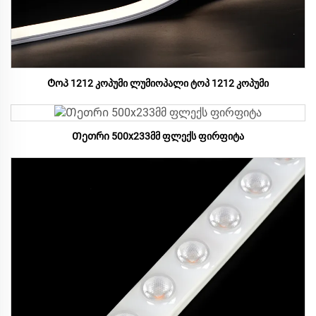
Ტოპ 1212 კოპუმი ლუმიოპალი ტოპ 1212 კოპუმი
Თეთრი 500x233მმ ფლექს ფირფიტა