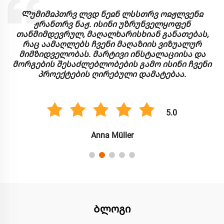
Ლუმიმჲპთრვ ლვდ ნეჲნ ლსსთრვ ოჲჟლვენჲ
ჟრანთრვ ნაჟ. ისინი უზრუნველყოფენ
თანმიმდევრულ, მაღალხარისხიან განათებას,
რაც აამაღლებს ჩვენი მაღაზიის ვიზუალურ
მიმზიდველობას. მარტივი ინსტალაციისა და
მორგების შესაძლებლობების გამო ისინი ჩვენი
პროექტების ღირებული დამატებაა.
5.0
Anna Müller
Ბლოგი