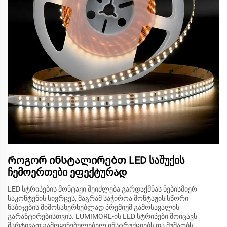
Როგორ ინსტალირებთ LED საშუქის
ჩემოერთები ეფექტურად
LED სტრიპების მონტაჟი შეიძლება გარდაქმნას ნებისმიერ
საკონტენის სივრცეს, მაგრამ საჭიროა მონტაჟის სწორი
ნაბიჯების მიმოსახერხებლად პრემიუმ გამოსავალის
გარანტირებისთვის. LUMIMORE-ის LED სტრიპები მოიცავს
მარტივად გამოყენებულებელ ინსტრუქციებს და მუშაობს