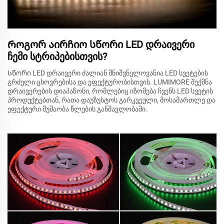
Როგორ აირჩიო სწორი LED დრაივერი
ჩემი სტრიპებისთვის?
Სწორი LED დრაივერი ძალიან მნიშვნელოვანია LED სვეტების
გრძელი ცხოვრებისა და ეფექტურობისთვის. LUMIMORE შექმნა
დრაივერების დიაპაზონი, რომლებიც იზომება ჩვენს LED სვეტის
პროდუქტებთან, რათა დაუზუსტოს გარკვეული, მოსამართლე და
ეფექტური მუშაობა წლების განმავლობაში.