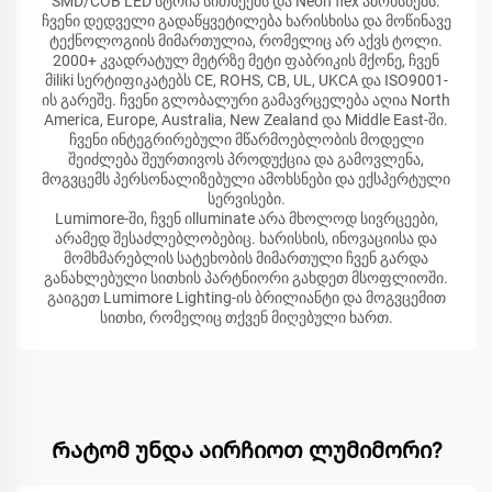
SMD/COB LED სტრიპ სითხეებს და Neon flex ამოხსნებს.
ჩვენი დედველი გადაწყვეტილება ხარისხისა და მოწინავე
ტექნოლოგიის მიმართულია, რომელიც არ აქვს ტოლი.
2000+ კვადრატულ მეტრზე მეტი ფაბრიკის მქონე, ჩვენ
მiliki სერტიფიკატებს CE, ROHS, CB, UL, UKCA და ISO9001-
ის გარეშე. ჩვენი გლობალური გამავრცელება აღია North
America, Europe, Australia, New Zealand და Middle East-ში.
ჩვენი ინტეგრირებული მწარმოებლობის მოდელი
შეიძლება შეურთივოს პროდუქცია და გამოვლენა,
მოგვცემს პერსონალიზებული ამოხსნები და ექსპერტული
სერვისები.
Lumimore-ში, ჩვენ იlluminate არა მხოლოდ სივრცეები,
არამედ შესაძლებლობებიც. ხარისხის, ინოვაციისა და
მომხმარებლის სატეხობის მიმართული ჩვენ გარდა
განახლებული სითხის პარტნიორი გახდეთ მსოფლიოში.
გაიგეთ Lumimore Lighting-ის ბრილიანტი და მოგვცემით
სითხი, რომელიც თქვენ მიღებული ხართ.
Რატომ უნდა აირჩიოთ ლუმიმორი?