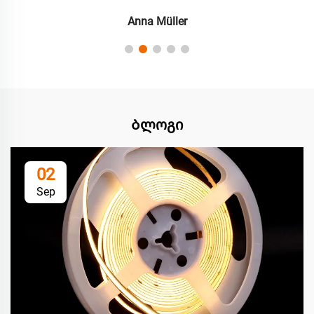
Anna Müller
Ბლოგი
02
Sep