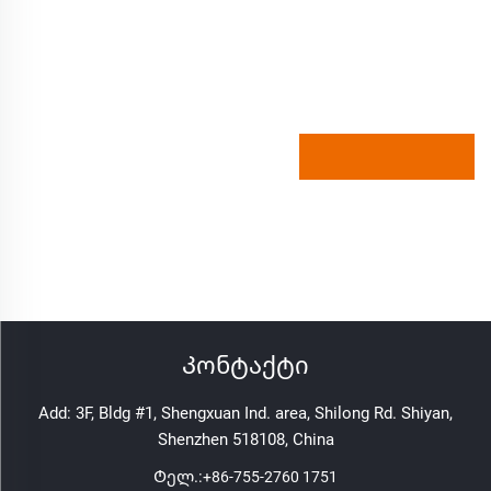
Კონტაქტი
Add: 3F, Bldg #1, Shengxuan Ind. area, Shilong Rd. Shiyan,
Shenzhen 518108, China
Ტელ.:
+86-755-2760 1751