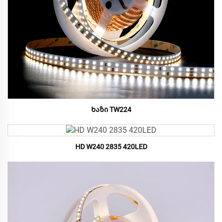
Ხაზი TW224
HD W240 2835 420LED