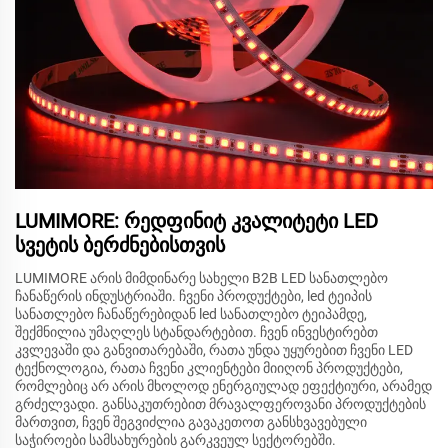
LUMIMORE: რედფინიტ კვალიტეტი LED
სვეტის ბერძნებისთვის
LUMIMORE არის მიმდინარე სახელი B2B LED სანათლებო
ჩანაწერის ინდუსტრიაში. ჩვენი პროდუქტები, led ტეიპის
სანათლებო ჩანაწერებიდან led სანათლებო ტეიპამდე,
შექმნილია უმაღლეს სტანდარტებით. ჩვენ ინვესტირებთ
კვლევაში და განვითარებაში, რათა უნდა უყურებით ჩვენი LED
ტექნოლოგია, რათა ჩვენი კლიენტები მიიღონ პროდუქტები,
რომლებიც არ არის მხოლოდ ენერგიულად ეფექტიური, არამედ
გრძელვადი. განსაკუთრებით მრავალფეროვანი პროდუქტების
მართვით, ჩვენ შეგვიძლია გავაკეთოთ განსხვავებული
საჭიროები სამსახურების გარკვეულ სექტორებში.