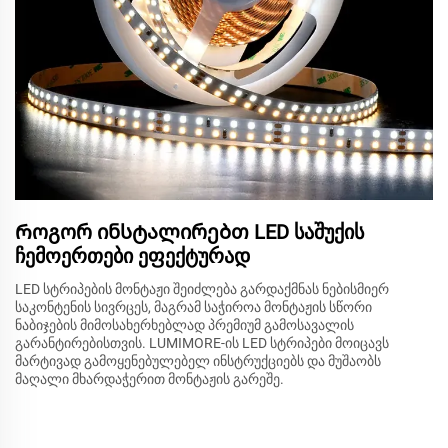
Როგორ ინსტალირებთ LED საშუქის
ჩემოერთები ეფექტურად
LED სტრიპების მონტაჟი შეიძლება გარდაქმნას ნებისმიერ
საკონტენის სივრცეს, მაგრამ საჭიროა მონტაჟის სწორი
ნაბიჯების მიმოსახერხებლად პრემიუმ გამოსავალის
გარანტირებისთვის. LUMIMORE-ის LED სტრიპები მოიცავს
მარტივად გამოყენებულებელ ინსტრუქციებს და მუშაობს
მაღალი მხარდაჭერით მონტაჟის გარეშე.