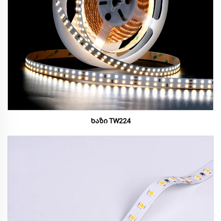
Ხაზი TW224