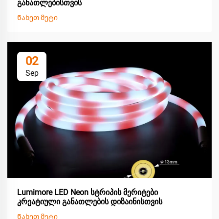
განათლებისთვის
Ნახეთ მეტი
02
Sep
Lumimore LED Neon სტრიპის მერიტები
კრეატიული განათლების დიზაინისთვის
Ნახეთ მეტი