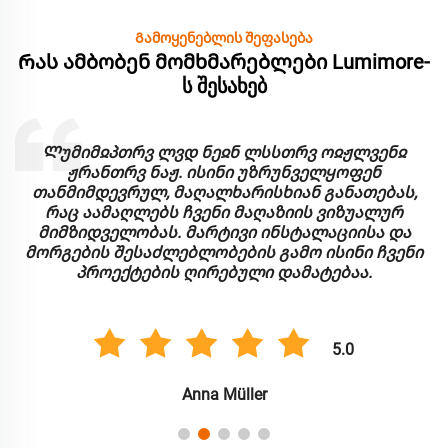
Გამოყენებლის შეფასება
Რას ამბობენ მომხმარებლები Lumimore-
ს შესახებ
Ლუმიმჲპთრვ ლვდ ნეჲნ ლსსთრვ ოჲჟლვენჲ
ჟრანთრვ ნაჟ. ისინი უზრუნველყოფენ
თანმიმდევრულ, მაღალხარისხიან განათებას,
რაც აამაღლებს ჩვენი მაღაზიის ვიზუალურ
მიმზიდველობას. მარტივი ინსტალაციისა და
მორგების შესაძლებლობების გამო ისინი ჩვენი
პროექტების ღირებული დამატებაა.
5.0
Anna Müller