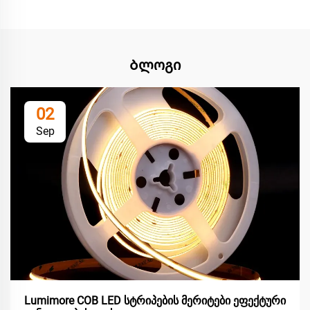
Ბლოგი
02
Sep
Lumimore COB LED სტრიპების მერიტები ეფექტური