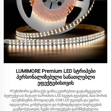
LUMIMORE Premium LED სტრიპები
პერსონალიზებული სანათლებლი
ეფექტებისთვის
Ლუმიმორი გამოაქვს განსაკუთრებით გადაწყვეტილ
სელექციას მაღალ ხარისხის LED სვეტის ტეიპების, მათ შორის
ალუმინიუმის პროფილებს, COB LED ტეიპებს და უფრო.
იდეალურია კომერციული და რეზიდენციული სივრცეების
გაუმჯობესათვის, ჩვენი პროდუქტები დარწმუნებულია