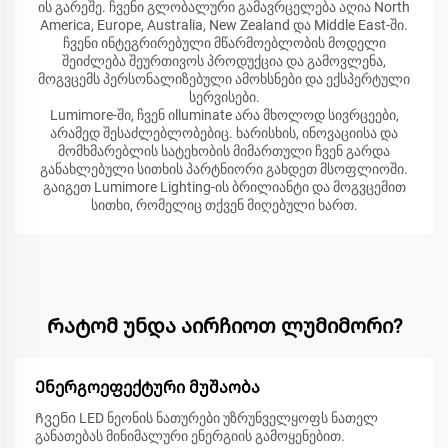
ის გარეშე. ჩვენი გლობალური გამავრცელება აღია North
America, Europe, Australia, New Zealand და Middle East-ში.
ჩვენი ინტეგრირებული მწარმოებლობის მოდელი
შეიძლება შეურთივოს პროდუქცია და გამოვლენა,
მოგვცემს პერსონალიზებული ამოხსნები და ექსპერტული
სერვისები.
Lumimore-ში, ჩვენ იlluminate არა მხოლოდ სივრცეები,
არამედ შესაძლებლობებიც. ხარისხის, ინოვაციისა და
მომხმარებლის სატეხობის მიმართული ჩვენ გარდა
განახლებული სითხის პარტნიორი გახდეთ მსოფლიოში.
გაიგეთ Lumimore Lighting-ის ბრილიანტი და მოგვცემით
სითხი, რომელიც თქვენ მიღებული ხართ.
Რატომ უნდა აირჩიოთ ლუმიმორი?
Ენერგოეფექტური მუშაობა
Ჩვენი LED ნეონის ნათურები უზრუნველყოფს ნათელ
განათებას მინიმალური ენერგიის გამოყენებით.