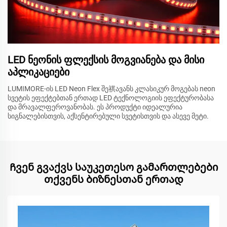
LED ნეონის ფლექსის მოგვიანება და მისი
აპლიკაციები
LUMIMORE-ის LED Neon Flex შე祺ავანს კლასიკურ მოგებას neon
სვეტის ეფექტებთან ერთად LED ტექნოლოგიის ეფექტურობასა
და მრავალფეროვანობას. ეს პროდუქტი იდეალურია
სიგნალებისთვის, აქსენტირებული სვეტისთვის და ასევე მეტი.
Ჩვენ გვაქვს საუკეთესო გამართლებები
თქვენს ბიზნესთან ერთად