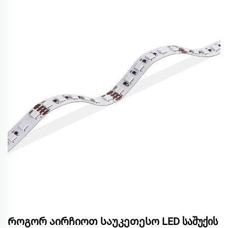
Როგორ აირჩიოთ საუკეთესო LED საშუქის