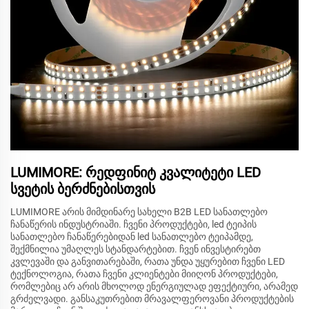
LUMIMORE: რედფინიტ კვალიტეტი LED
სვეტის ბერძნებისთვის
LUMIMORE არის მიმდინარე სახელი B2B LED სანათლებო
ჩანაწერის ინდუსტრიაში. ჩვენი პროდუქტები, led ტეიპის
სანათლებო ჩანაწერებიდან led სანათლებო ტეიპამდე,
შექმნილია უმაღლეს სტანდარტებით. ჩვენ ინვესტირებთ
კვლევაში და განვითარებაში, რათა უნდა უყურებით ჩვენი LED
ტექნოლოგია, რათა ჩვენი კლიენტები მიიღონ პროდუქტები,
რომლებიც არ არის მხოლოდ ენერგიულად ეფექტიური, არამედ
გრძელვადი. განსაკუთრებით მრავალფეროვანი პროდუქტების