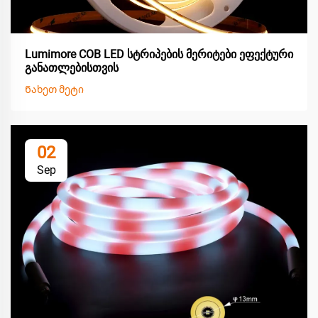
Lumimore COB LED სტრიპების მერიტები ეფექტური
განათლებისთვის
Ნახეთ მეტი
02
Sep