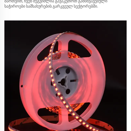
მართვით, ჩვენ შეგვიძლია გავაკეთოთ განსხვავებული
საჭიროები სამსახურების გარკვეულ სექტორებში.