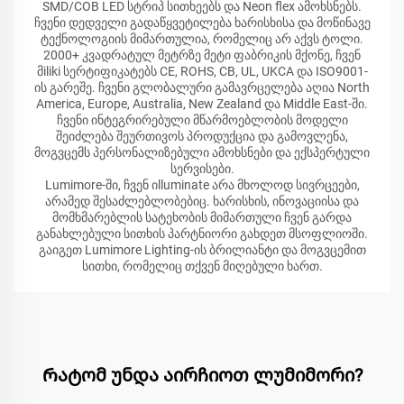
SMD/COB LED სტრიპ სითხეებს და Neon flex ამოხსნებს.
ჩვენი დედველი გადაწყვეტილება ხარისხისა და მოწინავე
ტექნოლოგიის მიმართულია, რომელიც არ აქვს ტოლი.
2000+ კვადრატულ მეტრზე მეტი ფაბრიკის მქონე, ჩვენ
მiliki სერტიფიკატებს CE, ROHS, CB, UL, UKCA და ISO9001-
ის გარეშე. ჩვენი გლობალური გამავრცელება აღია North
America, Europe, Australia, New Zealand და Middle East-ში.
ჩვენი ინტეგრირებული მწარმოებლობის მოდელი
შეიძლება შეურთივოს პროდუქცია და გამოვლენა,
მოგვცემს პერსონალიზებული ამოხსნები და ექსპერტული
სერვისები.
Lumimore-ში, ჩვენ იlluminate არა მხოლოდ სივრცეები,
არამედ შესაძლებლობებიც. ხარისხის, ინოვაციისა და
მომხმარებლის სატეხობის მიმართული ჩვენ გარდა
განახლებული სითხის პარტნიორი გახდეთ მსოფლიოში.
გაიგეთ Lumimore Lighting-ის ბრილიანტი და მოგვცემით
სითხი, რომელიც თქვენ მიღებული ხართ.
Რატომ უნდა აირჩიოთ ლუმიმორი?