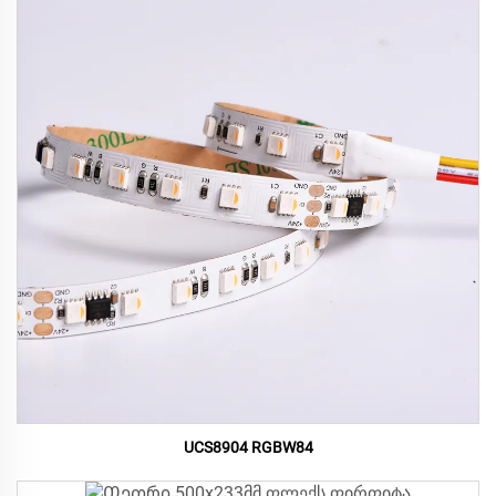
UCS8904 RGBW84