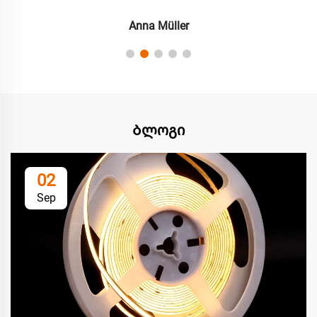
Anna Müller
Ბლოგი
02
Sep