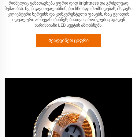
რომელიც განათავსებს უფრო დიდ ბrightness და გრძელვად
მუშაობას. ჩვენ გავითვალისწინებთ სწრაფი მომწიდებას, მსგავსი
კლიენტური სერვისს და კონკურენტული ფასებს, რაც გვიხდის
იდეალური არჩევანი ბიზნესებისთვის, რომლებიც სცადენ
ხარისხიანი LED სვეტის ამოხსნებს.
Შეადგინეთ ციფრი