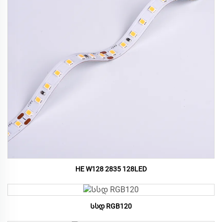
HE W128 2835 128LED
Სსდ RGB120