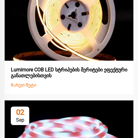
Lumimore COB LED სტრიპების მერიტები ეფექტური
განათლებისთვის
Ნახეთ მეტი
02
Sep