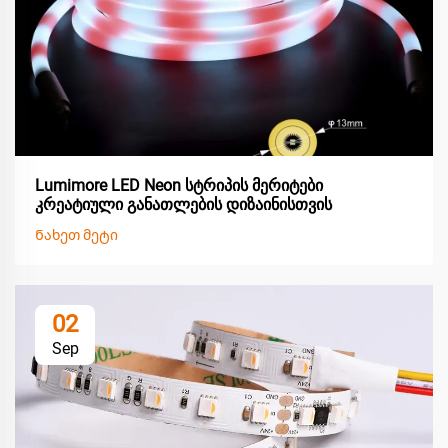
Lumimore LED Neon სტრიპის მერიტები
კრეატიული განათლების დიზაინისთვის
Ნახეთ მეტი
02
Sep