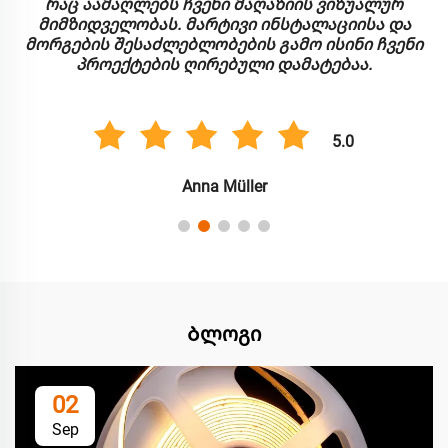
რაც აამაღლებს ჩვენი მაღაზიის ვიზუალურ
მიმზიდველობას. მარტივი ინსტალაციისა და
მორგების შესაძლებლობების გამო ისინი ჩვენი
პროექტების ღირებული დამატებაა.
5.0
Anna Müller
Ბლოგი
02
Sep