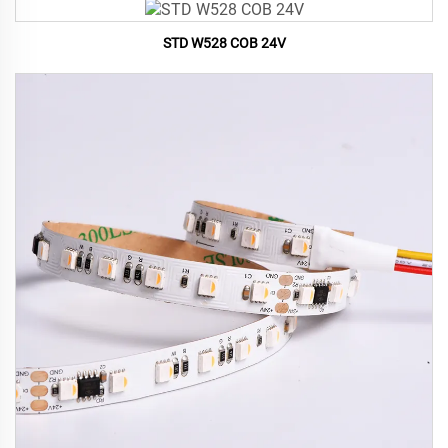
STD W528 COB 24V