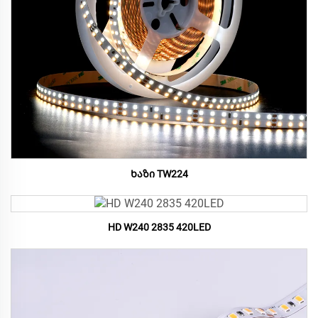
Ხაზი TW224
HD W240 2835 420LED