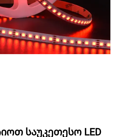
იოთ საუკეთესო LED