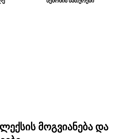
ლე
ნენონის ნათურები
ფლექსის მოგვიანება და