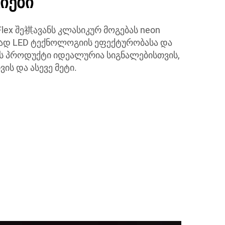
იები
lex შე祺ავანს კლასიკურ მოგებას neon
თად LED ტექნოლოგიის ეფექტურობასა და
ს პროდუქტი იდეალურია სიგნალებისთვის,
ის და ასევე მეტი.