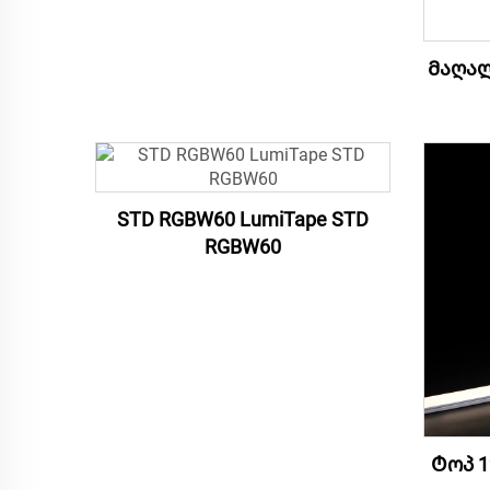
Მაღალ
STD RGBW60 LumiTape STD
RGBW60
Ტოპ 1