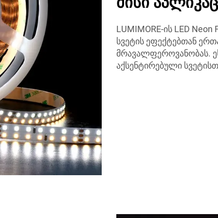
მისი აპლიკაც
LUMIMORE-ის LED Neon F
სვეტის ეფექტებთან ერ
მრავალფეროვანობას. ე
აქსენტირებული სვეტისთვ