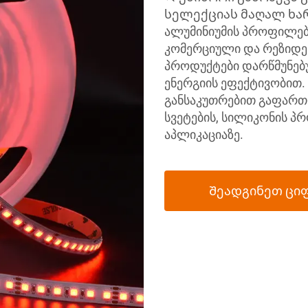
სელექციას მაღალ ხარის
ალუმინიუმის პროფილებს
კომერციული და რეზიდენ
პროდუქტები დარწმუნებ
ენერგიის ეფექტივობით.
განსაკუთრებით გაფართ
სვეტების, სილიკონის პ
აპლიკაციაზე.
Შეადგინეთ ცი