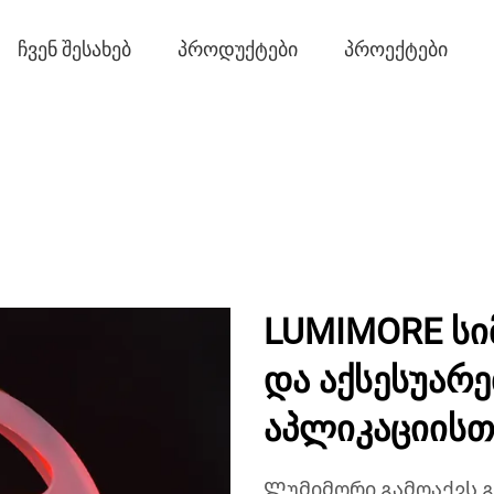
ᲩᲕᲔᲜ ᲨᲔᲡᲐᲮᲔᲑ
ᲞᲠᲝᲓᲣᲥᲢᲔᲑᲘ
ᲞᲠᲝᲔᲥᲢᲔᲑᲘ
LUMIMORE სი
და აქსესუარე
აპლიკაციისთ
Ლუმიმორი გამოაქვს 