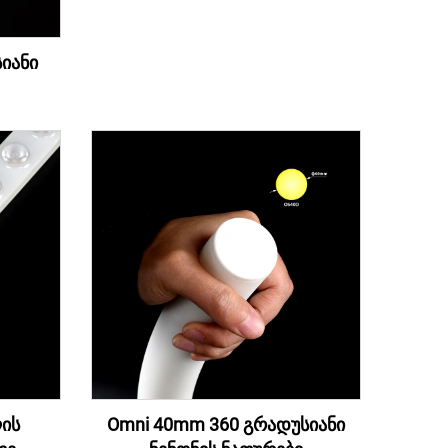
სიანი
ის
Omni 40mm 360 გრადუსიანი