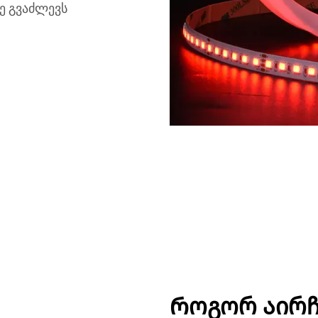
ე გვაძლევს
Როგორ აირჩ