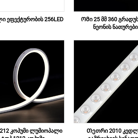
ი ეფექტურობის 256LED
Ომი 25 მმ 360 გრადუ
ნეონის ნათურები
212 კოპუმი ლუმიოპალი
Თეთრი 2010 კედლ