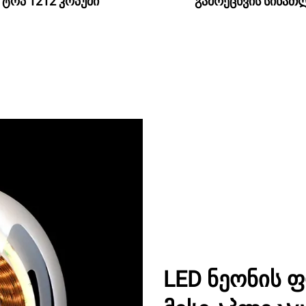
ტოპ 1212 კოპუმი
გამრეცხვის სინათ
LED ნეონის 