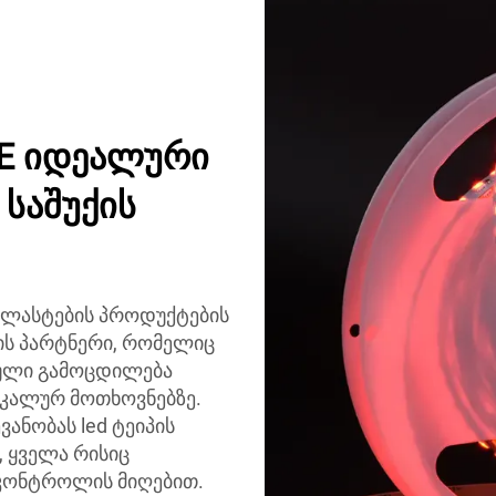
E იდეალური
 საშუქის
 ლასტების პროდუქტების
ის პარტნერი, რომელიც
ტული გამოცდილება
იკალურ მოთხოვნებზე.
ანობას led ტეიპის
, ყველა რისიც
 კონტროლის მიღებით.