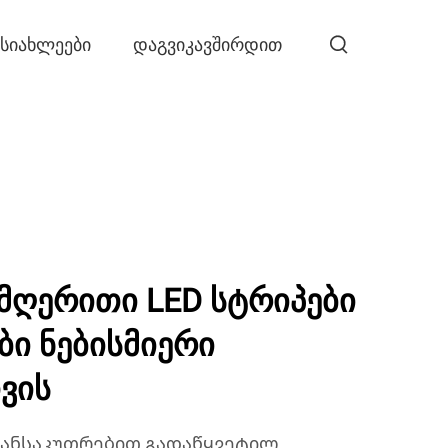
ᲡᲘᲐᲮᲚᲔᲔᲑᲘ
ᲓᲐᲒᲕᲘᲙᲐᲕᲨᲘᲠᲓᲘᲗ
მღერითი LED სტრიპები
ბი ნებისმიერი
ვის
განსაკუთრებით გადაწყვეტილ