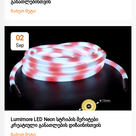
განათლებისთვის
Ნახეთ მეტი
02
Sep
Lumimore LED Neon სტრიპის მერიტები
კრეატიული განათლების დიზაინისთვის
Ნახეთ მეტი