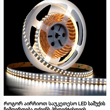
Როგორ აირჩიოთ საუკეთესო LED საშუქის
ჩემოერთება თქვენს პროექტისთვის