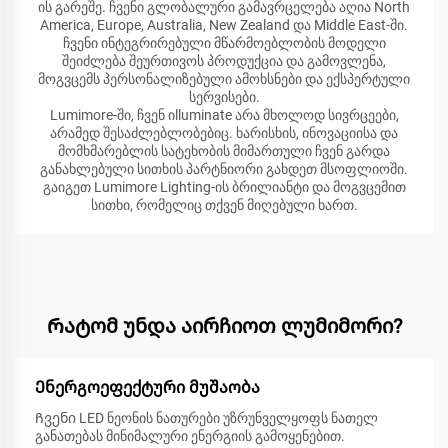
ის გარეშე. ჩვენი გლობალური გამავრცელება აღია North
America, Europe, Australia, New Zealand და Middle East-ში.
ჩვენი ინტეგრირებული მწარმოებლობის მოდელი
შეიძლება შეურთივოს პროდუქცია და გამოვლენა,
მოგვცემს პერსონალიზებული ამოხსნები და ექსპერტული
სერვისები.
Lumimore-ში, ჩვენ იlluminate არა მხოლოდ სივრცეები,
არამედ შესაძლებლობებიც. ხარისხის, ინოვაციისა და
მომხმარებლის სატეხობის მიმართული ჩვენ გარდა
განახლებული სითხის პარტნიორი გახდეთ მსოფლიოში.
გაიგეთ Lumimore Lighting-ის ბრილიანტი და მოგვცემით
სითხი, რომელიც თქვენ მიღებული ხართ.
Რატომ უნდა აირჩიოთ ლუმიმორი?
Ენერგოეფექტური მუშაობა
Ჩვენი LED ნეონის ნათურები უზრუნველყოფს ნათელ
განათებას მინიმალური ენერგიის გამოყენებით.