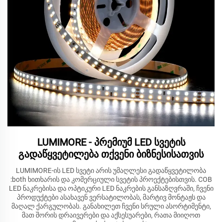
LUMIMORE - პრემიუმ LED სვეტის
გადაწყვეტილება თქვენი ბიზნესისათვის
LUMIMORE-ის LED სვეტი არის უმაღლესი გადაწყვეტილობა
:both ხითხარის და კომერციული სვეტის პროექტებისთვის. COB
LED ნაკრებისა და ოპტიკური LED ნაკრების განსაზღვრაში, ჩვენი
პროდუქტები ასახავენ ვერსატილობას, მარტივ მონტაჟს და
მაღალ ქარგულობას. განახილეთ ჩვენი სრული ასორტიმენტი,
მათ შორის დრაივერები და აქსესუარები, რათა მიიღოთ