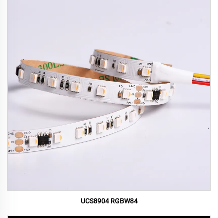
UCS8904 RGBW84