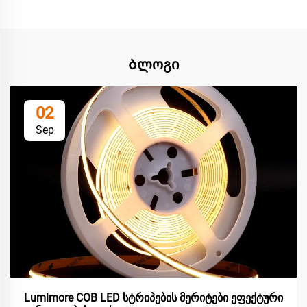
Ბლოგი
02
Sep
Lumimore COB LED სტრიპების მერიტები ეფექტური