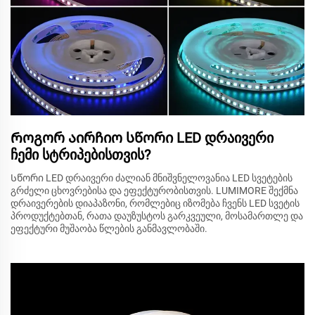
Როგორ აირჩიო სწორი LED დრაივერი
ჩემი სტრიპებისთვის?
Სწორი LED დრაივერი ძალიან მნიშვნელოვანია LED სვეტების
გრძელი ცხოვრებისა და ეფექტურობისთვის. LUMIMORE შექმნა
დრაივერების დიაპაზონი, რომლებიც იზომება ჩვენს LED სვეტის
პროდუქტებთან, რათა დაუზუსტოს გარკვეული, მოსამართლე და
ეფექტური მუშაობა წლების განმავლობაში.