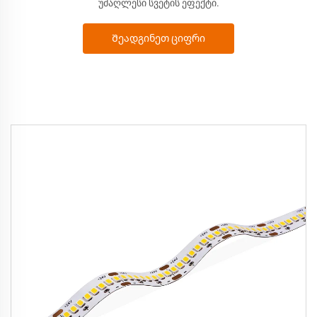
უმაღლესი სვეტის ეფექტი.
Შეადგინეთ ციფრი