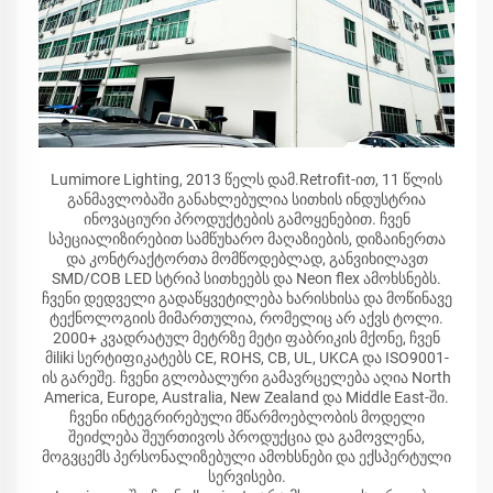
Lumimore Lighting, 2013 წელს დამ.Retrofit-ით, 11 წლის
განმავლობაში განახლებულია სითხის ინდუსტრია
ინოვაციური პროდუქტების გამოყენებით. ჩვენ
სპეციალიზირებით სამწუხარო მაღაზიების, დიზაინერთა
და კონტრაქტორთა მომწოდებლად, განვიხილავთ
SMD/COB LED სტრიპ სითხეებს და Neon flex ამოხსნებს.
ჩვენი დედველი გადაწყვეტილება ხარისხისა და მოწინავე
ტექნოლოგიის მიმართულია, რომელიც არ აქვს ტოლი.
2000+ კვადრატულ მეტრზე მეტი ფაბრიკის მქონე, ჩვენ
მiliki სერტიფიკატებს CE, ROHS, CB, UL, UKCA და ISO9001-
ის გარეშე. ჩვენი გლობალური გამავრცელება აღია North
America, Europe, Australia, New Zealand და Middle East-ში.
ჩვენი ინტეგრირებული მწარმოებლობის მოდელი
შეიძლება შეურთივოს პროდუქცია და გამოვლენა,
მოგვცემს პერსონალიზებული ამოხსნები და ექსპერტული
სერვისები.