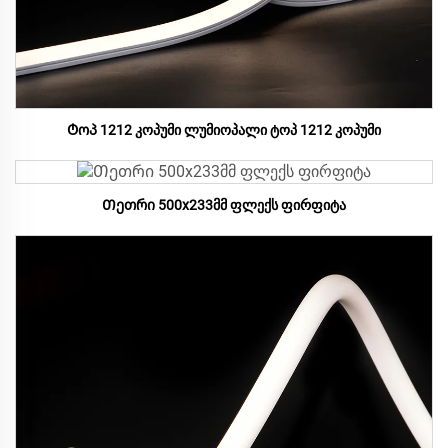
Ტოპ 1212 კოპუმი ლუმიოპალი ტოპ 1212 კოპუმი
Თეთრი 500x233მმ ფლექს ფირფიტა