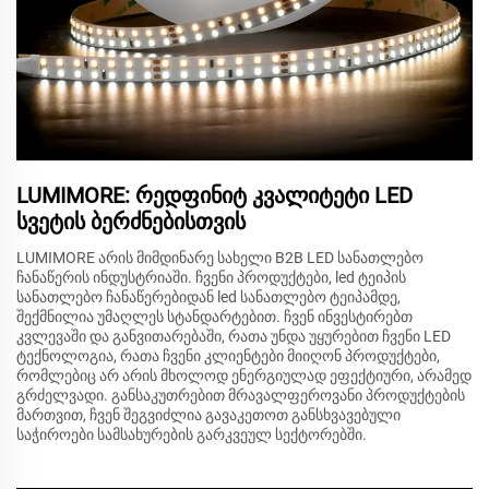
LUMIMORE: რედფინიტ კვალიტეტი LED
სვეტის ბერძნებისთვის
LUMIMORE არის მიმდინარე სახელი B2B LED სანათლებო
ჩანაწერის ინდუსტრიაში. ჩვენი პროდუქტები, led ტეიპის
სანათლებო ჩანაწერებიდან led სანათლებო ტეიპამდე,
შექმნილია უმაღლეს სტანდარტებით. ჩვენ ინვესტირებთ
კვლევაში და განვითარებაში, რათა უნდა უყურებით ჩვენი LED
ტექნოლოგია, რათა ჩვენი კლიენტები მიიღონ პროდუქტები,
რომლებიც არ არის მხოლოდ ენერგიულად ეფექტიური, არამედ
გრძელვადი. განსაკუთრებით მრავალფეროვანი პროდუქტების
მართვით, ჩვენ შეგვიძლია გავაკეთოთ განსხვავებული
საჭიროები სამსახურების გარკვეულ სექტორებში.