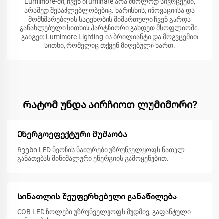
Lumimore-ში, ჩვენ იlluminate არა მხოლოდ სივრცეები,
არამედ შესაძლებლობებიც. ხარისხის, ინოვაციისა და
მომხმარებლის სატეხობის მიმართული ჩვენ გარდა
განახლებული სითხის პარტნიორი გახდეთ მსოფლიოში.
გაიგეთ Lumimore Lighting-ის ბრილიანტი და მოგვცემით
სითხი, რომელიც თქვენ მიღებული ხართ.
Რატომ უნდა აირჩიოთ ლუმიმორი?
Ენერგოეფექტური მუშაობა
Ჩვენი LED ნეონის ნათურები უზრუნველყოფს ნათელ
განათებას მინიმალური ენერგიის გამოყენებით.
Სინათლის შეუფერხებელი განაწილება
COB LED ზოლები უზრუნველყოფს მუდმივ, გაფანტული