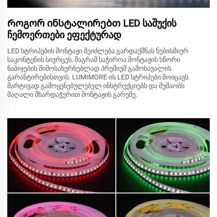
Როგორ ინსტალირებთ LED საშუქის
ჩემოერთები ეფექტურად
LED სტრიპების მონტაჟი შეიძლება გარდაქმნას ნებისმიერ
საკონტენის სივრცეს, მაგრამ საჭიროა მონტაჟის სწორი
ნაბიჯების მიმოსახერხებლად პრემიუმ გამოსავალის
გარანტირებისთვის. LUMIMORE-ის LED სტრიპები მოიცავს
მარტივად გამოყენებულებელ ინსტრუქციებს და მუშაობს
მაღალი მხარდაჭერით მონტაჟის გარეშე.