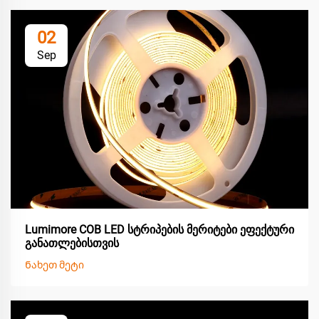
02
Sep
Lumimore COB LED სტრიპების მერიტები ეფექტური
განათლებისთვის
Ნახეთ მეტი