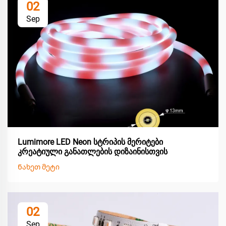
02
Sep
Lumimore LED Neon სტრიპის მერიტები
კრეატიული განათლების დიზაინისთვის
Ნახეთ მეტი
02
Sep