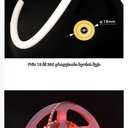
Ომი 18 მმ 360 გრადუსიანი ნეონის შუქი