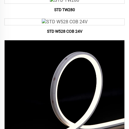
STD TW280
STD W528 COB 24V