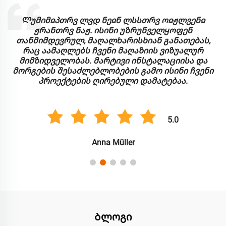
Ლუმიმჲპთრვ ლვდ ნეჲნ ლსსთრვ ოჲჟლვენჲ
ჟრანთრვ ნაჟ. ისინი უზრუნველყოფენ
თანმიმდევრულ, მაღალხარისხიან განათებას,
რაც აამაღლებს ჩვენი მაღაზიის ვიზუალურ
მიმზიდველობას. მარტივი ინსტალაციისა და
მორგების შესაძლებლობების გამო ისინი ჩვენი
პროექტების ღირებული დამატებაა.
5.0
Anna Müller
Ბლოგი