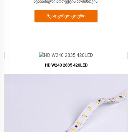
ნებისმიერი პროექტის ზომისთვის.
Შეადგინეთ ციფრი
HD W240 2835 420LED