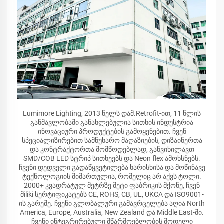
Lumimore Lighting, 2013 წელს დამ.Retrofit-ით, 11 წლის
განმავლობაში განახლებულია სითხის ინდუსტრია
ინოვაციური პროდუქტების გამოყენებით. ჩვენ
სპეციალიზირებით სამწუხარო მაღაზიების, დიზაინერთა
და კონტრაქტორთა მომწოდებლად, განვიხილავთ
SMD/COB LED სტრიპ სითხეებს და Neon flex ამოხსნებს.
ჩვენი დედველი გადაწყვეტილება ხარისხისა და მოწინავე
ტექნოლოგიის მიმართულია, რომელიც არ აქვს ტოლი.
2000+ კვადრატულ მეტრზე მეტი ფაბრიკის მქონე, ჩვენ
მiliki სერტიფიკატებს CE, ROHS, CB, UL, UKCA და ISO9001-
ის გარეშე. ჩვენი გლობალური გამავრცელება აღია North
America, Europe, Australia, New Zealand და Middle East-ში.
ჩვენი ინტეგრირებული მწარმოებლობის მოდელი