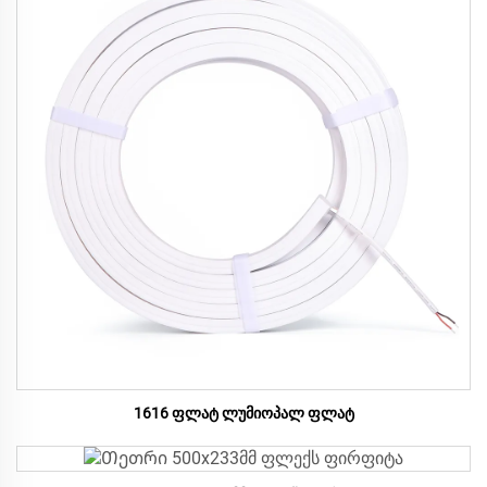
1616 ფლატ ლუმიოპალ ფლატ