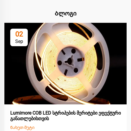
Ბლოგი
02
Sep
Lumimore COB LED სტრიპების მერიტები ეფექტური
განათლებისთვის
Ნახეთ მეტი