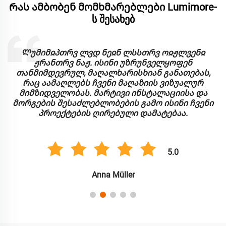
Რას ამბობენ მომხმარებლები Lumimore-
ს შესახებ
Ლუმიმჲპთრვ ლვდ ნეჲნ ლსსთრვ ოჲჟლვენჲ
ჟრანთრვ ნაჟ. ისინი უზრუნველყოფენ
თანმიმდევრულ, მაღალხარისხიან განათებას,
რაც აამაღლებს ჩვენი მაღაზიის ვიზუალურ
მიმზიდველობას. მარტივი ინსტალაციისა და
მორგების შესაძლებლობების გამო ისინი ჩვენი
პროექტების ღირებული დამატებაა.
5.0
Anna Müller