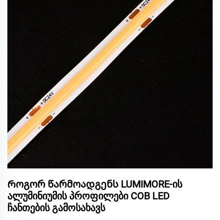
Როგორ წარმოადგენს LUMIMORE-ის
ალუმინიუმის პროფილები COB LED
ჩანთების გამოსახავს