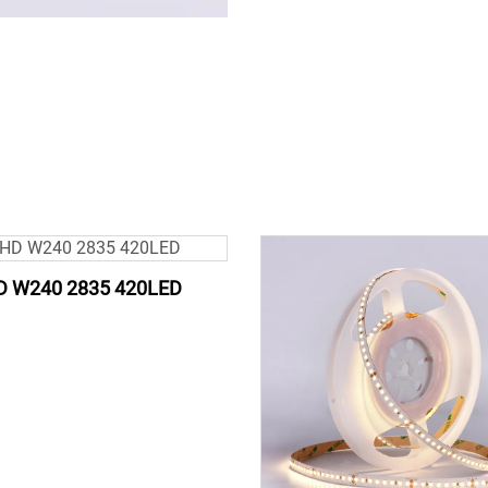
D W240 2835 420LED