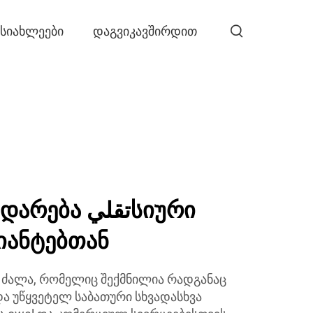
ᲡᲘᲐᲮᲚᲔᲔᲑᲘ
ᲓᲐᲒᲕᲘᲙᲐᲕᲨᲘᲠᲓᲘᲗ
ა تقليსიური
იანტებთან
 ძალა, რომელიც შექმნილია რადგანაც
ა უწყვეტელ საბათური სხვადასხვა