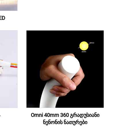
ED
4
Omni 40mm 360 გრადუსიანი
ნენონის ნათურები