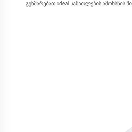
გეხმარებათ იdeal სანათლების ამოხსნის მი