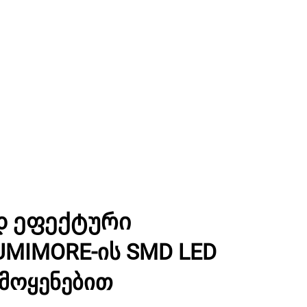
დ ეფექტური
MIMORE-ის SMD LED
ამოყენებით