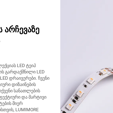
 არჩევაზე
ს
ქციას LED ტეიპ
რის გარდაქმნილი LED
LED დრაივერები. ჩვენი
იური დიზაინების
ქვენი სანათლების
ეფექტიური და მარტივი
ტების მიერ
ისთვის, LUMIMORE