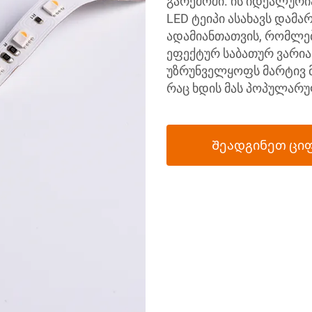
გარემოში. ის იდეალური
LED ტეიპი ასახავს დამა
ადამიანთათვის, რომლებ
ეფექტურ საბათურ ვარიან
უზრუნველყოფს მარტივ მ
რაც ხდის მას პოპულარუ
Შეადგინეთ ცი