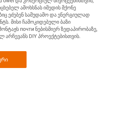
ა owel და კომერციულ სივრცეებისთვის,
რცხებელ ამოხსნას იმედის მქონე
იც ეძებენ სამუდამო და ენერგიულად
ტს. მისი ჩამოკიდებული ბაზი
ონტაჟს почти ნებისმიერ ზედაპირობაზე,
ლ არჩევანს DIY პროექტებისთვის.
ფრი