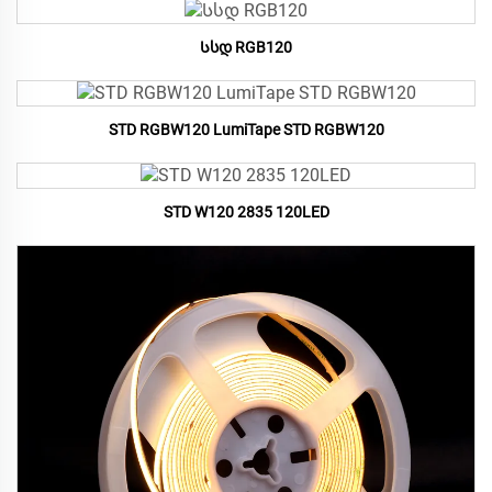
Სსდ RGB120
STD RGBW120 LumiTape STD RGBW120
STD W120 2835 120LED