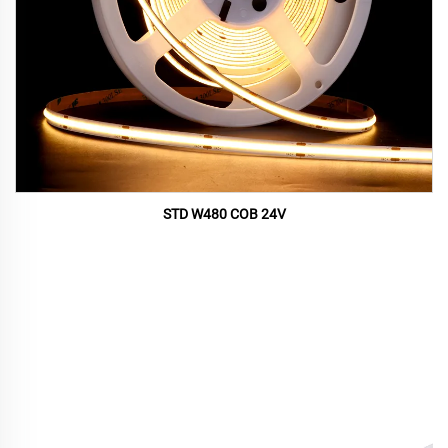
STD W480 COB 24V