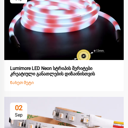
Lumimore LED Neon სტრიპის მერიტები
კრეატიული განათლების დიზაინისთვის
Ნახეთ მეტი
02
Sep