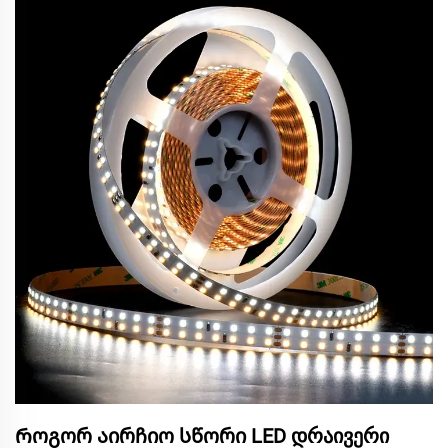
Როგორ აირჩიო სწორი LED დრაივერი