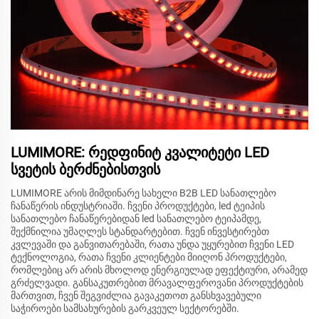
LUMIMORE: რედფინიტ კვალიტეტი LED
სვეტის ბერძნებისთვის
LUMIMORE არის მიმდინარე სახელი B2B LED სანათლებო
ჩანაწერის ინდუსტრიაში. ჩვენი პროდუქტები, led ტეიპის
სანათლებო ჩანაწერებიდან led სანათლებო ტეიპამდე,
შექმნილია უმაღლეს სტანდარტებით. ჩვენ ინვესტირებთ
კვლევაში და განვითარებაში, რათა უნდა უყურებით ჩვენი LED
ტექნოლოგია, რათა ჩვენი კლიენტები მიიღონ პროდუქტები,
რომლებიც არ არის მხოლოდ ენერგიულად ეფექტიური, არამედ
გრძელვადი. განსაკუთრებით მრავალფეროვანი პროდუქტების
მართვით, ჩვენ შეგვიძლია გავაკეთოთ განსხვავებული
საჭიროები სამსახურების გარკვეულ სექტორებში.