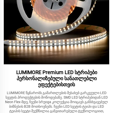
LUMIMORE Premium LED სტრიპები
პერსონალიზებული სანათლებლი
ეფექტებისთვის
LUMIMORE წყნარობს გამართლების შესახებ გარკვეული LED
სვეტის პროდუქტების მოწოდებაზე. SMD LED სტრიპებიდან LED
Neon Flex-მდე, ჩვენი სრუoga კოლექცია მოიცავს განსხვავებულ
ბიზნესის B2B მოთხოვნებს. ჩვენი LED სვეტის ტეიპი და LED
ტეიპის სვეტი შექმნილია განვითარებული ტექნოლოგიით,