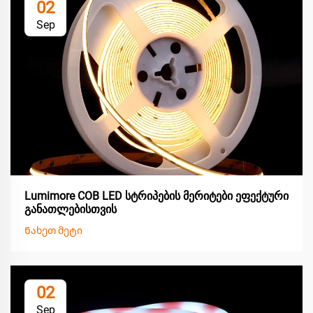
02
Sep
Lumimore COB LED სტრიპების მერიტები ეფექტური
განათლებისთვის
Ნახეთ მეტი
02
Sep