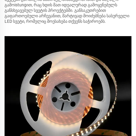
გამოistungით, რაც ხდის მათ იდეალურად გამოყენებულს
განსხვავებულ სვეტის პროექტებში. განსაკუთრებით
გაფართოებული არჩევანით, მარტივად მოიძებნება სასურველი
LED სვეტი, რომელიც მოესახება თქვენს საჭიროებს.