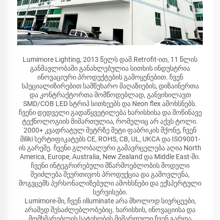
Lumimore Lighting, 2013 წელს დამ.Retrofit-ით, 11 წლის
განმავლობაში განახლებულია სითხის ინდუსტრია
ინოვაციური პროდუქტების გამოყენებით. ჩვენ
სპეციალიზირებით სამწუხარო მაღაზიების, დიზაინერთა
და კონტრაქტორთა მომწოდებლად, განვიხილავთ
SMD/COB LED სტრიპ სითხეებს და Neon flex ამოხსნებს.
ჩვენი დედველი გადაწყვეტილება ხარისხისა და მოწინავე
ტექნოლოგიის მიმართულია, რომელიც არ აქვს ტოლი.
2000+ კვადრატულ მეტრზე მეტი ფაბრიკის მქონე, ჩვენ
მiliki სერტიფიკატებს CE, ROHS, CB, UL, UKCA და ISO9001-
ის გარეშე. ჩვენი გლობალური გამავრცელება აღია North
America, Europe, Australia, New Zealand და Middle East-ში.
ჩვენი ინტეგრირებული მწარმოებლობის მოდელი
შეიძლება შეურთივოს პროდუქცია და გამოვლენა,
მოგვცემს პერსონალიზებული ამოხსნები და ექსპერტული
სერვისები.
Lumimore-ში, ჩვენ იlluminate არა მხოლოდ სივრცეები,
არამედ შესაძლებლობებიც. ხარისხის, ინოვაციისა და
მომხმარებლის სატეხობის მიმართული ჩვენ გარდა