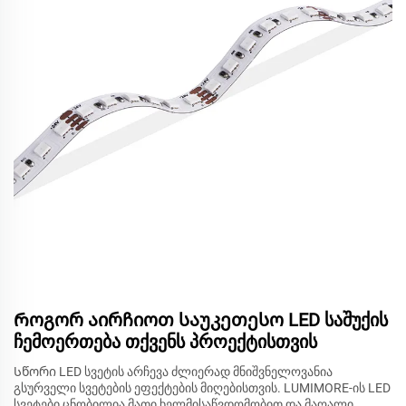
Როგორ აირჩიოთ საუკეთესო LED საშუქის
ჩემოერთება თქვენს პროექტისთვის
Სწორი LED სვეტის არჩევა ძლიერად მნიშვნელოვანია
გსურველი სვეტების ეფექტების მიღებისთვის. LUMIMORE-ის LED
სვეტები ცნობილია მათი ხელმისაწვდომობით და მაღალი