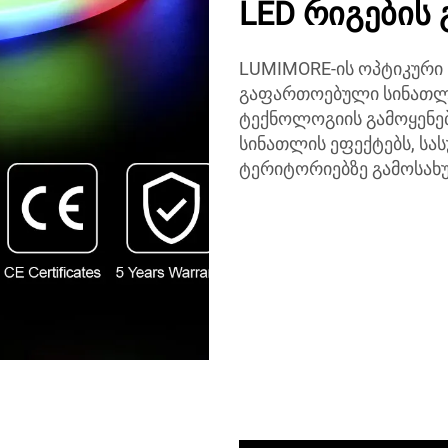
LED რიგების
LUMIMORE-ის ოპტიკური 
გაფართოებული სინათლი
ტექნოლოგიის გამოყენებ
სინათლის ეფექტებს, სა
ტერიტორიებზე გამოსა