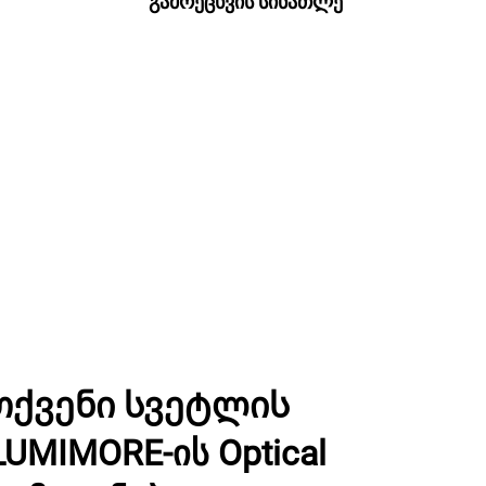
გამრეცხვის სინათლე
თქვენი სვეტლის
UMIMORE-ის Optical