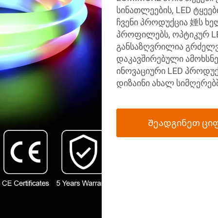
სინათლეების, LED ტყეებ
ჩვენი პროდუქცია 娷ს ხე
პროფილებს, ოპტიკურ LE
განსაზღვრილია გრძელვ
დაკავშირებული ამოხსნე
ინოვაციური LED პროდუქ
დიზაინი ახალ სიმღერებშ
Შეადგინეთ ცი