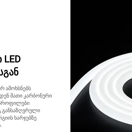
 LED
სგან
რ ამოხსნებს
ნდენ მათი კარბონური
ა პროფილები
ეგ განსაზღვრული
რგიის ხარჯებზე
.