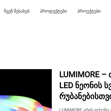
ᲩᲕᲔᲜ ᲨᲔᲡᲐᲮᲔᲑ
ᲞᲠᲝᲓᲣᲥᲢᲔᲑᲘ
ᲞᲠᲝᲔᲥᲢᲔᲑᲘ
LUMIMORE – 
LED ნეონის ს
რუბანებისთვ
LUMIMORE არის თქვენი 