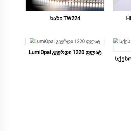
Ხაზი TW224
H
LumiOpal გვერდი 1220 ფლატ
Სქესო