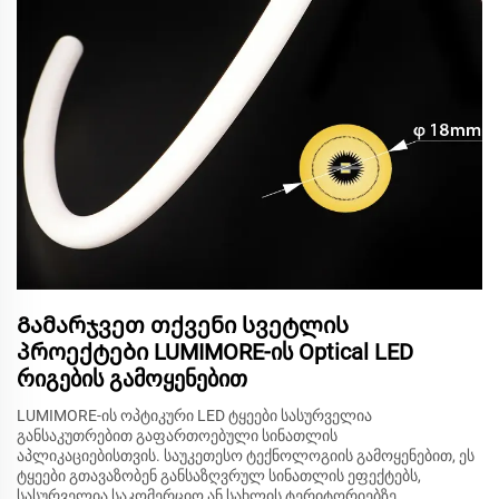
Გამარჯვეთ თქვენი სვეტლის
პროექტები LUMIMORE-ის Optical LED
რიგების გამოყენებით
LUMIMORE-ის ოპტიკური LED ტყეები სასურველია
განსაკუთრებით გაფართოებული სინათლის
აპლიკაციებისთვის. საუკეთესო ტექნოლოგიის გამოყენებით, ეს
ტყეები გთავაზობენ განსაზღვრულ სინათლის ეფექტებს,
სასურველია საკომერციო ან სახლის ტერიტორიებზე