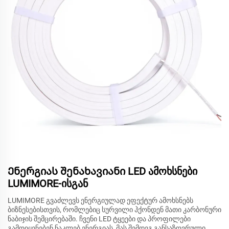
Ენერგიას შენახავიანი LED ამოხსნები
LUMIMORE-ისგან
LUMIMORE გვაძლევს ენერგიულად ეფექტურ ამოხსნებს
ბიზნესებისთვის, რომლებიც სურვილი ჰქონდენ მათი კარბონური
ნაბიჯის შემცირებაში. ჩვენი LED ტყეები და პროფილები
გამოიყენებენ ნაკლებ ენერგიას, მას შემდეგ განსაზღვრული