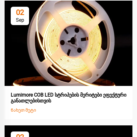
02
Sep
Lumimore COB LED სტრიპების მერიტები ეფექტური
განათლებისთვის
Ნახეთ მეტი