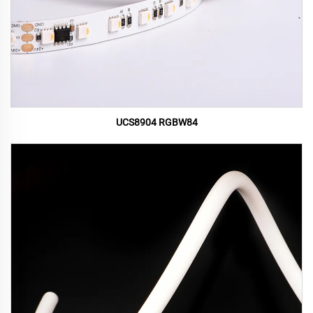
UCS8904 RGBW84