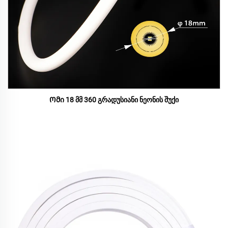
Ომი 18 მმ 360 გრადუსიანი ნეონის შუქი