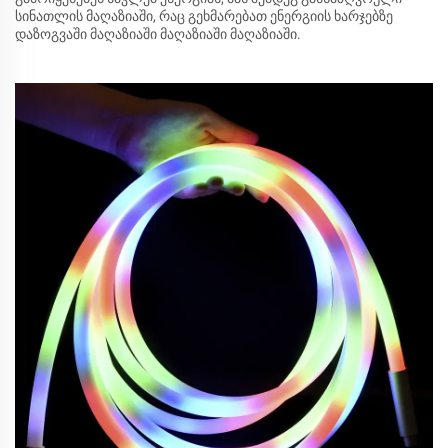
სინათლის მაღაზიაში, რაც გეხმარებათ ენერგიის ხარჯებზე
დაზოგვაში მაღაზიაში მაღაზიაში მაღაზიაში.