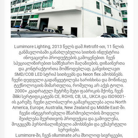
Lumimore Lighting, 2013 წელს დამ.Retrofit-ით, 11 წლის
განმავლობაში განახლებულია სითხის ინდუსტრია
ინოვაციური პროდუქტების გამოყენებით. ჩვენ
სპეციალიზირებით სამწუხარო მაღაზიების, დიზაინერთა
და კონტრაქტორთა მომწოდებლად, განვიხილავთ
SMD/COB LED სტრიპ სითხეებს და Neon flex ამოხსნებს.
ჩვენი დედველი გადაწყვეტილება ხარისხისა და მოწინავე
ტექნოლოგიის მიმართულია, რომელიც არ აქვს ტოლი.
2000+ კვადრატულ მეტრზე მეტი ფაბრიკის მქონე, ჩვენ
მiliki სერტიფიკატებს CE, ROHS, CB, UL, UKCA და ISO9001-
ის გარეშე. ჩვენი გლობალური გამავრცელება აღია North
America, Europe, Australia, New Zealand და Middle East-ში.
ჩვენი ინტეგრირებული მწარმოებლობის მოდელი
შეიძლება შეურთივოს პროდუქცია და გამოვლენა,
მოგვცემს პერსონალიზებული ამოხსნები და ექსპერტული
სერვისები.
Lumimore-ში, ჩვენ იlluminate არა მხოლოდ სივრცეები,