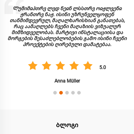
Ლუმიმჲპთრვ ლვდ ნეჲნ ლსსთრვ ოჲჟლვენჲ
ჟრანთრვ ნაჟ. ისინი უზრუნველყოფენ
თანმიმდევრულ, მაღალხარისხიან განათებას,
რაც აამაღლებს ჩვენი მაღაზიის ვიზუალურ
მიმზიდველობას. მარტივი ინსტალაციისა და
მორგების შესაძლებლობების გამო ისინი ჩვენი
პროექტების ღირებული დამატებაა.
5.0
Anna Müller
Ბლოგი