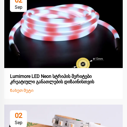
02
Sep
Lumimore LED Neon სტრიპის მერიტები
კრეატიული განათლების დიზაინისთვის
Ნახეთ მეტი
02
Sep