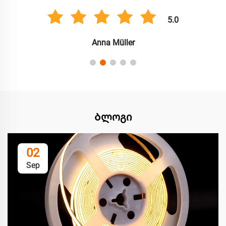
5.0
Anna Müller
Ბლოგი
02
Sep