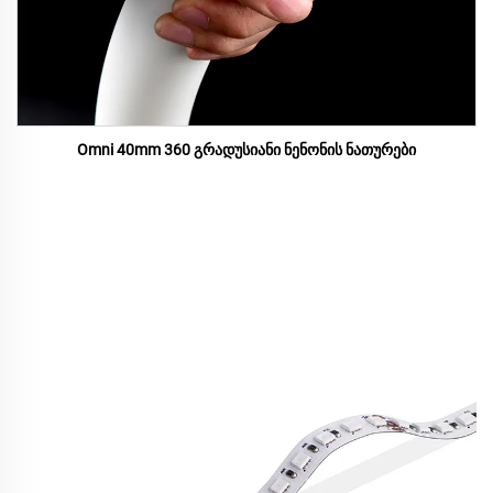
Omni 40mm 360 გრადუსიანი ნენონის ნათურები