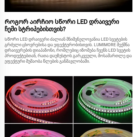
Როგორ აირჩიო სწორი LED დრაივერი
ჩემი სტრიპებისთვის?
Სწორი LED დრაივერი ძალიან მნიშვნელოვანია LED სვეტების
გრძელი ცხოვრებისა და ეფექტურობისთვის. LUMIMORE შექმნა
დრაივერების დიაპაზონი, რომლებიც იზომება ჩვენს LED სვეტის
პროდუქტებთან, რათა დაუზუსტოს გარკვეული, მოსამართლე და
ეფექტური მუშაობა წლების განმავლობაში.