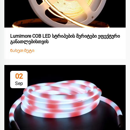
Lumimore COB LED სტრიპების მერიტები ეფექტური
განათლებისთვის
Ნახეთ მეტი
02
Sep