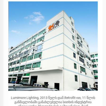
Lumimore Lighting, 2013 წელს დამ.Retrofit-ით, 11 წლის
განმავლობაში განახლებულია სითხის ინდუსტრია