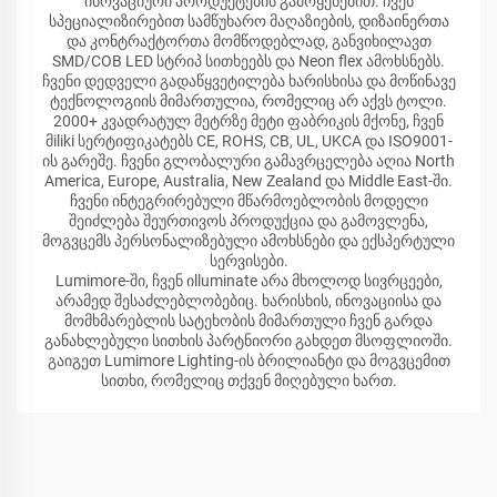
ინოვაციური პროდუქტების გამოყენებით. ჩვენ
სპეციალიზირებით სამწუხარო მაღაზიების, დიზაინერთა
და კონტრაქტორთა მომწოდებლად, განვიხილავთ
SMD/COB LED სტრიპ სითხეებს და Neon flex ამოხსნებს.
ჩვენი დედველი გადაწყვეტილება ხარისხისა და მოწინავე
ტექნოლოგიის მიმართულია, რომელიც არ აქვს ტოლი.
2000+ კვადრატულ მეტრზე მეტი ფაბრიკის მქონე, ჩვენ
მiliki სერტიფიკატებს CE, ROHS, CB, UL, UKCA და ISO9001-
ის გარეშე. ჩვენი გლობალური გამავრცელება აღია North
America, Europe, Australia, New Zealand და Middle East-ში.
ჩვენი ინტეგრირებული მწარმოებლობის მოდელი
შეიძლება შეურთივოს პროდუქცია და გამოვლენა,
მოგვცემს პერსონალიზებული ამოხსნები და ექსპერტული
სერვისები.
Lumimore-ში, ჩვენ იlluminate არა მხოლოდ სივრცეები,
არამედ შესაძლებლობებიც. ხარისხის, ინოვაციისა და
მომხმარებლის სატეხობის მიმართული ჩვენ გარდა
განახლებული სითხის პარტნიორი გახდეთ მსოფლიოში.
გაიგეთ Lumimore Lighting-ის ბრილიანტი და მოგვცემით
სითხი, რომელიც თქვენ მიღებული ხართ.