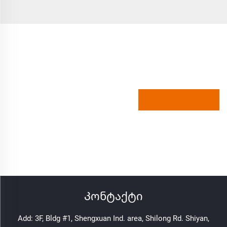
Კონტაქტი
Add: 3F, Bldg #1, Shengxuan Ind. area, Shilong Rd. Shiyan,