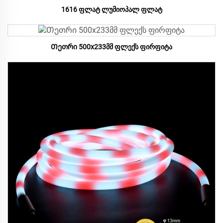
1616 ფლატ ლუმიოპალ ფლატ
Თეთრი 500x233მმ ფლექს ფირფიტა