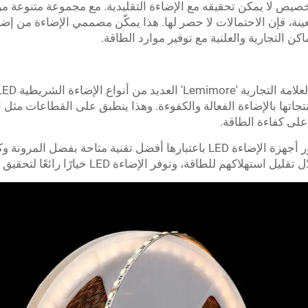
ءة LED بعدًا فريدًا للتخصيص لا يمكن تحقيقه مع الإضاءة التقليدية. مع مجموعة
نة، فإن الاحتمالات لا حصر لها. هذا يمكّن مصممي الإضاءة من إ
ن التجارية والعلنية مع توفير موارد الطاقة.
تجاتها بالإضاءة الفعالة والكفوءة. وهذا ينطبق على القطاعات مثل ال
على كفاءة الطاقة.
تطورت تقنية الإضاءة بشكل كبير مع ظهور أجهزة الإضاءة LED باعتبارها أفضل ت
ر الإضاءة LED خيارًا رائعًا لتحقيق ذلك دون التضحية بالوظائف أو المظهر.