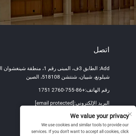
اتصل
Add: الطابق 3ف، المبنى رقم 1، منطقة
شيلونغ، شييان، شنتشن 518108، الصين
رقم الهاتف:
+86-755-2760 1751
البريد الإلكتروني:
[email protected]
We value your privacy
الهاتف المحمول:
+8613751129751
We use cookies and similar tools to provide our
www.lumimore.com
services. If you don't want to accept all cookies, click