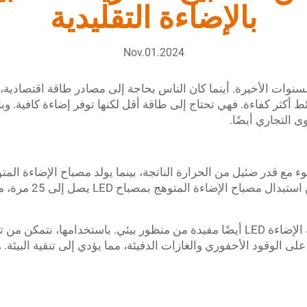
بالإضاءة التقليدية
Nov.01.2024
لسنوات الأخيرة. أينما كان الناس بحاجة إلى مصادر طاقة اقتصادية، ك
ئط أكثر كفاءة. فهي تحتاج إلى طاقة أقل لكنها توفر إضاءة كافية. و
رة إلى الضوء مع قدر ضئيل من الحرارة الناتجة، بينما يولد مصباح الإضاءة
الكثير من الطاقة على ش
اقتصاديًا، هم قابلون للتطبيق ولكن أنظمة الإضاءة LED أيضًا مفيدة من منظور بيئي. ب
لى الوقود الأحفوري والغازات الدفيئة، مما يؤدي إلى تنقية البيئة.