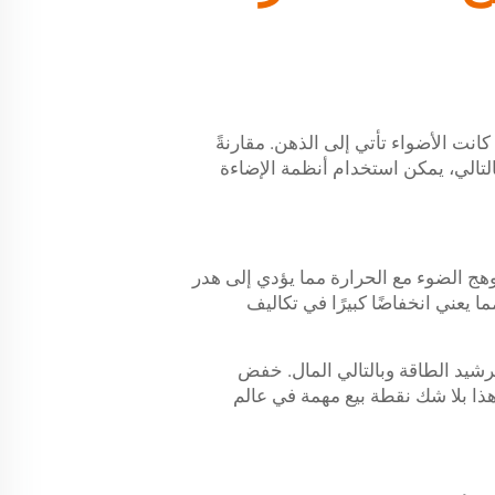
انت الأضواء تأتي إلى الذهن. مقارنةً
بالتالي، يمكن استخدام أنظمة الإضاءة
 المتوهج الضوء مع الحرارة مما يؤدي إلى هدر
كل حرارة. يمكن استبدال مصباح الإضاءة المتوهج بمصباح LED يصل إلى 25 مرة، مما يعني انخفاضًا كبيرًا في تكاليف
استخدامها، نتمكن من ترشيد الطاقة وبالتالي المال. خفض
 هذا بلا شك نقطة بيع مهمة في عالم