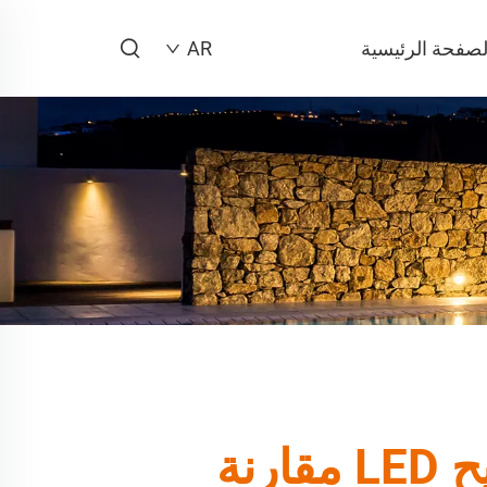
لصفحة الرئيسية
AR
كفاءة الطاقة من مصابيح الشريط مصابيح LED مقارنة