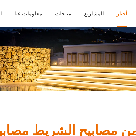
أخبار
المشاريع
منتجات
معلومات عنا
ا