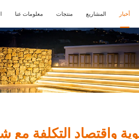
أخبار
المشاريع
منتجات
معلومات عنا
ا
وية واقتصاد التكلفة مع ش