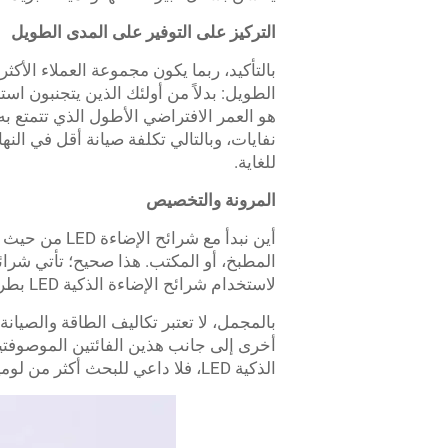
التركيز على التوفير على المدى الطويل
الطويل: بدلاً من أولئك الذين يتجنبون ا
نفايات، وبالتالي تكلفة صيانة أقل في النه
للغاية.
المرونة والتخصيص
أين نبدأ مع 
المطبخ، أو المكتب. هذا صحيح؛ تأتي شرائح
لاستخدام شرائح الإضاءة الذكية LED بطرق عديدة، سواء للاستخدام المنزلي أو التجاري.
أخرى إلى جانب هذين الفائتين الموصوفتين
الذكية LED، فلا داعي للبحث أكثر من لوميمور.