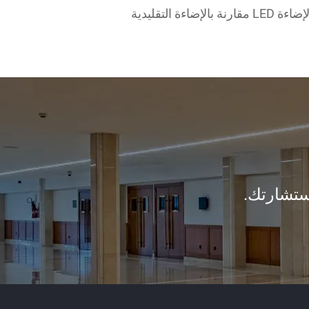
ة التقليدية
ستشارتك.