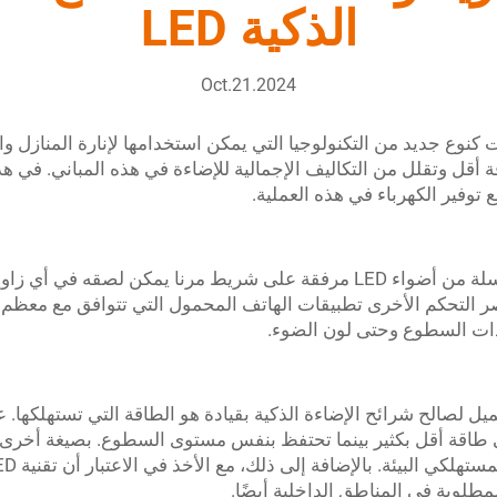
الذكية LED
Oct.21.2024
كنوع جديد من التكنولوجيا التي يمكن استخدامها لإنارة المنازل
ة أقل وتقلل من التكاليف الإجمالية للإضاءة في هذه المباني. في 
شرائح الإضاءة الذكية LED عبارة عن سلسلة من أضواء LED مرفقة على شريط مرنا
التحكم الأخرى تطبيقات الهاتف المحمول التي تتوافق مع معظم شر
دات السطوع وحتى لون الضوء.
يل لصالح شرائح الإضاءة الذكية بقيادة هو الطاقة التي تستهلكها. عن
فإن المصابيح LED تحتاج إلى طاقة أقل بكثير بينما تحتفظ بنفس مستوى السطوع. بص
مطلوبة في المناطق الداخلية أيضًا.