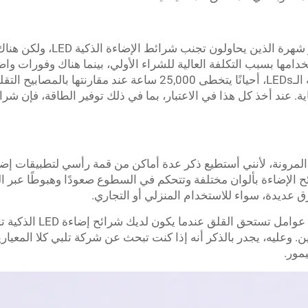
بالتأكيد، ربما يكون مجموعة العم
ستخدامها بسبب التكلفة العالية للشراء الأولي، بينما هناك وفورات
هو العمر الافتراضي الأطول الذي تتمتع به الـLEDs، أحيانًا يتخطى 00
اية. عند أخذ كل هذا في الاعتبار، بما في ذلك توفير الطاقة، فإن شرا
شرائح الإضاءة LED من حيث المرونة، لأنني أستطيع ذكر عدة أماكن من قمة رأسي لتط
 الإضاءة بألوان مختلفة وتتحكم في السطوع صعودًا وهبوطًا عبر الغ
بالمجمل، لا تعتبر تكاليف 
. وعليه، يجدر بالذكر أنه إذا كنت تبحث عن شركة تلبي كلا المعيار