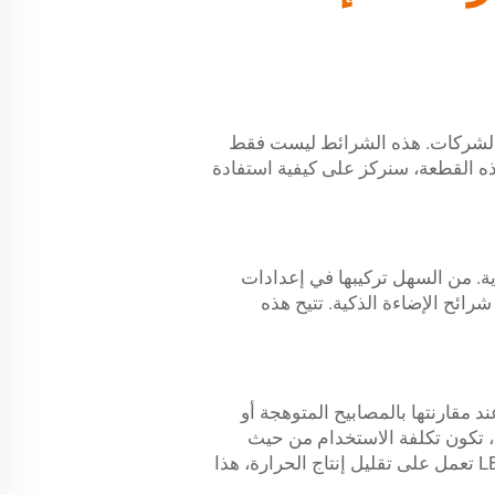
 والشركات. هذه الشرائط ليست فقط
هذه القطعة، سنركز على كيفية استفادة
 يمكن لصقه في أي زاوية. من السهل تركيبها في إعدادات
ائح الإضاءة الذكية. تتيح هذه
د مقارنتها بالمصابيح المتوهجة أو
يغة أخرى، تكون تكلفة الاستخدام من حيث
استهلاك الكهرباء أقل، مما يجعلها مثالية لمستهلكي البيئة. بالإضافة إلى ذلك، مع الأخذ في الاعتبار أن تقنية LED تعمل على تقليل إنتاج الحرارة، هذا