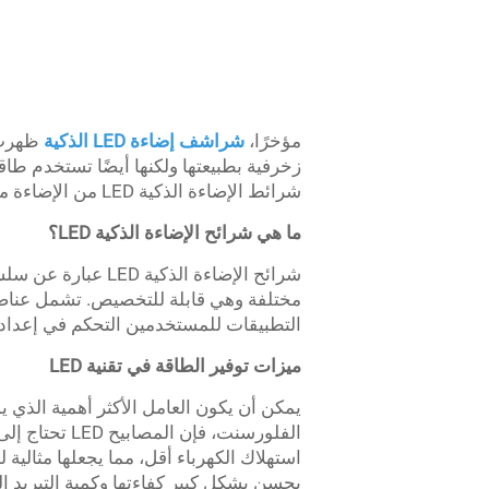
مؤخرًا،
شراشف إضاءة LED الذكية
ظهرت 
زخرفية بطبيعتها ولكنها أيضًا تستخدم طاق
شرائط الإضاءة الذكية LED من الإضاءة مع توفير الكهرباء في هذه العملية.
ما هي شرائح الإضاءة الذكية LED؟
مختلفة وهي قابلة للتخصيص. تشمل عناصر 
التطبيقات للمستخدمين التحكم في إعدا
ميزات توفير الطاقة في تقنية LED
يمكن أن يكون العامل الأكثر أهمية الذي يم
الفلورسنت، 
يحسن بشكل كبير كفاءتها وكمية التبريد ال