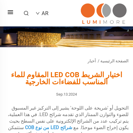
AR
الصفحة الرئيسية
/
أخبار
اختيار الشريط LED COB المقاوم للماء
المناسب للفضاءات الخارجية
Sep.13.2024
التحويل أو 'شريحة على اللوحة' يشير إلى التركيز غير المسبوق
للضوء والتوازن الممتاز الذي تقدمه شرائح LED. في هذا العملية،
يتم تركيب عدد من الشرائح الإلكترونية على نفس السطح بحيث
يكون إخراج الضوء موحدًا. مع
شرائح LED من نوع COB
ستتمكن