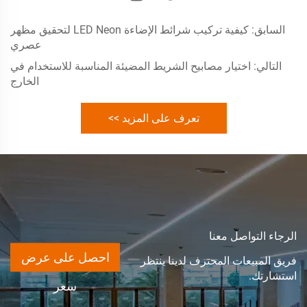
السابق:
كيفية تركيب شرائط الإضاءة LED Neon لتحقيق مظهر
عصري
التالي:
اختيار مصابيح الشريط المضيئة المناسبة للاستخدام في
الخارج
تعرف على المزيد >>
الرجاء التواصل معنا
احصل على عرض
فريق المبيعات المحترف لدينا ينتظر
استشارتك.
سعر