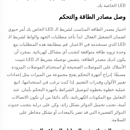
LED الخاصة بك.
وصل مصادر الطاقة والتحكم
اختيار مصدر الطاقة المناسب لشريط الـ LED الخاص بك أمر حيوي
لضمان التشغيل الفعال. ابدأ بأخذ متطلبات الجهد والواط لشريط الـ
LED الذي تستخدمه في الاعتبار. قم بمطابقة هذه المتطلبات مع
وحدة تزويد طاقة متوافقة لتجنب أي مشاكل كهربائية. بمجرد أن
يكون لديك مصدر الطاقة، يتضمن توصيله بشريط الـ LED تثبيت
الأسلاك على الموصلات الصحيحة أو استخدام الموصلات المزودة
مسبقًا. إدراج أجهزة التحكم يفتح مجموعة من الميزات مثل إعدادات
تغيير الألوان وقدرات التعتيم. إذا كنت ترغب في استخدامها، اتبع
عملية خطوة بخطوة لتوصيل الشرائط بأجهزة التحكم بأمان. عند
التعامل مع المكونات الكهربائية، تأكد دائمًا من أن تكون الاتصالات
آمنة، تجنب تحميل الدوائر بشكل زائد، وكن على دراية بتجنب حدوث
الدوائر القصيرة التي قد تضر بالمعدات أو تشكل مخاطر على
السلامة.