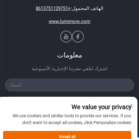
الهاتف المحمول:
+8613751129751
www.lumimore.com
معلومات
اشترك لتلقي نشرتنا الإخبارية الأسبوعية
We value your privacy
We use cookies and similar tools to provide our services. If you
إرسال
don't want to accept all cookies, click Personalize cookies.
Accept all