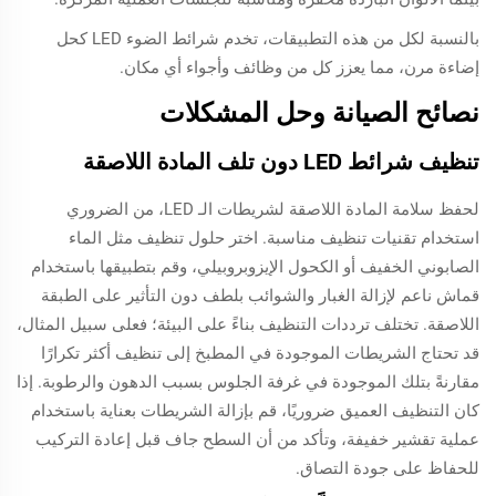
بالنسبة لكل من هذه التطبيقات، تخدم شرائط الضوء LED كحل
إضاءة مرن، مما يعزز كل من وظائف وأجواء أي مكان.
نصائح الصيانة وحل المشكلات
تنظيف شرائط LED دون تلف المادة اللاصقة
لحفظ سلامة المادة اللاصقة لشريطات الـ LED، من الضروري
استخدام تقنيات تنظيف مناسبة. اختر حلول تنظيف مثل الماء
الصابوني الخفيف أو الكحول الإيزوبروبيلي، وقم بتطبيقها باستخدام
قماش ناعم لإزالة الغبار والشوائب بلطف دون التأثير على الطبقة
اللاصقة. تختلف ترددات التنظيف بناءً على البيئة؛ فعلى سبيل المثال،
قد تحتاج الشريطات الموجودة في المطبخ إلى تنظيف أكثر تكرارًا
مقارنةً بتلك الموجودة في غرفة الجلوس بسبب الدهون والرطوبة. إذا
كان التنظيف العميق ضروريًا، قم بإزالة الشريطات بعناية باستخدام
عملية تقشير خفيفة، وتأكد من أن السطح جاف قبل إعادة التركيب
للحفاظ على جودة التصاق.