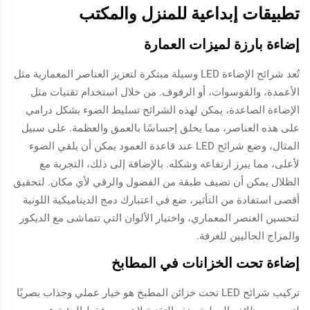
تطبيقات إبداعية للمنزل والمكتب
إضاءة بارزة لميزات العمارة
تُعد شرائح الإضاءة LED وسيلة مبتكرة لتعزيز العناصر المعمارية مثل
الأعمدة، والقوسوات، أو الرفوف. من خلال استخدام تقنيات مثل
الإضاءة الصاعدة، يمكن لهذه الشرائح تسليط الضوء بشكل درامي
على هذه العناصر، مما يخلق إحساسًا بالعمق والعظمة. على سبيل
المثال، وضع شرائح LED عند قاعدة العمود يمكن أن يلقي الضوء
لأعلى، مما يبرز ارتفاعه وشكله. بالإضافة إلى ذلك، التجربة مع
الظلال يمكن أن تضيف طبقة من الفضول والرقي لأي مكان. لتحقيق
أقصى استفادة من التأثير، ضع في اعتبارك دمج الديناميكية اللونية
لتحسين العنصر المعماري، واختيار الألوان التي تتماشى مع الديكور
والمزاج الحاليين للغرفة.
إضاءة تحت الخزانات في المطابخ
تركيب شرائح LED تحت خزائن المطبخ هو خيار عملي وجذاب بصريًا