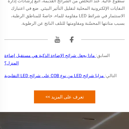
سطوع عالية. عند التخلص من الشرائح القديمة، اتبع إرشادات إدارة
النفايات الإلكترونية المحلية لتقليل التأثير البيئي. ضع في اعتبارك
الاستثمار في شرائط LED مقاومة للماء، خاصةً للمناطق الرطبة،
بسبب متانتها المحسّنة ومقاومتها للتلف الناتج عن الرطوبة.
السابق:
ماذا يجعل شرائح الإضاءة الذكية هي مستقبل إضاءة
المنزل؟
التالي:
مزايا شرائح LED من نوع COB على شرائح LED التقليدية
تعرف على المزيد >>